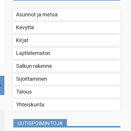
Asunnot ja metsä
Kevyttä
Kirjat
Lajittelematon
Salkun rakenne
Sijoittaminen
Talous
Yhteiskunta
UUTISPOIMINTOJA