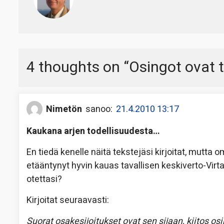
4 thoughts on “
Osingot ovat t
Nimetön
sanoo:
21.4.2010 13:17
Kaukana arjen todellisuudesta…
En tiedä kenelle näitä tekstejäsi kirjoitat, mutta 
etääntynyt hyvin kauas tavallisen keskiverto-Virta
otettasi?
Kirjoitat seuraavasti:
Suorat osakesijoitukset ovat sen sijaan, kiitos o