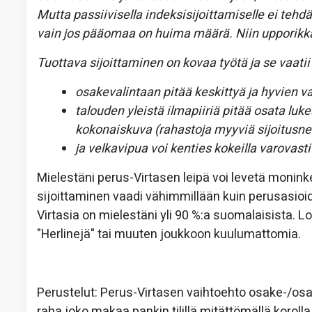
Mutta passiivisella indeksisijoittamiselle ei tehdä 
vain jos pääomaa on huima määrä. Niin upporik
Tuottava sijoittaminen on kovaa työtä ja se vaati
osakevalintaan pitää keskittyä ja hyvien va
talouden yleistä ilmapiiriä pitää osata luke
kokonaiskuva (rahastoja myyviä sijoitusneu
ja velkavipua voi kenties kokeilla varovast
Mielestäni perus-Virtasen leipä voi levetä moninkert
sijoittaminen vaadi vähimmillään kuin perusasioi
Virtasia on mielestäni yli 90 %:a suomalaisista. Lo
"Herlinejä" tai muuten joukkoon kuulumattomia.
Perustelut: Perus-Virtasen vaihtoehto osake-/osake
raha joko makaa pankin tilillä mitättömällä koroll