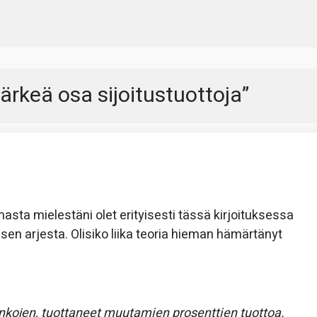
ärkeä osa sijoitustuottoja
”
omasta mielestäni olet erityisesti tässä kirjoituksessa
sen arjesta. Olisiko liika teoria hieman hämärtänyt
sinkojen, tuottaneet muutamien prosenttien tuottoa.