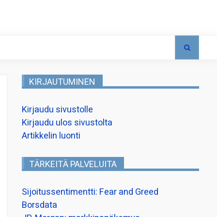
KIRJAUTUMINEN
Kirjaudu sivustolle
Kirjaudu ulos sivustolta
Artikkelin luonti
TÄRKEITÄ PALVELUITA
Sijoitussentimentti: Fear and Greed
Borsdata