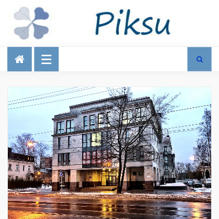
Talous