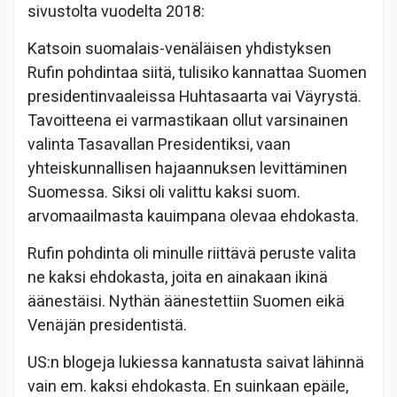
sivustolta vuodelta 2018:
Katsoin suomalais-venäläisen yhdistyksen
Rufin pohdintaa siitä, tulisiko kannattaa Suomen
presidentinvaaleissa Huhtasaarta vai Väyrystä.
Tavoitteena ei varmastikaan ollut varsinainen
valinta Tasavallan Presidentiksi, vaan
yhteiskunnallisen hajaannuksen levittäminen
Suomessa. Siksi oli valittu kaksi suom.
arvomaailmasta kauimpana olevaa ehdokasta.
Rufin pohdinta oli minulle riittävä peruste valita
ne kaksi ehdokasta, joita en ainakaan ikinä
äänestäisi. Nythän äänestettiin Suomen eikä
Venäjän presidentistä.
US:n blogeja lukiessa kannatusta saivat lähinnä
vain em. kaksi ehdokasta. En suinkaan epäile,