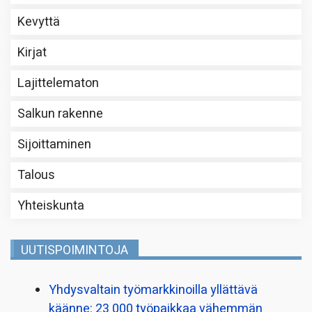
Kevyttä
Kirjat
Lajittelematon
Salkun rakenne
Sijoittaminen
Talous
Yhteiskunta
UUTISPOIMINTOJA
Yhdysvaltain työmarkkinoilla yllättävä
käänne: 23 000 työpaikkaa vähemmän