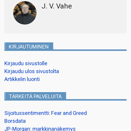
J. V. Vahe
KIRJAUTUMINEN
Kirjaudu sivustolle
Kirjaudu ulos sivustolta
Artikkelin luonti
TÄRKEITÄ PALVELUITA
Sijoitussentimentti: Fear and Greed
Borsdata
JP-Morgan: markkinanäkemys