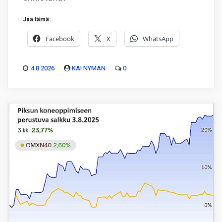
Jaa tämä:
Facebook
X
WhatsApp
4.8.2026
KAI NYMAN
0