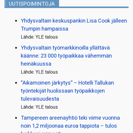
UUTISPOIMINTOJA
Yhdysvaltain keskuspankin Lisa Cook jälleen
Trumpin hampaissa
Lähde: YLE talous
Yhdysvaltain työmarkkinoilla yllättävä
käänne: 23 000 työpaikkaa vähemmän
heinäkuussa
Lähde: YLE talous
”Aikamoinen järkytys” – Hotelli Tallukan
työntekijät huolissaan työpaikkojen
tulevaisuudesta
Lähde: YLE talous
Tampereen areenayhtiö teki viime vuonna
noin 1,2 miljoonaa euroa tappiota – tulos