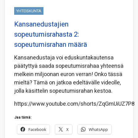
YHTEISKUNTA
Kansanedustajien
sopeutumisrahasta 2:
sopeutumisrahan määrä
Kansanedustaja voi eduskuntakautensa
päätyttyä saada sopeutumisrahaa yhteensä
melkein miljoonan euron verran! Onko tässä
mieltä? Tämä on jatkoa edeltävälle videolle,
jolla käsittelin sopeutumisrahan kestoa.
https://www.youtube.com/shorts/ZqGmUiUZ7P8
Jaa tämä:
Facebook
X
WhatsApp