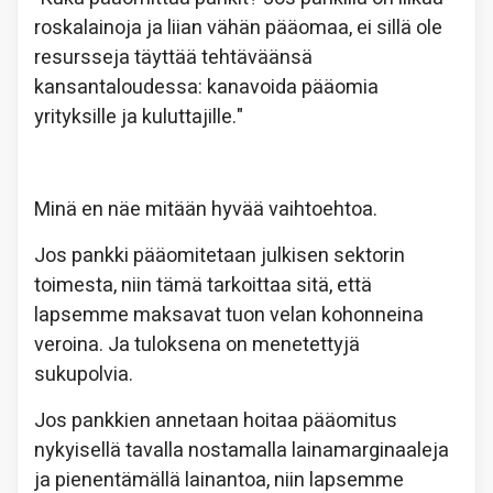
roskalainoja ja liian vähän pääomaa, ei sillä ole
resursseja täyttää tehtäväänsä
kansantaloudessa: kanavoida pääomia
yrityksille ja kuluttajille."
Minä en näe mitään hyvää vaihtoehtoa.
Jos pankki pääomitetaan julkisen sektorin
toimesta, niin tämä tarkoittaa sitä, että
lapsemme maksavat tuon velan kohonneina
veroina. Ja tuloksena on menetettyjä
sukupolvia.
Jos pankkien annetaan hoitaa pääomitus
nykyisellä tavalla nostamalla lainamarginaaleja
ja pienentämällä lainantoa, niin lapsemme