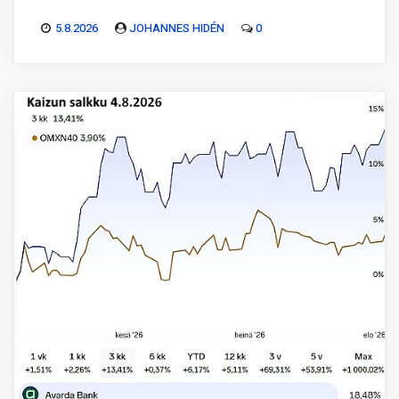
5.8.2026
JOHANNES HIDÉN
0