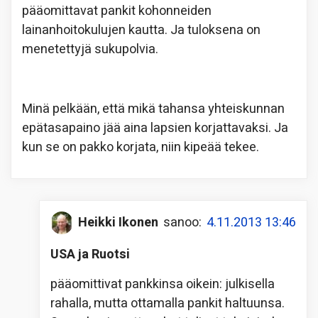
pääomittavat pankit kohonneiden
lainanhoitokulujen kautta. Ja tuloksena on
menetettyjä sukupolvia.
Minä pelkään, että mikä tahansa yhteiskunnan
epätasapaino jää aina lapsien korjattavaksi. Ja
kun se on pakko korjata, niin kipeää tekee.
Heikki Ikonen
sanoo:
4.11.2013 13:46
USA ja Ruotsi
pääomittivat pankkinsa oikein: julkisella
rahalla, mutta ottamalla pankit haltuunsa.