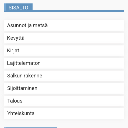
SISÄLTÖ
Asunnot ja metsä
Kevyttä
Kirjat
Lajittelematon
Salkun rakenne
Sijoittaminen
Talous
Yhteiskunta