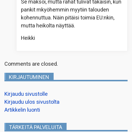
Se maksoi, mutta rahat tulivat takaisin, kun
pankit mkyöhemmin myytiin talouden
kohennuttua. Näin pitäisi toimia EU:nkin,
mutta heikolta näyttää.
Heikki
Comments are closed.
KIRJAUTUMINEN
Kirjaudu sivustolle
Kirjaudu ulos sivustolta
Artikkelin luonti
TÄRKEITÄ PALVELUITA