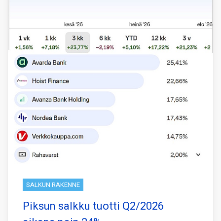
SALKUN RAKENNE
Piksun salkku tuotti Q2/2026