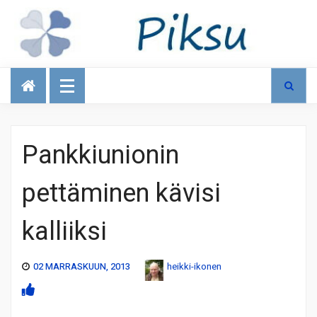
Talous
Pankkiunionin
pettäminen kävisi
kalliiksi
02 MARRASKUUN, 2013
heikki-ikonen