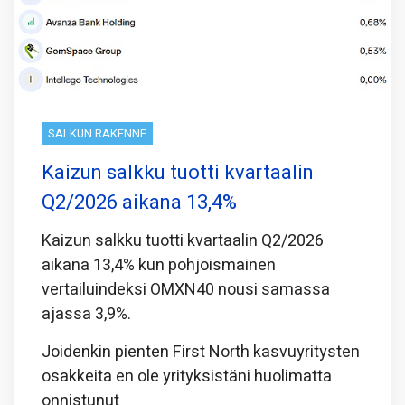
SALKUN RAKENNE
Kaizun salkku tuotti kvartaalin
Q2/2026 aikana 13,4%
Kaizun salkku tuotti kvartaalin Q2/2026
aikana 13,4% kun pohjoismainen
vertailuindeksi OMXN40 nousi samassa
ajassa 3,9%.
Joidenkin pienten First North kasvuyritysten
osakkeita en ole yrityksistäni huolimatta
onnistunut