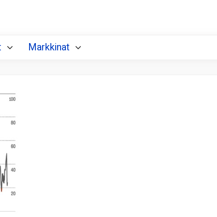
t
Markkinat