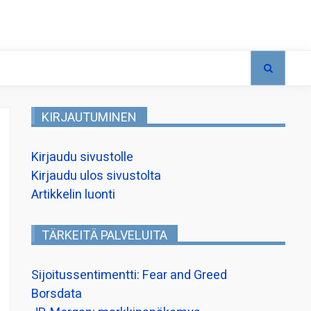
KIRJAUTUMINEN
Kirjaudu sivustolle
Kirjaudu ulos sivustolta
Artikkelin luonti
TÄRKEITÄ PALVELUITA
Sijoitussentimentti: Fear and Greed
Borsdata