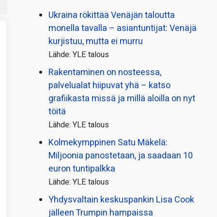
Ukraina rökittää Venäjän taloutta
monella tavalla – asiantuntijat: Venäjä
kurjistuu, mutta ei murru
Lähde: YLE talous
Rakentaminen on nosteessa,
palvelualat hiipuvat yhä – katso
grafiikasta missä ja millä aloilla on nyt
töitä
Lähde: YLE talous
Kolmekymppinen Satu Mäkelä:
Miljoonia panostetaan, ja saadaan 10
euron tuntipalkka
Lähde: YLE talous
Yhdysvaltain keskuspankin Lisa Cook
jälleen Trumpin hampaissa