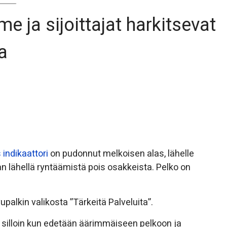
ja sijoittajat harkitsevat
a
indikaattori
on pudonnut melkoisen alas, lähelle
n lähellä ryntäämistä pois osakkeista. Pelko on
upalkin valikosta ”Tärkeitä Palveluita”.
silloin kun edetään äärimmäiseen pelkoon ja