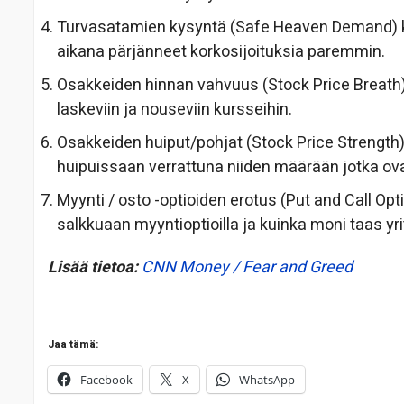
Turvasatamien kysyntä (Safe Heaven Demand) ke
aikana pärjänneet korkosijoituksia paremmin.
Osakkeiden hinnan vahvuus (Stock Price Breath)
laskeviin ja nouseviin kursseihin.
Osakkeiden huiput/pohjat (Stock Price Strength
huipuissaan verrattuna niiden määrään jotka ova
Myynti / osto -optioiden erotus (Put and Call Opt
salkkuaan myyntioptioilla ja kuinka moni taas yr
Lisää tietoa:
CNN Money / Fear and Greed
Jaa tämä:
Facebook
X
WhatsApp