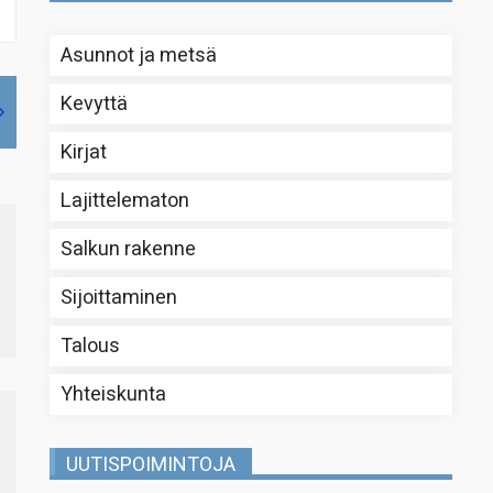
Asunnot ja metsä
Kevyttä
Kirjat
Lajittelematon
Salkun rakenne
Sijoittaminen
Talous
Yhteiskunta
UUTISPOIMINTOJA