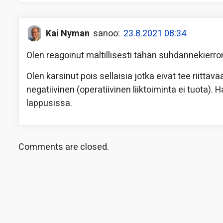
Kai Nyman
sanoo:
23.8.2021 08:34
Olen reagoinut maltillisesti tähän suhdannekierr
Olen karsinut pois sellaisia jotka eivät tee riittäv
negatiivinen (operatiivinen liiktoiminta ei tuota).
lappusissa.
Comments are closed.