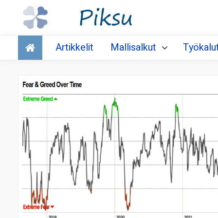
Talous
Artikkelit
Mallisalkut
Työkalu