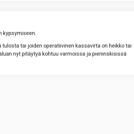
on kypsymiseen.
ää tulosta tai joiden operatiivinen kassavirta on heikko tai
 Haluan nyt pitäytyä kohtuu varmoissa ja pieniriskisissä