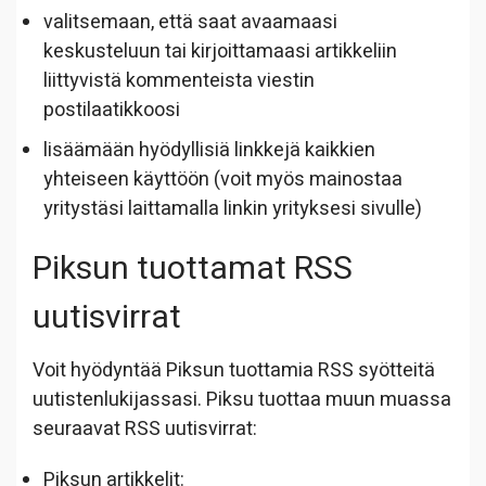
valitsemaan, että saat avaamaasi
keskusteluun tai kirjoittamaasi artikkeliin
liittyvistä kommenteista viestin
postilaatikkoosi
lisäämään hyödyllisiä linkkejä kaikkien
yhteiseen käyttöön (voit myös mainostaa
yritystäsi laittamalla linkin yrityksesi sivulle)
Piksun tuottamat RSS
uutisvirrat
Voit hyödyntää Piksun tuottamia RSS syötteitä
uutistenlukijassasi. Piksu tuottaa muun muassa
seuraavat RSS uutisvirrat:
Piksun artikkelit: