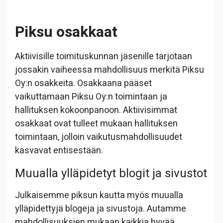
Piksu osakkaat
Aktiivisille toimituskunnan jäsenille tarjotaan
jossakin vaiheessa mahdollisuus merkitä Piksu
Oy:n osakkeita. Osakkaana pääset
vaikuttamaan Piksu Oy:n toimintaan ja
hallituksen kokoonpanoon. Aktiivisimmat
osakkaat ovat tulleet mukaan hallituksen
toimintaan, jolloin vaikutusmahdollisuudet
kasvavat entisestään.
Muualla ylläpidetyt blogit ja sivustot
Julkaisemme piksun kautta myös muualla
ylläpidettyjä blogeja ja sivustoja. Autamme
mahdollisuuksien mukaan kaikkia hyvää