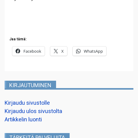
Jaa tämä:
Facebook
X
WhatsApp
KIRJAUTUMINEN
Kirjaudu sivustolle
Kirjaudu ulos sivustolta
Artikkelin luonti
TÄRKEITÄ PALVELUITA