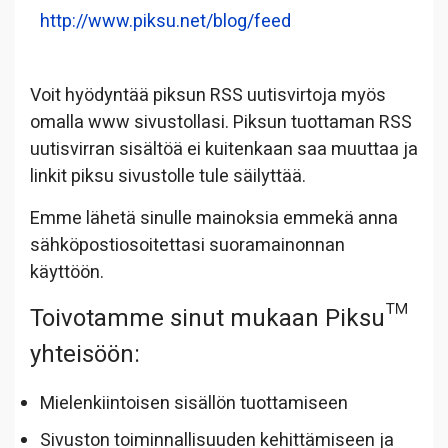
http://www.piksu.net/blog/feed
Voit hyödyntää piksun RSS uutisvirtoja myös
omalla www sivustollasi. Piksun tuottaman RSS
uutisvirran sisältöä ei kuitenkaan saa muuttaa ja
linkit piksu sivustolle tule säilyttää.
Emme lähetä sinulle mainoksia emmekä anna
sähköpostiosoitettasi suoramainonnan
käyttöön.
Toivotamme sinut mukaan Piksu™
yhteisöön:
Mielenkiintoisen sisällön tuottamiseen
Sivuston toiminnallisuuden kehittämiseen ja