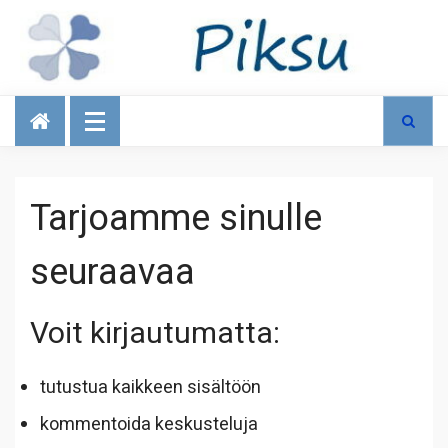
Talous
Tarjoamme sinulle
seuraavaa
Voit kirjautumatta:
tutustua kaikkeen sisältöön
kommentoida keskusteluja