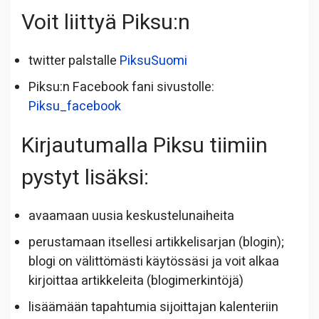
Voit liittyä Piksu:n
twitter palstalle
PiksuSuomi
Piksu:n Facebook fani sivustolle:
Piksu_facebook
Kirjautumalla Piksu tiimiin
pystyt lisäksi:
avaamaan uusia keskustelunaiheita
perustamaan itsellesi artikkelisarjan (blogin);
blogi on välittömästi käytössäsi ja voit alkaa
kirjoittaa artikkeleita (blogimerkintöjä)
lisäämään tapahtumia sijoittajan kalenteriin