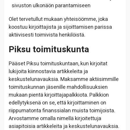
sivuston ulkonäön parantamiseen
Olet tervetullut mukaan yhteisöömme, joka
koostuu kirjoittajista ja sijoittamisen parissa
aktiivisesti toimivista henkilöistä.
Piksu toimituskunta
Pääset Piksu toimituskuntaan, kun kirjoitat
lukijoita kiinnostavia artikkeleita ja
keskustelunavauksia. Maksamme aktiisimmille
toimituskunnan jäsenille mahdollisuuksien
mukaan pientä kirjoittajapalkkiota. Palkkion
edellytyksenä on se, että kirjoittaminen on
riippumatonta finanssialan muista toimijoista.
Arvostamme omalla nimellä kirjoitettuja
asiapitoisia artikkeleita ja keskustelunavauksia.