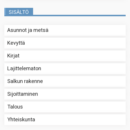
SISÄLTÖ
Asunnot ja metsä
Kevyttä
Kirjat
Lajittelematon
Salkun rakenne
Sijoittaminen
Talous
Yhteiskunta