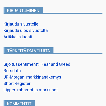
KIRJAUTUMINEN
Kirjaudu sivustolle
Kirjaudu ulos sivustolta
Artikkelin luonti
TÄRKEITÄ PALVELUITA
Sijoitussentimentti: Fear and Greed
Borsdata
JP-Morgan: markkinanäkemys
Short Register
Lipper: rahastot ja markkinat
KOMMENTIT