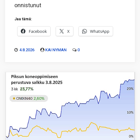
onnistunut
Jaa tämä:
Facebook
X
WhatsApp
4.8.2026
KAI NYMAN
0