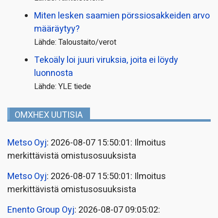
Miten lesken saamien pörssi­osakkeiden arvo
määräytyy?
Lähde: Taloustaito/verot
Tekoäly loi juuri viruksia, joita ei löydy
luonnosta
Lähde: YLE tiede
OMXHEX UUTISIA
Metso Oyj
: 2026-08-07 15:50:01: Ilmoitus
merkittävistä omistusosuuksista
Metso Oyj
: 2026-08-07 15:50:01: Ilmoitus
merkittävistä omistusosuuksista
Enento Group Oyj
: 2026-08-07 09:05:02: