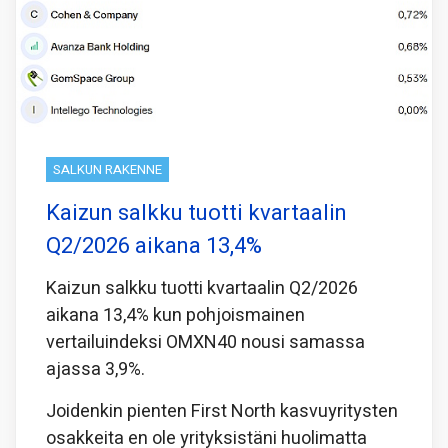
SALKUN RAKENNE
Kaizun salkku tuotti kvartaalin
Q2/2026 aikana 13,4%
Kaizun salkku tuotti kvartaalin Q2/2026
aikana 13,4% kun pohjoismainen
vertailuindeksi OMXN40 nousi samassa
ajassa 3,9%.
Joidenkin pienten First North kasvuyritysten
osakkeita en ole yrityksistäni huolimatta