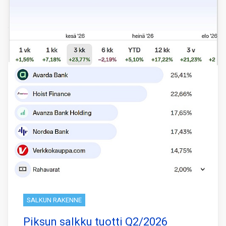
SALKUN RAKENNE
Piksun salkku tuotti Q2/2026