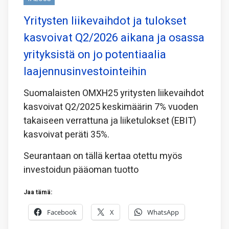
Yritysten liikevaihdot ja tulokset
kasvoivat Q2/2026 aikana ja osassa
yrityksistä on jo potentiaalia
laajennusinvestointeihin
Suomalaisten OMXH25 yritysten liikevaihdot
kasvoivat Q2/2025 keskimäärin 7% vuoden
takaiseen verrattuna ja liiketulokset (EBIT)
kasvoivat peräti 35%.
Seurantaan on tällä kertaa otettu myös
investoidun pääoman tuotto
Jaa tämä:
Facebook
X
WhatsApp