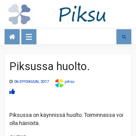
Talous
Piksussa huolto.
06 SYYSKUUN, 2017
piksu
Piksussa on käynnissä huolto. Toiminnassa voi
olla häiriöitä.