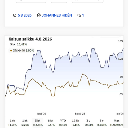
5.8.2026
JOHANNES HIDÉN
1