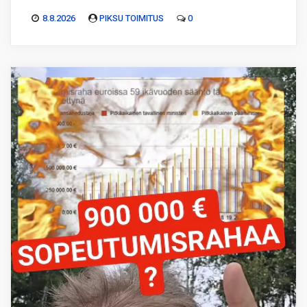
8.8.2026
PIKSU TOIMITUS
0