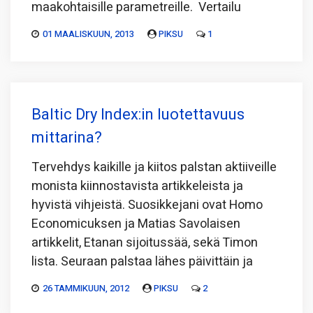
maakohtaisille parametreille. Vertailu
01 MAALISKUUN, 2013
PIKSU
1
Baltic Dry Index:in luotettavuus
mittarina?
Tervehdys kaikille ja kiitos palstan aktiiveille
monista kiinnostavista artikkeleista ja
hyvistä vihjeistä. Suosikkejani ovat Homo
Economicuksen ja Matias Savolaisen
artikkelit, Etanan sijoitussää, sekä Timon
lista. Seuraan palstaa lähes päivittäin ja
26 TAMMIKUUN, 2012
PIKSU
2