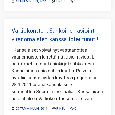
18 HELMIKUUN, 2011
PIKSU
0
Valtiokonttori: Sähköinen asiointi
viranomaisten kanssa toteutunut !!
Kansalaiset voivat nyt vastaanottaa
viranomaisten lähettämät asiointiviestit,
päätökset ja muut asiakirjat sähköisesti
Kansalaisen asiointitilin kautta. Palvelu
avattiin kansalaisten käyttöön perjantaina
28.1.2011 osana kansalaisille
suunnattua Suomi.fi -portaalia. Kansalaisen
asiointitili on Valtiokonttorissa toimivan
29 TAMMIKUUN, 2011
PIKSU
0