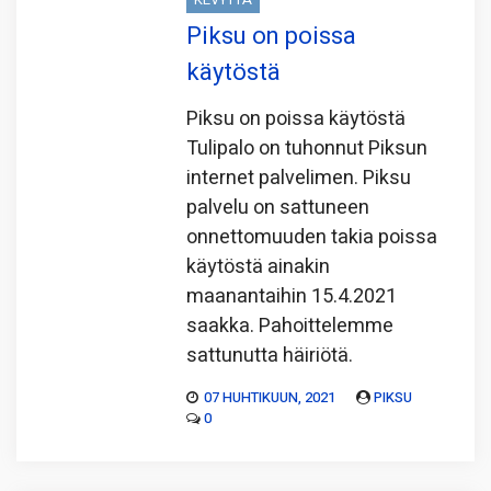
Piksu on poissa
käytöstä
Piksu on poissa käytöstä
Tulipalo on tuhonnut Piksun
internet palvelimen. Piksu
palvelu on sattuneen
onnettomuuden takia poissa
käytöstä ainakin
maanantaihin 15.4.2021
saakka. Pahoittelemme
sattunutta häiriötä.
07 HUHTIKUUN, 2021
PIKSU
0