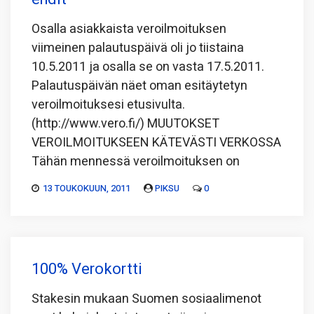
Osalla asiakkaista veroilmoituksen
viimeinen palautuspäivä oli jo tiistaina
10.5.2011 ja osalla se on vasta 17.5.2011.
Palautuspäivän näet oman esitäytetyn
veroilmoituksesi etusivulta.
(http://www.vero.fi/) MUUTOKSET
VEROILMOITUKSEEN KÄTEVÄSTI VERKOSSA
Tähän mennessä veroilmoituksen on
13 TOUKOKUUN, 2011
PIKSU
0
100% Verokortti
Stakesin mukaan Suomen sosiaalimenot