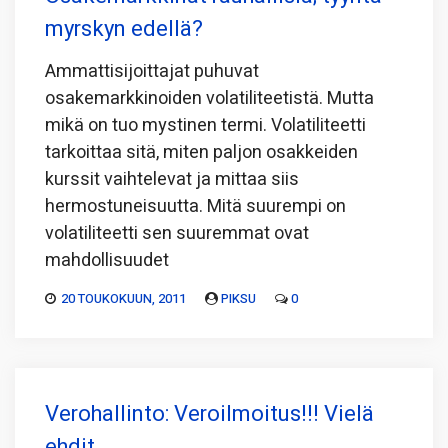
myrskyn edellä?
Ammattisijoittajat puhuvat
osakemarkkinoiden volatiliteetistä. Mutta
mikä on tuo mystinen termi. Volatiliteetti
tarkoittaa sitä, miten paljon osakkeiden
kurssit vaihtelevat ja mittaa siis
hermostuneisuutta. Mitä suurempi on
volatiliteetti sen suuremmat ovat
mahdollisuudet
20 TOUKOKUUN, 2011
PIKSU
0
Verohallinto: Veroilmoitus!!! Vielä
ehdit