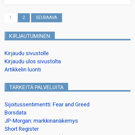
Artikkelien
1
2
SEURAAVA
sivutus
KIRJAUTUMINEN
Kirjaudu sivustolle
Kirjaudu ulos sivustolta
Artikkelin luonti
TÄRKEITÄ PALVELUITA
Sijoitussentimentti: Fear and Greed
Borsdata
JP-Morgan: markkinanäkemys
Short Register