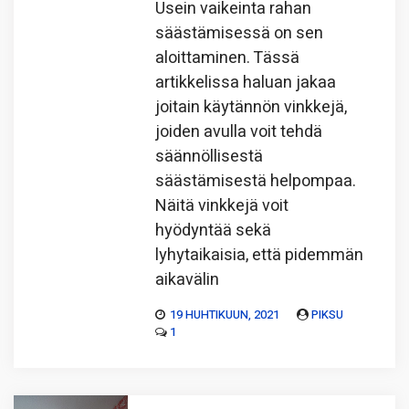
Usein vaikeinta rahan
säästämisessä on sen
aloittaminen. Tässä
artikkelissa haluan jakaa
joitain käytännön vinkkejä,
joiden avulla voit tehdä
säännöllisestä
säästämisestä helpompaa.
Näitä vinkkejä voit
hyödyntää sekä
lyhytaikaisia, että pidemmän
aikavälin
19 HUHTIKUUN, 2021
PIKSU
1