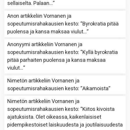
sellaiselta. Palaan…
”
Anon
artikkeliin
Vornanen ja
sopeutumisrahakausien kesto
: “
Byrokratia pitää
puolensa ja kansa maksaa viulut…
”
Anonyymi
artikkeliin
Vornanen ja
sopeutumisrahakausien kesto
: “
Kyllä byrokratia
pitää parhaiten puolensa ja kansa maksaa
viulut…
”
Nimetön
artikkeliin
Vornanen ja
sopeutumisrahakausien kesto
: “
Aikamoista
”
Nimetön
artikkeliin
Vornanen ja
sopeutumisrahakausien kesto
: “
Kiitos kivoista
ajatuksista. Olet oikeassa, kaikenlaisiset
pidempikestoiset laiskuudesta ja joutilaisuudesta