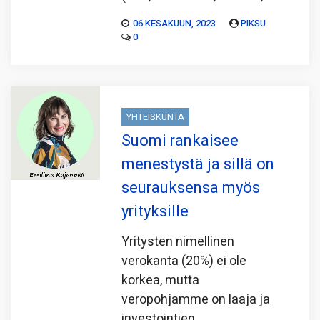
06 KESÄKUUN, 2023
PIKSU
0
YHTEISKUNTA
Suomi rankaisee
menestystä ja sillä on
seurauksensa myös
yrityksille
Yritysten nimellinen
verokanta (20%) ei ole
korkea, mutta
veropohjamme on laaja ja
investointien