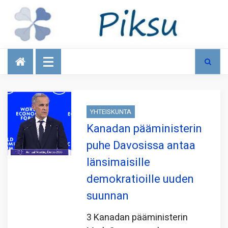
Talous
YHTEISKUNTA
Kanadan pääministerin
puhe Davosissa antaa
länsimaisille
demokratioille uuden
suunnan
3 Kanadan pääministerin