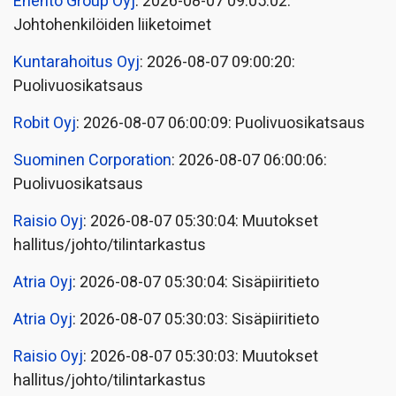
Enento Group Oyj
: 2026-08-07 09:05:02:
Johtohenkilöiden liiketoimet
Kuntarahoitus Oyj
: 2026-08-07 09:00:20:
Puolivuosikatsaus
Robit Oyj
: 2026-08-07 06:00:09: Puolivuosikatsaus
Suominen Corporation
: 2026-08-07 06:00:06:
Puolivuosikatsaus
Raisio Oyj
: 2026-08-07 05:30:04: Muutokset
hallitus/johto/tilintarkastus
Atria Oyj
: 2026-08-07 05:30:04: Sisäpiiritieto
Atria Oyj
: 2026-08-07 05:30:03: Sisäpiiritieto
Raisio Oyj
: 2026-08-07 05:30:03: Muutokset
hallitus/johto/tilintarkastus