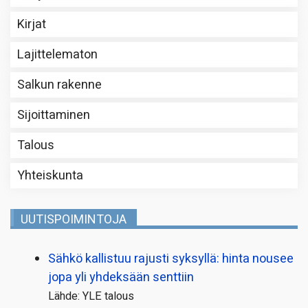
Kirjat
Lajittelematon
Salkun rakenne
Sijoittaminen
Talous
Yhteiskunta
UUTISPOIMINTOJA
Sähkö kallistuu rajusti syksyllä: hinta nousee
jopa yli yhdeksään senttiin
Lähde: YLE talous