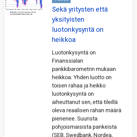
Sekä yritysten että
yksityisten
luotonkysyntä on
heikkoa
Luotonkysyntä on
Finanssialan
pankkibarometrin mukaan
heikkoa. Yhden luotto on
toisen rahaa ja heikko
luotonkysyntä on
aiheuttanut sen, että tileillä
oleva reaalisen rahan määrä
pienenee. Suurista
pohjoismaisista pankeista
(SEB, Swedbank, Nordea,