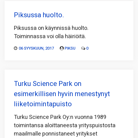
Piksussa huolto.
Piksussa on käynnissä huolto.
Toiminnassa voi olla häiriöitä.
06 SYYSKUUN, 2017
PIKSU
0
Turku Science Park on
esimerkillisen hyvin menestynyt
liiketoimintapuisto
Turku Science Park Oy:n vuonna 1989
toimintansa aloittaneesta yrityspuistosta
maailmalle ponnistaneet yritykset