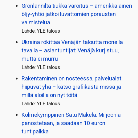
Grönlannilta tiukka varoitus – amerikkalainen
öljy-yhtiö jatkoi luvattomien porausten
valmistelua
Lähde: YLE talous
Ukraina rökittää Venäjän taloutta monella
tavalla – asiantuntijat: Venäjä kurjistuu,
mutta ei murru
Lähde: YLE talous
Rakentaminen on nosteessa, palvelualat
hiipuvat yhä – katso grafiikasta missä ja
millä aloilla on nyt töitä
Lähde: YLE talous
Kolmekymppinen Satu Mäkelä: Miljoonia
panostetaan, ja saadaan 10 euron
tuntipalkka