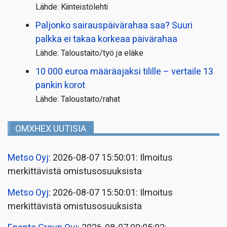
Lähde: Kiinteistölehti
Paljonko sairauspäivä­rahaa saa? Suuri
palkka ei takaa korkeaa päivärahaa
Lähde: Taloustaito/työ ja eläke
10 000 euroa määräajaksi tilille – vertaile 13
pankin korot
Lähde: Taloustaito/rahat
OMXHEX UUTISIA
Metso Oyj
: 2026-08-07 15:50:01: Ilmoitus
merkittävistä omistusosuuksista
Metso Oyj
: 2026-08-07 15:50:01: Ilmoitus
merkittävistä omistusosuuksista