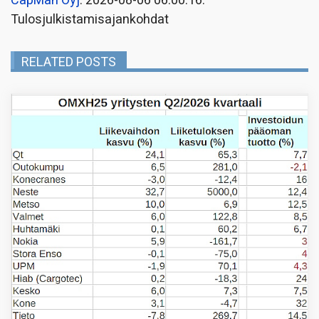
CapMan Oyj
: 2026-08-06 06:00:16:
Tulosjulkistamisajankohdat
RELATED POSTS