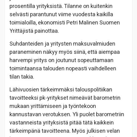
prosentilla yrityksistä. Tilanne on kuitenkin
selvästi parantunut viime vuodesta kaikilla
toimialoilla, ekonomisti Petri Malinen Suomen
Yrittäjistä painottaa.
Suhdanteiden ja yritysten maksuvalmiuden
paraneminen näkyy myös siinä, että aiempaa
harvempi yritys on joutunut sopeuttamaan
toimintaansa talouden nopeasti vaihdelleen
tilan takia.
Lähivuosien tärkeimmäksi talouspolitiikan
tavoitteeksi pk-yritykset nimeävät barometrin
mukaan yrittämiseen ja työntekoon
kannustavan verotuksen. Yli puolet barometriin
vastanneista yrityksistä pitää tätä kaikkein
tärkeimpänä tavoitteena. Myös julkisen velan