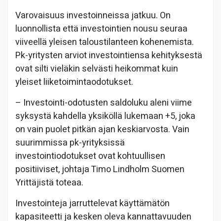
Varovaisuus investoinneissa jatkuu. On
luonnollista että investointien nousu seuraa
viiveellä yleisen taloustilanteen kohenemista.
Pk-yritysten arviot investointiensa kehityksestä
ovat silti vieläkin selvästi heikommat kuin
yleiset liiketoimintaodotukset.
– Investointi-odotusten saldoluku aleni viime
syksystä kahdella yksiköllä lukemaan +5, joka
on vain puolet pitkän ajan keskiarvosta. Vain
suurimmissa pk-yrityksissä
investointiodotukset ovat kohtuullisen
positiiviset, johtaja Timo Lindholm Suomen
Yrittäjistä toteaa.
Investointeja jarruttelevat käyttämätön
kapasiteetti ja kesken oleva kannattavuuden