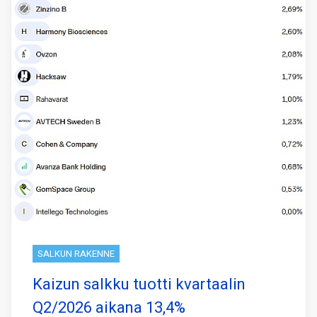
SALKUN RAKENNE
Kaizun salkku tuotti kvartaalin
Q2/2026 aikana 13,4%