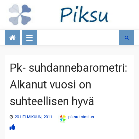
Talous
Pk- suhdannebarometri:
Alkanut vuosi on
suhteellisen hyvä
20 HELMIKUUN, 2011
piksu-toimitus