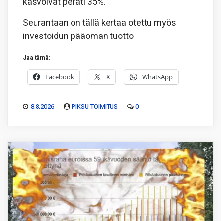
kasvoivat peräti 35%.
Seurantaan on tällä kertaa otettu myös
investoidun pääoman tuotto
Jaa tämä:
Facebook
X
WhatsApp
8.8.2026
PIKSU TOIMITUS
0