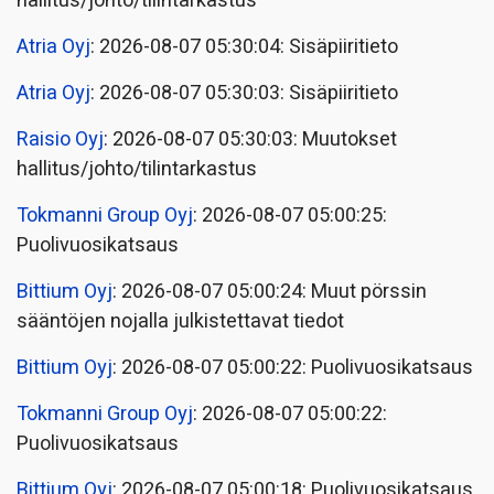
hallitus/johto/tilintarkastus
Atria Oyj
: 2026-08-07 05:30:04: Sisäpiiritieto
Atria Oyj
: 2026-08-07 05:30:03: Sisäpiiritieto
Raisio Oyj
: 2026-08-07 05:30:03: Muutokset
hallitus/johto/tilintarkastus
Tokmanni Group Oyj
: 2026-08-07 05:00:25:
Puolivuosikatsaus
Bittium Oyj
: 2026-08-07 05:00:24: Muut pörssin
sääntöjen nojalla julkistettavat tiedot
Bittium Oyj
: 2026-08-07 05:00:22: Puolivuosikatsaus
Tokmanni Group Oyj
: 2026-08-07 05:00:22:
Puolivuosikatsaus
Bittium Oyj
: 2026-08-07 05:00:18: Puolivuosikatsaus