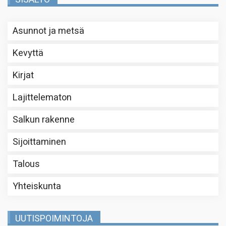
Asunnot ja metsä
Kevyttä
Kirjat
Lajittelematon
Salkun rakenne
Sijoittaminen
Talous
Yhteiskunta
UUTISPOIMINTOJA