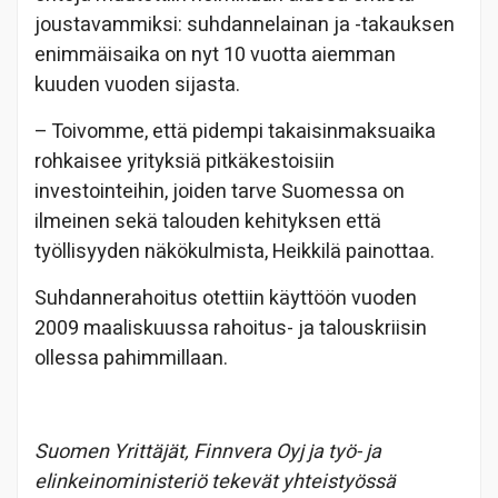
joustavammiksi: suhdannelainan ja -takauksen
enimmäisaika on nyt 10 vuotta aiemman
kuuden vuoden sijasta.
– Toivomme, että pidempi takaisinmaksuaika
rohkaisee yrityksiä pitkäkestoisiin
investointeihin, joiden tarve Suomessa on
ilmeinen sekä talouden kehityksen että
työllisyyden näkökulmista, Heikkilä painottaa.
Suhdannerahoitus otettiin käyttöön vuoden
2009 maaliskuussa rahoitus- ja talouskriisin
ollessa pahimmillaan.
Suomen Yrittäjät, Finnvera Oyj ja työ- ja
elinkeinoministeriö tekevät yhteistyössä