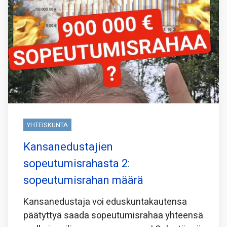
YHTEISKUNTA
Kansanedustajien
sopeutumisrahasta 2:
sopeutumisrahan määrä
Kansanedustaja voi eduskuntakautensa
päätyttyä saada sopeutumisrahaa yhteensä