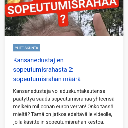
YHTEISKUNTA
Kansanedustajien
sopeutumisrahasta 2:
sopeutumisrahan määrä
Kansanedustaja voi eduskuntakautensa
päätyttyä saada sopeutumisrahaa yhteensä
melkein miljoonan euron verran! Onko tässä
mieltä? Tämä on jatkoa edeltävälle videolle,
jolla käsittelin sopeutumisrahan kestoa.