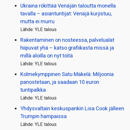
Ukraina rökittää Venäjän taloutta monella
tavalla – asiantuntijat: Venäjä kurjistuu,
mutta ei murru
Lähde: YLE talous
Rakentaminen on nosteessa, palvelualat
hiipuvat yhä – katso grafiikasta missä ja
millä aloilla on nyt töitä
Lähde: YLE talous
Kolmekymppinen Satu Mäkelä: Miljoonia
panostetaan, ja saadaan 10 euron
tuntipalkka
Lähde: YLE talous
Yhdysvaltain keskuspankin Lisa Cook jälleen
Trumpin hampaissa
Lähde: YLE talous