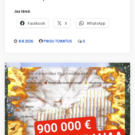
Jaa tämä:
Facebook
X
WhatsApp
8.8.2026
PIKSU TOIMITUS
0