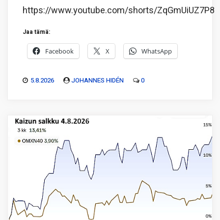
https://www.youtube.com/shorts/ZqGmUiUZ7P8
Jaa tämä:
Facebook
X
WhatsApp
5.8.2026
JOHANNES HIDÉN
0