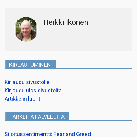
Heikki Ikonen
KIRJAUTUMINEN
Kirjaudu sivustolle
Kirjaudu ulos sivustolta
Artikkelin luonti
TÄRKEITÄ PALVELUITA
Sijoitussentimentti: Fear and Greed