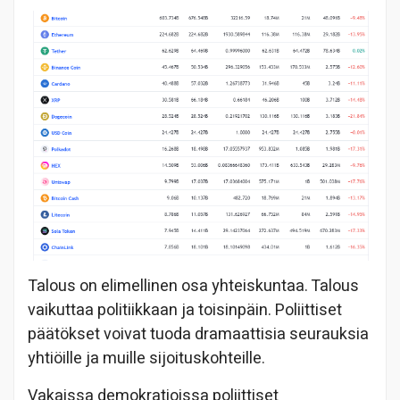
Talous on elimellinen osa yhteiskuntaa. Talous
vaikuttaa politiikkaan ja toisinpäin. Poliittiset
päätökset voivat tuoda dramaattisia seurauksia
yhtiöille ja muille sijoituskohteille.
Vakaissa demokratioissa poliittiset