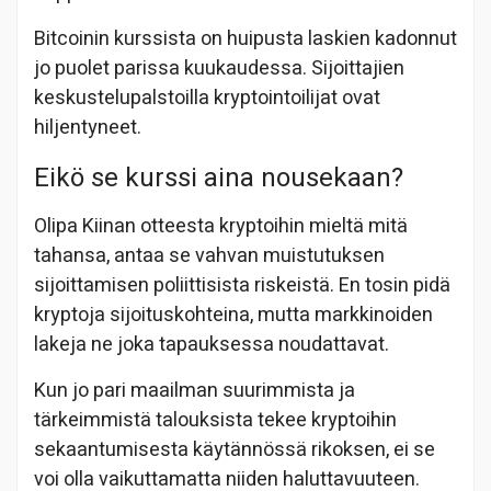
Bitcoinin kurssista on huipusta laskien kadonnut
jo puolet parissa kuukaudessa. Sijoittajien
keskustelupalstoilla kryptointoilijat ovat
hiljentyneet.
Eikö se kurssi aina nousekaan?
Olipa Kiinan otteesta kryptoihin mieltä mitä
tahansa, antaa se vahvan muistutuksen
sijoittamisen poliittisista riskeistä. En tosin pidä
kryptoja sijoituskohteina, mutta markkinoiden
lakeja ne joka tapauksessa noudattavat.
Kun jo pari maailman suurimmista ja
tärkeimmistä talouksista tekee kryptoihin
sekaantumisesta käytännössä rikoksen, ei se
voi olla vaikuttamatta niiden haluttavuuteen.