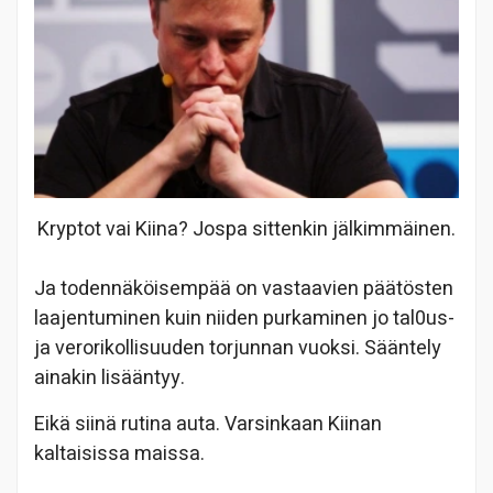
Kryptot vai Kiina? Jospa sittenkin jälkimmäinen.
Ja todennäköisempää on vastaavien päätösten
laajentuminen kuin niiden purkaminen jo tal0us-
ja verorikollisuuden torjunnan vuoksi. Sääntely
ainakin lisääntyy.
Eikä siinä rutina auta. Varsinkaan Kiinan
kaltaisissa maissa.