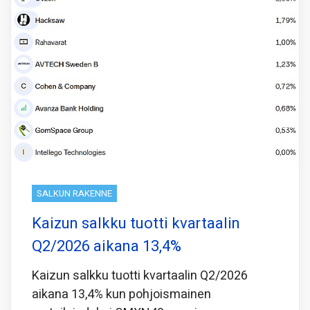
SALKUN RAKENNE
Kaizun salkku tuotti kvartaalin
Q2/2026 aikana 13,4%
Kaizun salkku tuotti kvartaalin Q2/2026
aikana 13,4% kun pohjoismainen