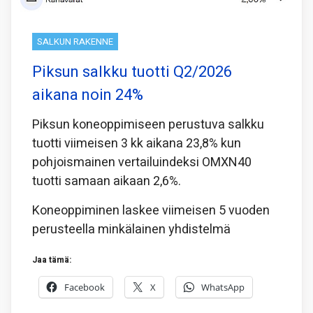
SALKUN RAKENNE
Piksun salkku tuotti Q2/2026
aikana noin 24%
Piksun koneoppimiseen perustuva salkku
tuotti viimeisen 3 kk aikana 23,8% kun
pohjoismainen vertailuindeksi OMXN40
tuotti samaan aikaan 2,6%.
Koneoppiminen laskee viimeisen 5 vuoden
perusteella minkälainen yhdistelmä
Jaa tämä:
Facebook
X
WhatsApp