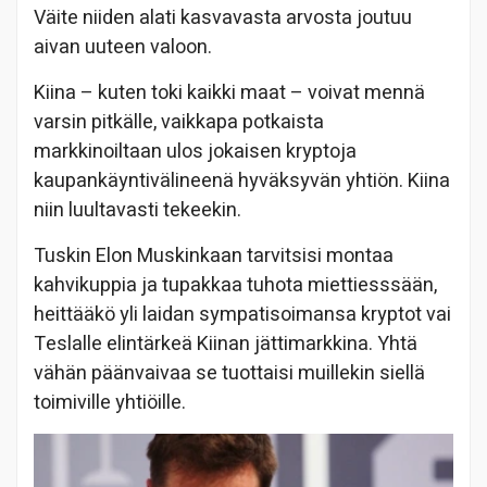
Väite niiden alati kasvavasta arvosta joutuu
aivan uuteen valoon.
Kiina – kuten toki kaikki maat – voivat mennä
varsin pitkälle, vaikkapa potkaista
markkinoiltaan ulos jokaisen kryptoja
kaupankäyntivälineenä hyväksyvän yhtiön. Kiina
niin luultavasti tekeekin.
Tuskin Elon Muskinkaan tarvitsisi montaa
kahvikuppia ja tupakkaa tuhota miettiesssään,
heittääkö yli laidan sympatisoimansa kryptot vai
Teslalle elintärkeä Kiinan jättimarkkina. Yhtä
vähän päänvaivaa se tuottaisi muillekin siellä
toimiville yhtiöille.