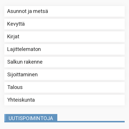
Asunnot ja metsä
Kevyttä
Kirjat
Lajittelematon
Salkun rakenne
Sijoittaminen
Talous
Yhteiskunta
UUTISPOIMINTOJA