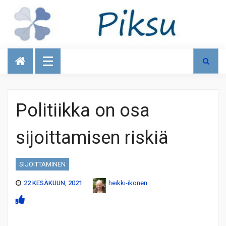
Talous
Politiikka on osa
sijoittamisen riskiä
SIJOITTAMINEN
22 KESÄKUUN, 2021
heikki-ikonen