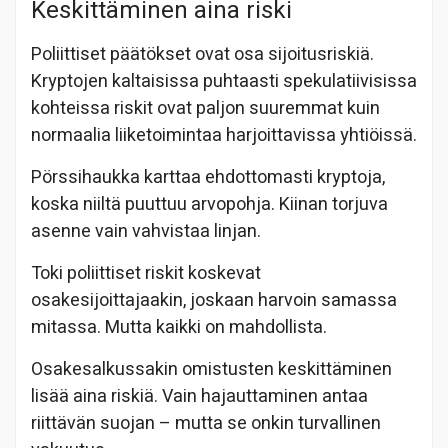
Keskittäminen aina riski
Poliittiset päätökset ovat osa sijoitusriskiä.
Kryptojen kaltaisissa puhtaasti spekulatiivisissa
kohteissa riskit ovat paljon suuremmat kuin
normaalia liiketoimintaa harjoittavissa yhtiöissä.
Pörssihaukka karttaa ehdottomasti kryptoja,
koska niiltä puuttuu arvopohja. Kiinan torjuva
asenne vain vahvistaa linjan.
Toki poliittiset riskit koskevat
osakesijoittajaakin, joskaan harvoin samassa
mitassa. Mutta kaikki on mahdollista.
Osakesalkussakin omistusten keskittäminen
lisää aina riskiä. Vain hajauttaminen antaa
riittävän suojan – mutta se onkin turvallinen