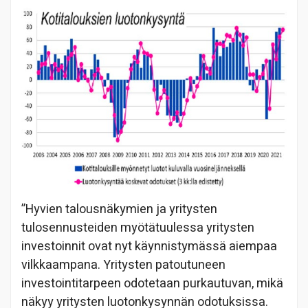
”Hyvien talousnäkymien ja yritysten
tulosennusteiden myötätuulessa yritysten
investoinnit ovat nyt käynnistymässä aiempaa
vilkkaampana. Yritysten patoutuneen
investointitarpeen odotetaan purkautuvan, mikä
näkyy yritysten luotonkysynnän odotuksissa.