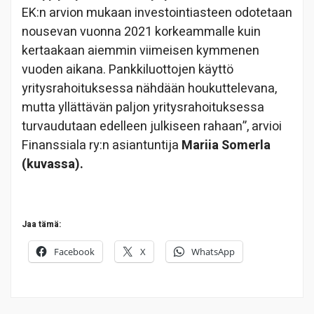
EK:n arvion mukaan investointiasteen odotetaan
nousevan vuonna 2021 korkeammalle kuin
kertaakaan aiemmin viimeisen kymmenen
vuoden aikana. Pankkiluottojen käyttö
yritysrahoituksessa nähdään houkuttelevana,
mutta yllättävän paljon yritysrahoituksessa
turvaudutaan edelleen julkiseen rahaan”, arvioi
Finanssiala ry:n asiantuntija
Mariia Somerla
(kuvassa).
Jaa tämä:
Facebook
X
WhatsApp