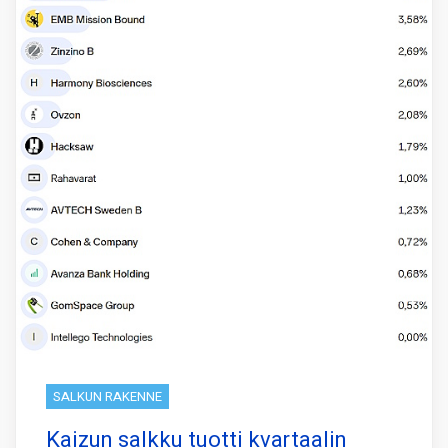
SALKUN RAKENNE
Kaizun salkku tuotti kvartaalin