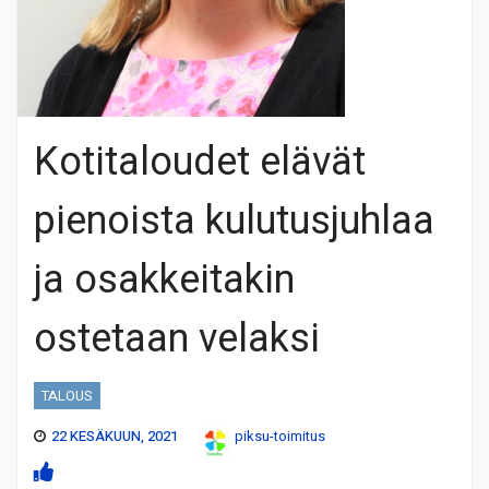
Kotitaloudet elävät
pienoista kulutusjuhlaa
ja osakkeitakin
ostetaan velaksi
TALOUS
22 KESÄKUUN, 2021
piksu-toimitus