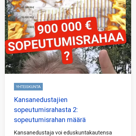
YHTEISKUNTA
Kansanedustajien
sopeutumisrahasta 2:
sopeutumisrahan määrä
Kansanedustaja voi eduskuntakautensa