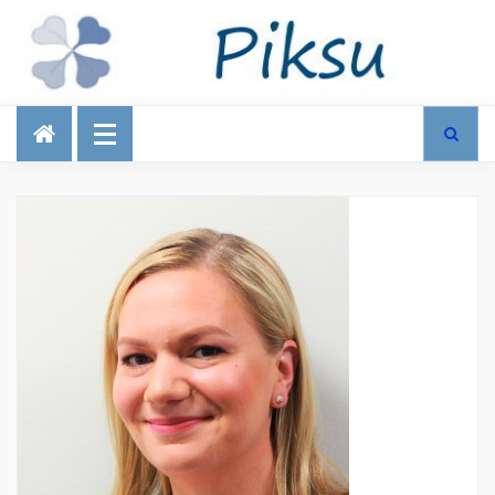
Talous