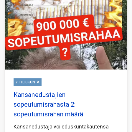
YHTEISKUNTA
Kansanedustajien
sopeutumisrahasta 2:
sopeutumisrahan määrä
Kansanedustaja voi eduskuntakautensa