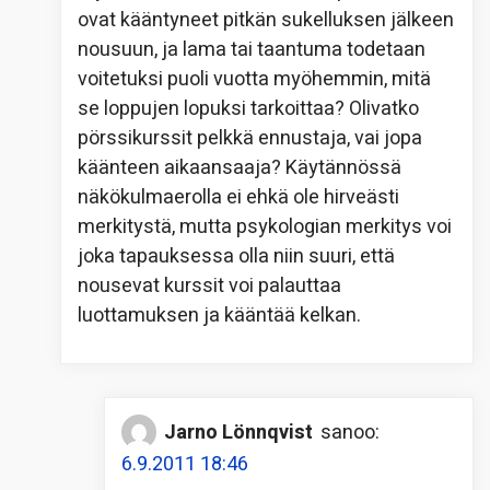
ovat kääntyneet pitkän sukelluksen jälkeen
nousuun, ja lama tai taantuma todetaan
voitetuksi puoli vuotta myöhemmin, mitä
se loppujen lopuksi tarkoittaa? Olivatko
pörssikurssit pelkkä ennustaja, vai jopa
käänteen aikaansaaja? Käytännössä
näkökulmaerolla ei ehkä ole hirveästi
merkitystä, mutta psykologian merkitys voi
joka tapauksessa olla niin suuri, että
nousevat kurssit voi palauttaa
luottamuksen ja kääntää kelkan.
Jarno Lönnqvist
sanoo:
6.9.2011 18:46