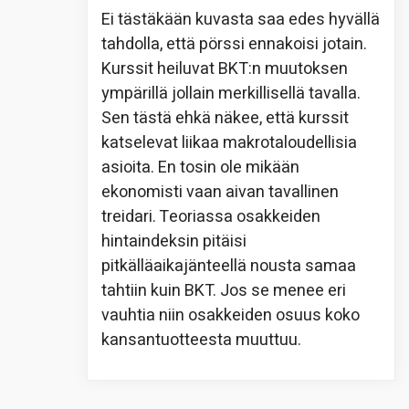
Ei tästäkään kuvasta saa edes hyvällä
tahdolla, että pörssi ennakoisi jotain.
Kurssit heiluvat BKT:n muutoksen
ympärillä jollain merkillisellä tavalla.
Sen tästä ehkä näkee, että kurssit
katselevat liikaa makrotaloudellisia
asioita. En tosin ole mikään
ekonomisti vaan aivan tavallinen
treidari. Teoriassa osakkeiden
hintaindeksin pitäisi
pitkälläaikajänteellä nousta samaa
tahtiin kuin BKT. Jos se menee eri
vauhtia niin osakkeiden osuus koko
kansantuotteesta muuttuu.