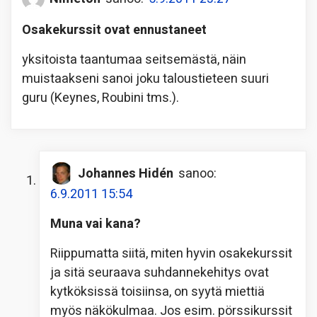
Osakekurssit ovat ennustaneet
yksitoista taantumaa seitsemästä, näin
muistaakseni sanoi joku taloustieteen suuri
guru (Keynes, Roubini tms.).
Johannes Hidén
sanoo:
6.9.2011 15:54
Muna vai kana?
Riippumatta siitä, miten hyvin osakekurssit
ja sitä seuraava suhdannekehitys ovat
kytköksissä toisiinsa, on syytä miettiä
myös näkökulmaa. Jos esim. pörssikurssit