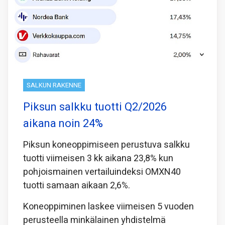
SALKUN RAKENNE
Piksun salkku tuotti Q2/2026
aikana noin 24%
Piksun koneoppimiseen perustuva salkku
tuotti viimeisen 3 kk aikana 23,8% kun
pohjoismainen vertailuindeksi OMXN40
tuotti samaan aikaan 2,6%.
Koneoppiminen laskee viimeisen 5 vuoden
perusteella minkälainen yhdistelmä