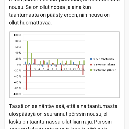
nousu. Se on ollut nopea ja aina kun
taantumasta on päästy eroon, niin nousu on
ollut huomattavaa.
Tässä on se nähtävissä, että aina taantumasta
ulospääsyä on seurannut pörssin nousu, eli
lasku on taantumassa ollut liian raju. Pörssin