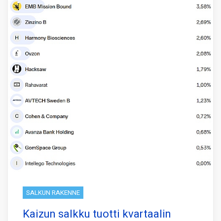
SALKUN RAKENNE
Kaizun salkku tuotti kvartaalin