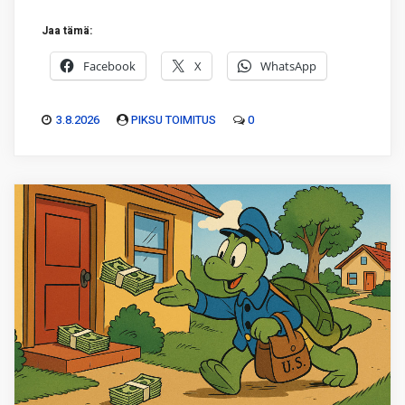
Jaa tämä:
Facebook
X
WhatsApp
3.8.2026
PIKSU TOIMITUS
0