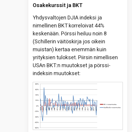
Osakekurssit ja BKT
Yhdysvaltojen DJIA indeksi ja
nimellinen BKT korreloivat 44%
keskenään. Pörssi heiluu noin 8
(Schillerin väitöskirja jos oikein
muistan) kertaa enemmän kuin
yrityksien tulokset. Piirsin nimellisen
USAn BKT:n muutokset ja pörssi-
indeksin muutokset: