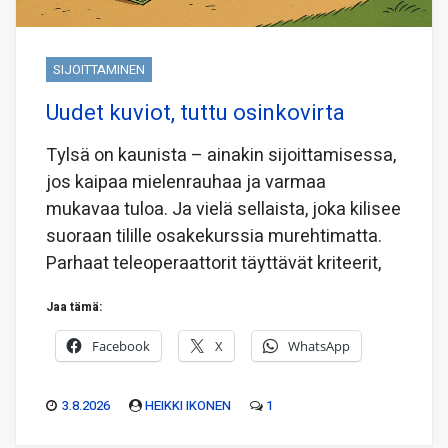
SIJOITTAMINEN
Uudet kuviot, tuttu osinkovirta
Tylsä on kaunista – ainakin sijoittamisessa,
jos kaipaa mielenrauhaa ja varmaa
mukavaa tuloa. Ja vielä sellaista, joka kilisee
suoraan tilille osakekurssia murehtimatta.
Parhaat teleoperaattorit täyttävät kriteerit,
Jaa tämä:
Facebook
X
WhatsApp
3.8.2026
HEIKKI IKONEN
1