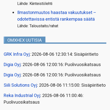
Lähde: Kiinteistölehti
Ilmastonmuutos haastaa vakuutukset –
odotettavissa entistä rankempaa säätä
Lähde: Taloustaito/rahat
OMXHEX UUTISIA
GRK Infra Oyj
: 2026-08-06 12:30:14: Sisäpiiritieto
Digia Oyj
: 2026-08-06 12:00:16: Puolivuosikatsaus
Digia Oyj
: 2026-08-06 12:00:16: Puolivuosikatsaus
Siili Solutions Oyj
: 2026-08-06 11:15:00: Sisäpiiritieto
Reka Industrial Oyj
: 2026-08-06 11:00:46:
Puolivuosikatsaus