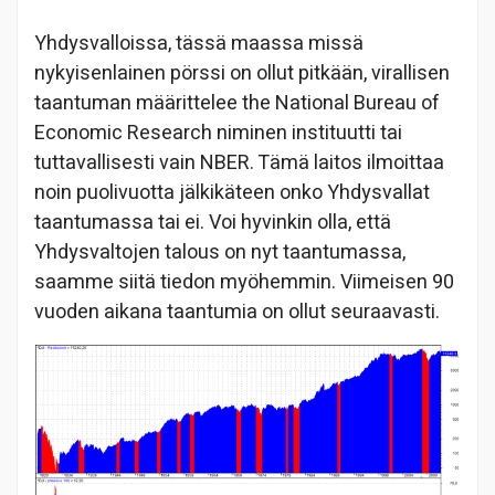
Yhdysvalloissa, tässä maassa missä
nykyisenlainen pörssi on ollut pitkään, virallisen
taantuman määrittelee the National Bureau of
Economic Research niminen instituutti tai
tuttavallisesti vain NBER. Tämä laitos ilmoittaa
noin puolivuotta jälkikäteen onko Yhdysvallat
taantumassa tai ei. Voi hyvinkin olla, että
Yhdysvaltojen talous on nyt taantumassa,
saamme siitä tiedon myöhemmin. Viimeisen 90
vuoden aikana taantumia on ollut seuraavasti.