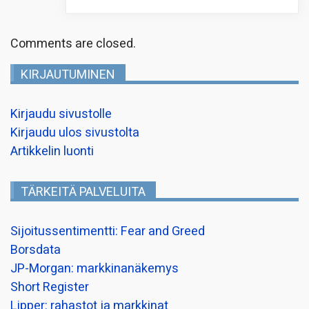
Comments are closed.
KIRJAUTUMINEN
Kirjaudu sivustolle
Kirjaudu ulos sivustolta
Artikkelin luonti
TÄRKEITÄ PALVELUITA
Sijoitussentimentti: Fear and Greed
Borsdata
JP-Morgan: markkinanäkemys
Short Register
Lipper: rahastot ja markkinat