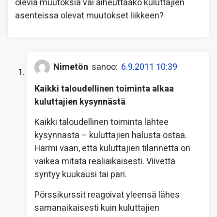
olevia muutoksia vai aiheuttaako kuluttajien
asenteissa olevat muutokset liikkeen?
Nimetön
sanoo:
6.9.2011 10:39
Kaikki taloudellinen toiminta alkaa
kuluttajien kysynnästä
Kaikki taloudellinen toiminta lähtee
kysynnästä – kuluttajien halusta ostaa.
Harmi vaan, että kuluttajien tilannetta on
vaikea mitata realiaikaisesti. Viivettä
syntyy kuukausi tai pari.
Pörssikurssit reagoivat yleensä lähes
samanaikaisesti kuin kuluttajien