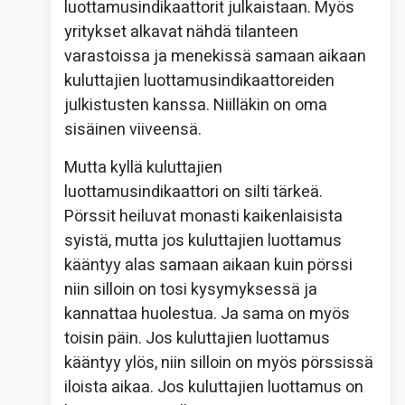
luottamusindikaattorit julkaistaan. Myös
yritykset alkavat nähdä tilanteen
varastoissa ja menekissä samaan aikaan
kuluttajien luottamusindikaattoreiden
julkistusten kanssa. Niilläkin on oma
sisäinen viiveensä.
Mutta kyllä kuluttajien
luottamusindikaattori on silti tärkeä.
Pörssit heiluvat monasti kaikenlaisista
syistä, mutta jos kuluttajien luottamus
kääntyy alas samaan aikaan kuin pörssi
niin silloin on tosi kysymyksessä ja
kannattaa huolestua. Ja sama on myös
toisin päin. Jos kuluttajien luottamus
kääntyy ylös, niin silloin on myös pörssissä
iloista aikaa. Jos kuluttajien luottamus on