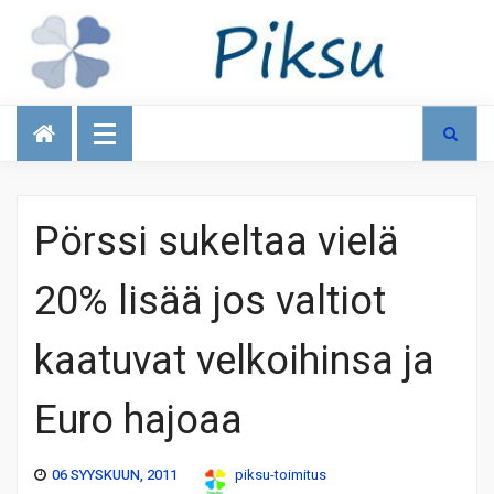
Talous
Pörssi sukeltaa vielä
20% lisää jos valtiot
kaatuvat velkoihinsa ja
Euro hajoaa
06 SYYSKUUN, 2011
piksu-toimitus