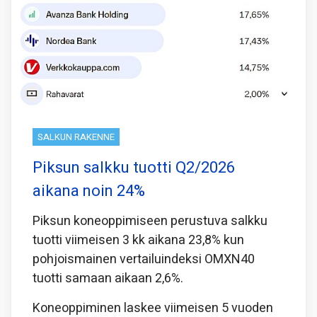
SALKUN RAKENNE
Piksun salkku tuotti Q2/2026
aikana noin 24%
Piksun koneoppimiseen perustuva salkku
tuotti viimeisen 3 kk aikana 23,8% kun
pohjoismainen vertailuindeksi OMXN40
tuotti samaan aikaan 2,6%.
Koneoppiminen laskee viimeisen 5 vuoden