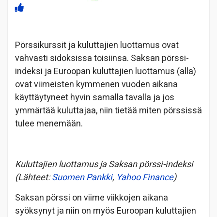
Pörssikurssit ja kuluttajien luottamus ovat
vahvasti sidoksissa toisiinsa. Saksan pörssi-
indeksi ja Euroopan kuluttajien luottamus (alla)
ovat viimeisten kymmenen vuoden aikana
käyttäytyneet hyvin samalla tavalla ja jos
ymmärtää kuluttajaa, niin tietää miten pörssissä
tulee menemään.
Kuluttajien luottamus ja Saksan pörssi-indeksi
(Lähteet:
Suomen Pankki
,
Yahoo Finance
)
Saksan pörssi on viime viikkojen aikana
syöksynyt ja niin on myös Euroopan kuluttajien