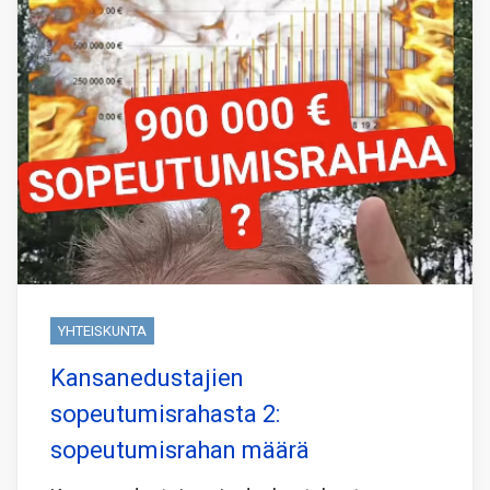
YHTEISKUNTA
Kansanedustajien
sopeutumisrahasta 2:
sopeutumisrahan määrä