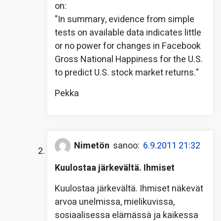
on:
"In summary, evidence from simple
tests on available data indicates little
or no power for changes in Facebook
Gross National Happiness for the U.S.
to predict U.S. stock market returns."
Pekka
Nimetön
sanoo:
6.9.2011 21:32
Kuulostaa järkevältä. Ihmiset
Kuulostaa järkevältä. Ihmiset näkevät
arvoa unelmissa, mielikuvissa,
sosiaalisessa elämässä ja kaikessa