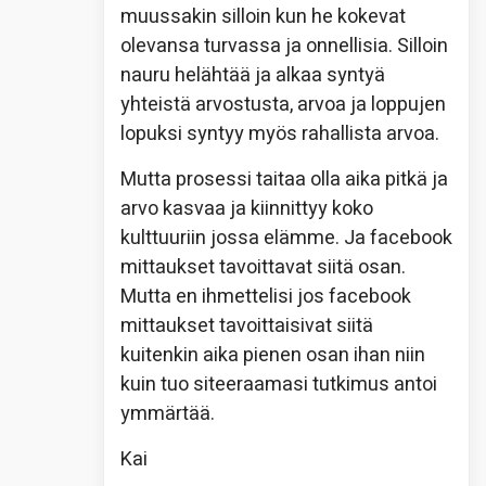
muussakin silloin kun he kokevat
olevansa turvassa ja onnellisia. Silloin
nauru helähtää ja alkaa syntyä
yhteistä arvostusta, arvoa ja loppujen
lopuksi syntyy myös rahallista arvoa.
Mutta prosessi taitaa olla aika pitkä ja
arvo kasvaa ja kiinnittyy koko
kulttuuriin jossa elämme. Ja facebook
mittaukset tavoittavat siitä osan.
Mutta en ihmettelisi jos facebook
mittaukset tavoittaisivat siitä
kuitenkin aika pienen osan ihan niin
kuin tuo siteeraamasi tutkimus antoi
ymmärtää.
Kai