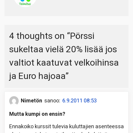
4 thoughts on “
Pörssi
sukeltaa vielä 20% lisää jos
valtiot kaatuvat velkoihinsa
ja Euro hajoaa
”
Nimetön
sanoo:
6.9.2011 08:53
Mutta kumpi on ensin?
Ennakoiko kurssit tulevia kuluttajien asenteessa