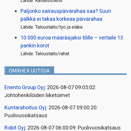
Lähde: Kiinteistölehti
Paljonko sairauspäivä­rahaa saa? Suuri
palkka ei takaa korkeaa päivärahaa
Lähde: Taloustaito/työ ja eläke
10 000 euroa määräajaksi tilille – vertaile 13
pankin korot
Lähde: Taloustaito/rahat
OMXHEX UUTISIA
Enento Group Oyj
: 2026-08-07 09:05:02:
Johtohenkilöiden liiketoimet
Kuntarahoitus Oyj
: 2026-08-07 09:00:20:
Puolivuosikatsaus
Robit Oyj
: 2026-08-07 06:00:09: Puolivuosikatsaus