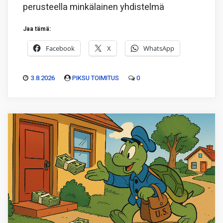
perusteella minkälainen yhdistelmä
Jaa tämä:
Facebook
X
WhatsApp
3.8.2026
PIKSU TOIMITUS
0