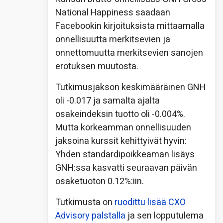
National Happiness saadaan
Facebookin kirjoituksista mittaamalla
onnellisuutta merkitsevien ja
onnettomuutta merkitsevien sanojen
erotuksen muutosta.
Tutkimusjakson keskimääräinen GNH
oli -0.017 ja samalta ajalta
osakeindeksin tuotto oli -0.004%.
Mutta korkeamman onnellisuuden
jaksoina kurssit kehittyivät hyvin:
Yhden standardipoikkeaman lisäys
GNH:ssa kasvatti seuraavan päivän
osaketuoton 0.12%:iin.
Tutkimusta on
ruodittu lisää CXO
Advisory palstalla
ja sen lopputulema