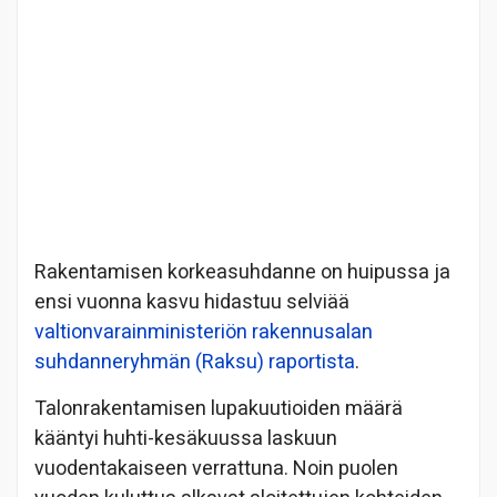
Rakentamisen korkeasuhdanne on huipussa ja
ensi vuonna kasvu hidastuu selviää
valtionvarainministeriön rakennusalan
suhdanneryhmän (Raksu) raportista
.
Talonrakentamisen lupakuutioiden määrä
kääntyi huhti-kesäkuussa laskuun
vuodentakaiseen verrattuna. Noin puolen