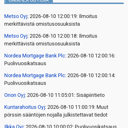
OMXHEX UUTISIA
Metso Oyj
: 2026-08-10 12:00:19: Ilmoitus
merkittävistä omistusosuuksista
Metso Oyj
: 2026-08-10 12:00:18: Ilmoitus
merkittävistä omistusosuuksista
Nordea Mortgage Bank Plc
: 2026-08-10 12:00:16:
Puolivuosikatsaus
Nordea Mortgage Bank Plc
: 2026-08-10 12:00:14:
Puolivuosikatsaus
Orion Oyj
: 2026-08-10 11:05:01: Sisäpiiritieto
Kuntarahoitus Oyj
: 2026-08-10 11:00:19: Muut
pörssin sääntöjen nojalla julkistettavat tiedot
Ilkka Oyj
: 2026-08-10 10:00:02: Puolivuosikatsaus