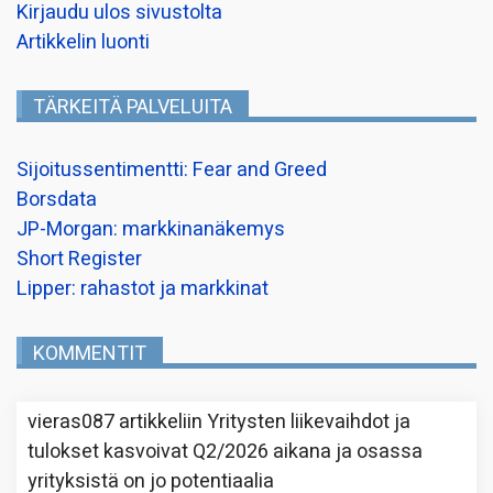
Kirjaudu ulos sivustolta
Artikkelin luonti
TÄRKEITÄ PALVELUITA
Sijoitussentimentti: Fear and Greed
Borsdata
JP-Morgan: markkinanäkemys
Short Register
Lipper: rahastot ja markkinat
KOMMENTIT
vieras087
artikkeliin
Yritysten liikevaihdot ja
tulokset kasvoivat Q2/2026 aikana ja osassa
yrityksistä on jo potentiaalia