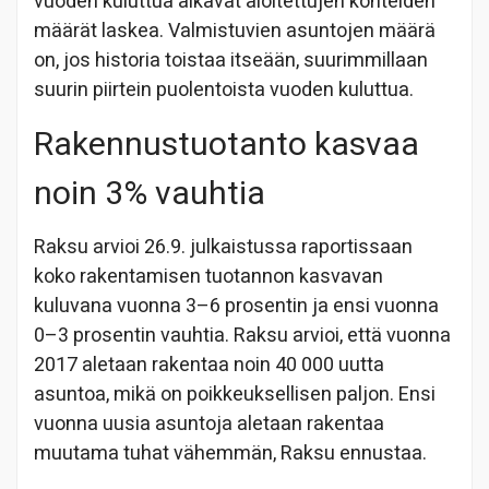
vuoden kuluttua alkavat aloitettujen kohteiden
määrät laskea. Valmistuvien asuntojen määrä
on, jos historia toistaa itseään, suurimmillaan
suurin piirtein puolentoista vuoden kuluttua.
Rakennustuotanto kasvaa
noin 3% vauhtia
Raksu arvioi 26.9. julkaistussa raportissaan
koko rakentamisen tuotannon kasvavan
kuluvana vuonna 3–6 prosentin ja ensi vuonna
0–3 prosentin vauhtia. Raksu arvioi, että vuonna
2017 aletaan rakentaa noin 40 000 uutta
asuntoa, mikä on poikkeuksellisen paljon. Ensi
vuonna uusia asuntoja aletaan rakentaa
muutama tuhat vähemmän, Raksu ennustaa.