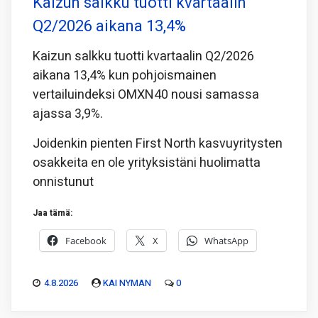
Kaizun salkku tuotti kvartaalin
Q2/2026 aikana 13,4%
Kaizun salkku tuotti kvartaalin Q2/2026
aikana 13,4% kun pohjoismainen
vertailuindeksi OMXN40 nousi samassa
ajassa 3,9%.
Joidenkin pienten First North kasvuyritysten
osakkeita en ole yrityksistäni huolimatta
onnistunut
Jaa tämä:
Facebook
X
WhatsApp
4.8.2026
KAI NYMAN
0