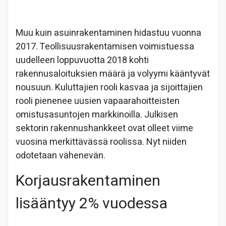
Muu kuin asuinrakentaminen hidastuu vuonna
2017. Teollisuusrakentamisen voimistuessa
uudelleen loppuvuotta 2018 kohti
rakennusaloituksien määrä ja volyymi kääntyvät
nousuun. Kuluttajien rooli kasvaa ja sijoittajien
rooli pienenee uusien vapaarahoitteisten
omistusasuntojen markkinoilla. Julkisen
sektorin rakennushankkeet ovat olleet viime
vuosina merkittävässä roolissa. Nyt niiden
odotetaan vähenevän.
Korjausrakentaminen
lisääntyy 2% vuodessa