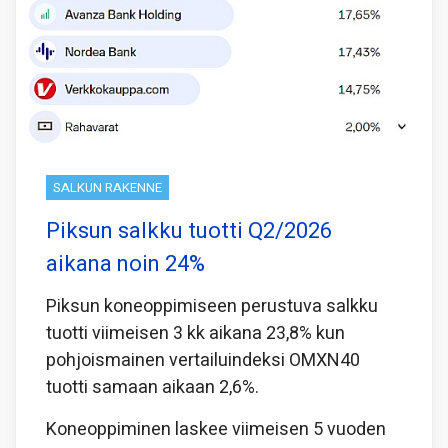
SALKUN RAKENNE
Piksun salkku tuotti Q2/2026
aikana noin 24%
Piksun koneoppimiseen perustuva salkku
tuotti viimeisen 3 kk aikana 23,8% kun
pohjoismainen vertailuindeksi OMXN40
tuotti samaan aikaan 2,6%.
Koneoppiminen laskee viimeisen 5 vuoden