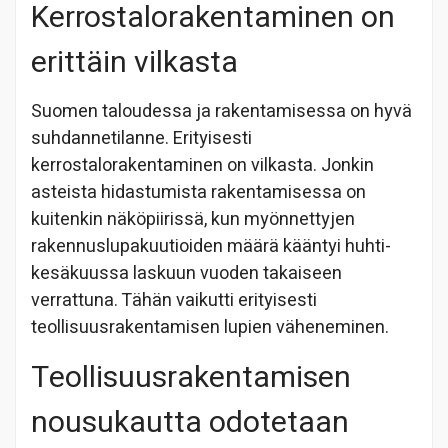
Kerrostalorakentaminen on
erittäin vilkasta
Suomen taloudessa ja rakentamisessa on hyvä
suhdannetilanne. Erityisesti
kerrostalorakentaminen on vilkasta. Jonkin
asteista hidastumista rakentamisessa on
kuitenkin näköpiirissä, kun myönnettyjen
rakennuslupakuutioiden määrä kääntyi huhti-
kesäkuussa laskuun vuoden takaiseen
verrattuna. Tähän vaikutti erityisesti
teollisuusrakentamisen lupien väheneminen.
Teollisuusrakentamisen
nousukautta odotetaan