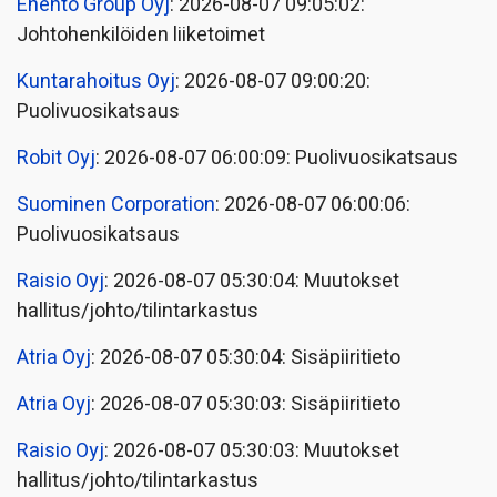
Enento Group Oyj
: 2026-08-07 09:05:02:
Johtohenkilöiden liiketoimet
Kuntarahoitus Oyj
: 2026-08-07 09:00:20:
Puolivuosikatsaus
Robit Oyj
: 2026-08-07 06:00:09: Puolivuosikatsaus
Suominen Corporation
: 2026-08-07 06:00:06:
Puolivuosikatsaus
Raisio Oyj
: 2026-08-07 05:30:04: Muutokset
hallitus/johto/tilintarkastus
Atria Oyj
: 2026-08-07 05:30:04: Sisäpiiritieto
Atria Oyj
: 2026-08-07 05:30:03: Sisäpiiritieto
Raisio Oyj
: 2026-08-07 05:30:03: Muutokset
hallitus/johto/tilintarkastus