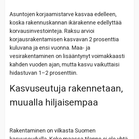
Asuntojen korjaamistarve kasvaa edelleen,
koska rakennuskannan ikärakenne edellyttää
korvausinvestointeja. Raksu arvioi
korjausrakentamisen kasvavan 2 prosenttia
kuluvana ja ensi vuonna. Maa- ja
vesirakentaminen on lisääntynyt voimakkaasti
kahden vuoden ajan, mutta kasvu vaikuttaisi
hidastuvan 1–2 prosenttiin.
Kasvuseutuja rakennetaan,
muualla hiljaisempaa
Rakentaminen on vilkasta Suomen