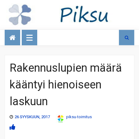
Talous
Rakennuslupien määrä
kääntyi hienoiseen
laskuun
26 SYYSKUUN, 2017
piksu-toimitus