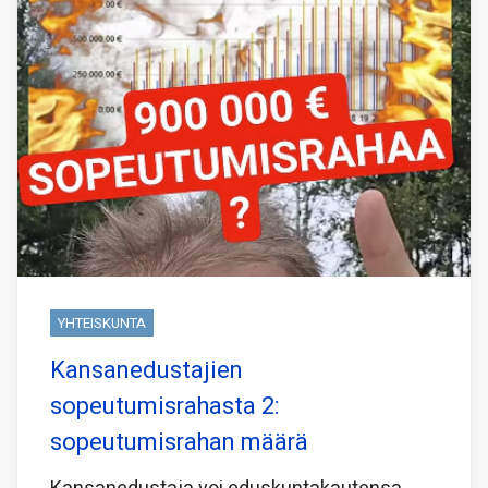
YHTEISKUNTA
Kansanedustajien
sopeutumisrahasta 2:
sopeutumisrahan määrä