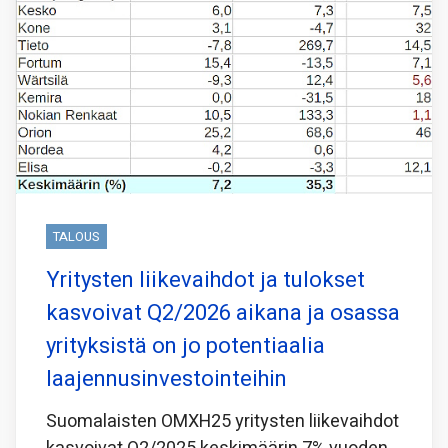
TALOUS
Yritysten liikevaihdot ja tulokset
kasvoivat Q2/2026 aikana ja osassa
yrityksistä on jo potentiaalia
laajennusinvestointeihin
Suomalaisten OMXH25 yritysten liikevaihdot