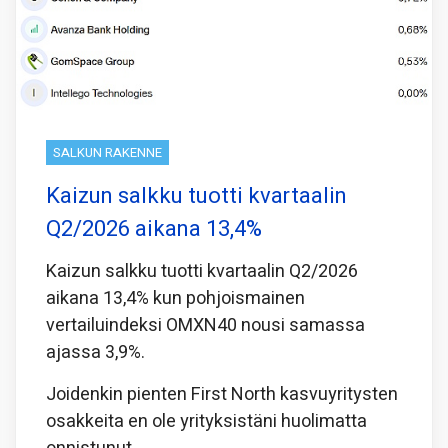
SALKUN RAKENNE
Kaizun salkku tuotti kvartaalin
Q2/2026 aikana 13,4%
Kaizun salkku tuotti kvartaalin Q2/2026
aikana 13,4% kun pohjoismainen
vertailuindeksi OMXN40 nousi samassa
ajassa 3,9%.
Joidenkin pienten First North kasvuyritysten
osakkeita en ole yrityksistäni huolimatta