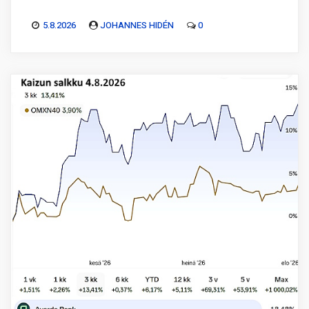
5.8.2026
JOHANNES HIDÉN
0