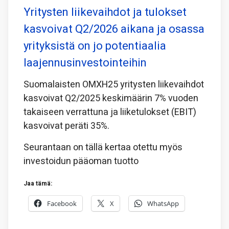
Yritysten liikevaihdot ja tulokset
kasvoivat Q2/2026 aikana ja osassa
yrityksistä on jo potentiaalia
laajennusinvestointeihin
Suomalaisten OMXH25 yritysten liikevaihdot
kasvoivat Q2/2025 keskimäärin 7% vuoden
takaiseen verrattuna ja liiketulokset (EBIT)
kasvoivat peräti 35%.
Seurantaan on tällä kertaa otettu myös
investoidun pääoman tuotto
Jaa tämä:
Facebook
X
WhatsApp