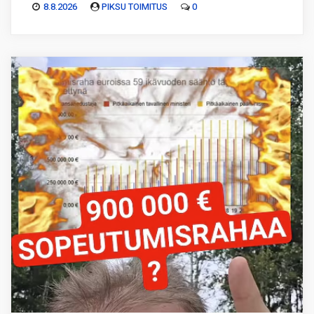
8.8.2026
PIKSU TOIMITUS
0