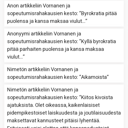
Anon
artikkeliin
Vornanen ja
sopeutumisrahakausien kesto
: “
Byrokratia pitää
puolensa ja kansa maksaa viulut…
”
Anonyymi
artikkeliin
Vornanen ja
sopeutumisrahakausien kesto
: “
Kyllä byrokratia
pitää parhaiten puolensa ja kansa maksaa
viulut…
”
Nimetön
artikkeliin
Vornanen ja
sopeutumisrahakausien kesto
: “
Aikamoista
”
Nimetön
artikkeliin
Vornanen ja
sopeutumisrahakausien kesto
: “
Kiitos kivoista
ajatuksista. Olet oikeassa, kaikenlaisiset
pidempikestoiset laiskuudesta ja joutilaisuudesta
maksettavat kannusteet pitäisi lyhentää.