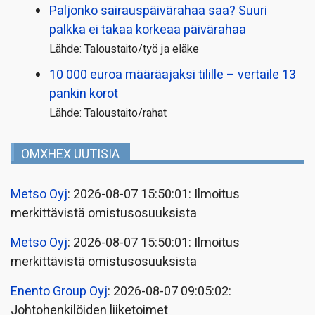
Paljonko sairauspäivä­rahaa saa? Suuri
palkka ei takaa korkeaa päivärahaa
Lähde: Taloustaito/työ ja eläke
10 000 euroa määräajaksi tilille – vertaile 13
pankin korot
Lähde: Taloustaito/rahat
OMXHEX UUTISIA
Metso Oyj
: 2026-08-07 15:50:01: Ilmoitus
merkittävistä omistusosuuksista
Metso Oyj
: 2026-08-07 15:50:01: Ilmoitus
merkittävistä omistusosuuksista
Enento Group Oyj
: 2026-08-07 09:05:02:
Johtohenkilöiden liiketoimet