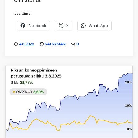
onnistunut
Jaa tämä:
Facebook
X
WhatsApp
4.8.2026
KAI NYMAN
0