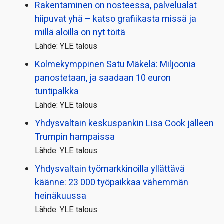
Rakentaminen on nosteessa, palvelualat
hiipuvat yhä – katso grafiikasta missä ja
millä aloilla on nyt töitä
Lähde: YLE talous
Kolmekymppinen Satu Mäkelä: Miljoonia
panostetaan, ja saadaan 10 euron
tuntipalkka
Lähde: YLE talous
Yhdysvaltain keskuspankin Lisa Cook jälleen
Trumpin hampaissa
Lähde: YLE talous
Yhdysvaltain työmarkkinoilla yllättävä
käänne: 23 000 työpaikkaa vähemmän
heinäkuussa
Lähde: YLE talous