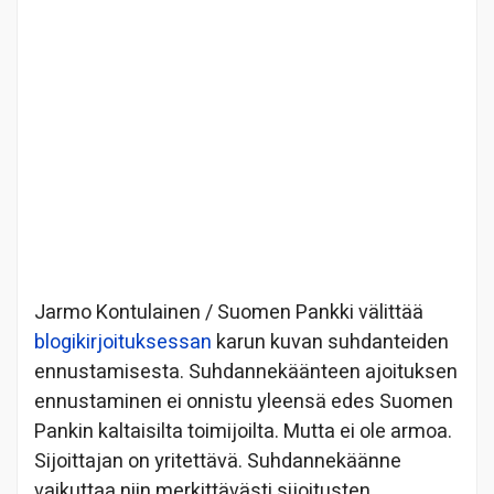
Jarmo Kontulainen / Suomen Pankki välittää
blogikirjoituksessan
karun kuvan suhdanteiden
ennustamisesta. Suhdannekäänteen ajoituksen
ennustaminen ei onnistu yleensä edes Suomen
Pankin kaltaisilta toimijoilta. Mutta ei ole armoa.
Sijoittajan on yritettävä. Suhdannekäänne
vaikuttaa niin merkittävästi sijoitusten