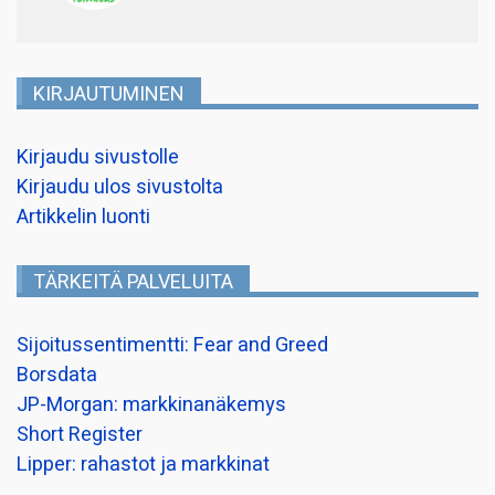
KIRJAUTUMINEN
Kirjaudu sivustolle
Kirjaudu ulos sivustolta
Artikkelin luonti
TÄRKEITÄ PALVELUITA
Sijoitussentimentti: Fear and Greed
Borsdata
JP-Morgan: markkinanäkemys
Short Register
Lipper: rahastot ja markkinat