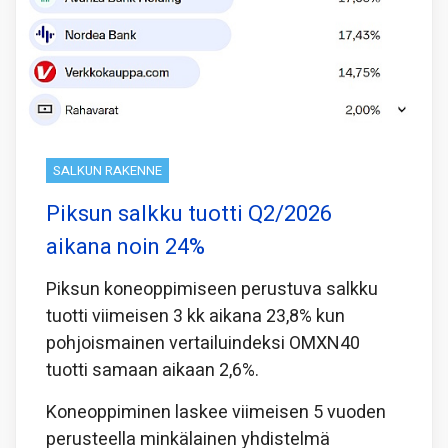
SALKUN RAKENNE
Piksun salkku tuotti Q2/2026
aikana noin 24%
Piksun koneoppimiseen perustuva salkku
tuotti viimeisen 3 kk aikana 23,8% kun
pohjoismainen vertailuindeksi OMXN40
tuotti samaan aikaan 2,6%.
Koneoppiminen laskee viimeisen 5 vuoden
perusteella minkälainen yhdistelmä