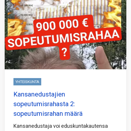
YHTEISKUNTA
Kansanedustajien
sopeutumisrahasta 2:
sopeutumisrahan määrä
Kansanedustaja voi eduskuntakautensa