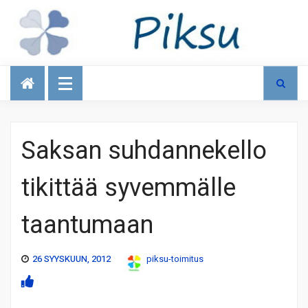
Talous
Saksan suhdannekello
tikittää syvemmälle
taantumaan
26 SYYSKUUN, 2012
piksu-toimitus