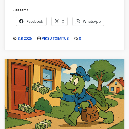
Jaa tämä:
Facebook
X
WhatsApp
3.8.2026
PIKSU TOIMITUS
0