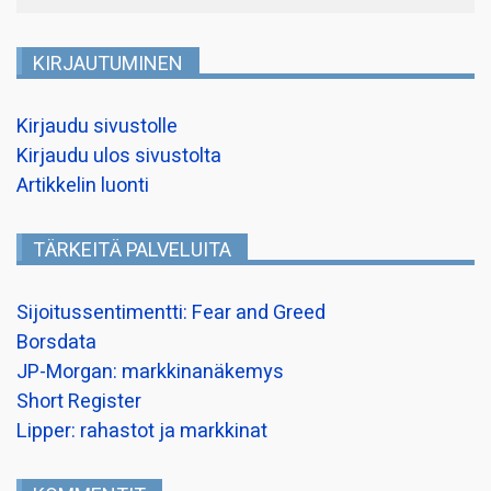
KIRJAUTUMINEN
Kirjaudu sivustolle
Kirjaudu ulos sivustolta
Artikkelin luonti
TÄRKEITÄ PALVELUITA
Sijoitussentimentti: Fear and Greed
Borsdata
JP-Morgan: markkinanäkemys
Short Register
Lipper: rahastot ja markkinat