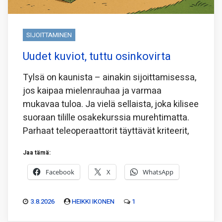
SIJOITTAMINEN
Uudet kuviot, tuttu osinkovirta
Tylsä on kaunista – ainakin sijoittamisessa,
jos kaipaa mielenrauhaa ja varmaa
mukavaa tuloa. Ja vielä sellaista, joka kilisee
suoraan tilille osakekurssia murehtimatta.
Parhaat teleoperaattorit täyttävät kriteerit,
Jaa tämä:
Facebook
X
WhatsApp
3.8.2026
HEIKKI IKONEN
1