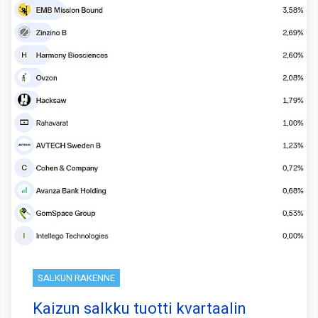
SALKUN RAKENNE
Kaizun salkku tuotti kvartaalin