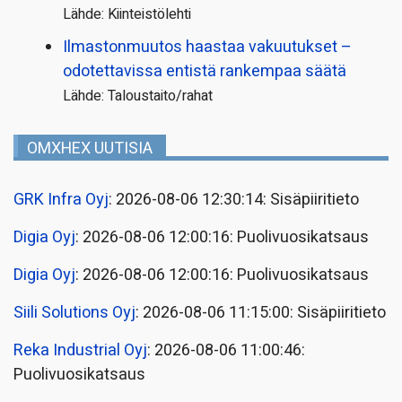
Lähde: Kiinteistölehti
Ilmastonmuutos haastaa vakuutukset –
odotettavissa entistä rankempaa säätä
Lähde: Taloustaito/rahat
OMXHEX UUTISIA
GRK Infra Oyj
: 2026-08-06 12:30:14: Sisäpiiritieto
Digia Oyj
: 2026-08-06 12:00:16: Puolivuosikatsaus
Digia Oyj
: 2026-08-06 12:00:16: Puolivuosikatsaus
Siili Solutions Oyj
: 2026-08-06 11:15:00: Sisäpiiritieto
Reka Industrial Oyj
: 2026-08-06 11:00:46:
Puolivuosikatsaus