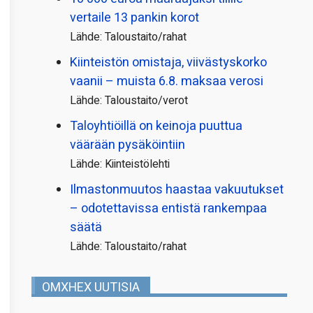
vertaile 13 pankin korot
Lähde: Taloustaito/rahat
Kiinteistön omistaja, viivästyskorko
vaanii – muista 6.8. maksaa verosi
Lähde: Taloustaito/verot
Taloyhtiöillä on keinoja puuttua
väärään pysäköintiin
Lähde: Kiinteistölehti
Ilmastonmuutos haastaa vakuutukset
– odotettavissa entistä rankempaa
säätä
Lähde: Taloustaito/rahat
OMXHEX UUTISIA