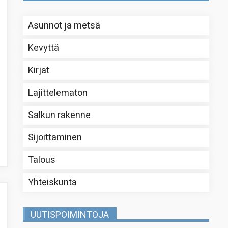
Asunnot ja metsä
Kevyttä
Kirjat
Lajittelematon
Salkun rakenne
Sijoittaminen
Talous
Yhteiskunta
UUTISPOIMINTOJA