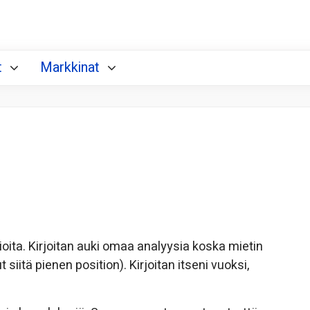
t
Markkinat
ioita. Kirjoitan auki omaa analyysia koska mietin
 siitä pienen position). Kirjoitan itseni vuoksi,