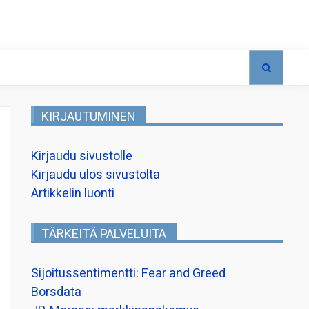
KIRJAUTUMINEN
Kirjaudu sivustolle
Kirjaudu ulos sivustolta
Artikkelin luonti
TÄRKEITÄ PALVELUITA
Sijoitussentimentti: Fear and Greed
Borsdata