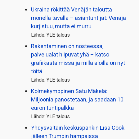
Ukraina rökittää Venäjän taloutta
monella tavalla – asiantuntijat: Venäjä
kurjistuu, mutta ei murru
Lähde: YLE talous
Rakentaminen on nosteessa,
palvelualat hiipuvat yhä – katso
grafiikasta missä ja millä aloilla on nyt
töitä
Lähde: YLE talous
Kolmekymppinen Satu Mäkelä:
Miljoonia panostetaan, ja saadaan 10
euron tuntipalkka
Lähde: YLE talous
Yhdysvaltain keskuspankin Lisa Cook
jälleen Trumpin hampaissa