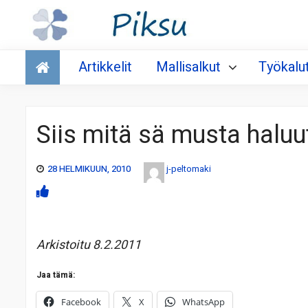
Talous
Artikkelit
Mallisalkut
Työkalu
Siis mitä sä musta haluu
28 HELMIKUUN, 2010
j-peltomaki
Arkistoitu 8.2.2011
Jaa tämä:
Facebook
X
WhatsApp