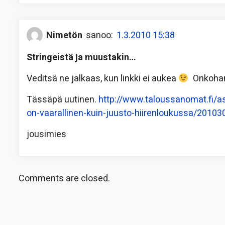
Nimetön
sanoo:
1.3.2010 15:38
Stringeistä ja muustakin…
Veditsä ne jalkaas, kun linkki ei aukea
Onkohan 
Tässäpä uutinen.
http://www.taloussanomat.fi/
on-vaarallinen-kuin-juusto-hiirenloukussa/2010
jousimies
Comments are closed.