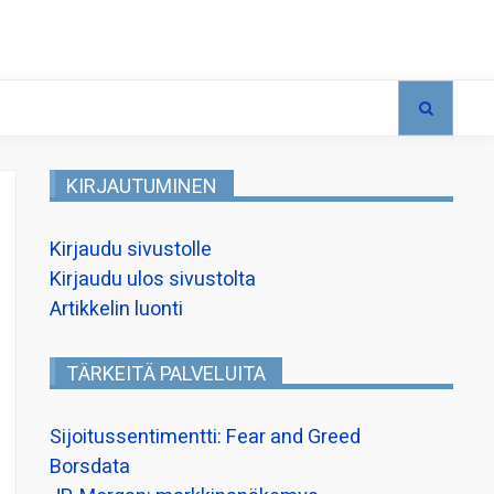
KIRJAUTUMINEN
Kirjaudu sivustolle
Kirjaudu ulos sivustolta
Artikkelin luonti
TÄRKEITÄ PALVELUITA
Sijoitussentimentti: Fear and Greed
Borsdata