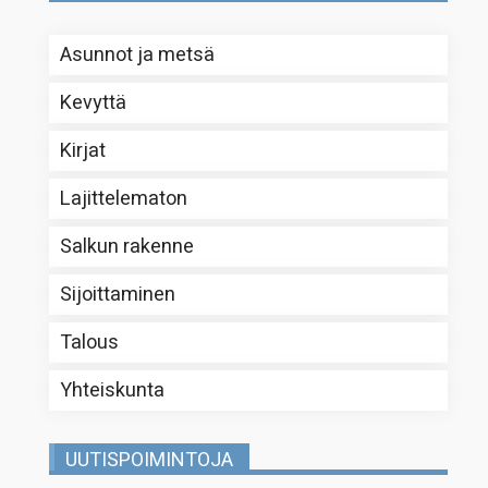
Asunnot ja metsä
Kevyttä
Kirjat
Lajittelematon
Salkun rakenne
Sijoittaminen
Talous
Yhteiskunta
UUTISPOIMINTOJA