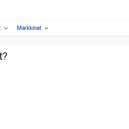
t
Markkinat
t?