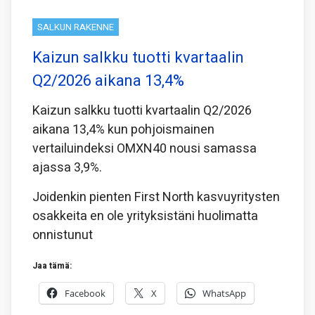
SALKUN RAKENNE
Kaizun salkku tuotti kvartaalin
Q2/2026 aikana 13,4%
Kaizun salkku tuotti kvartaalin Q2/2026
aikana 13,4% kun pohjoismainen
vertailuindeksi OMXN40 nousi samassa
ajassa 3,9%.
Joidenkin pienten First North kasvuyritysten
osakkeita en ole yrityksistäni huolimatta
onnistunut
Jaa tämä:
Facebook
X
WhatsApp