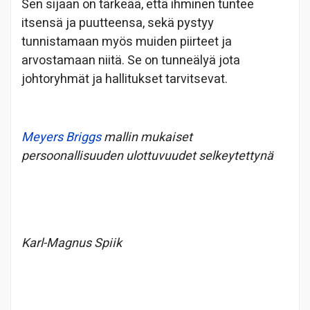
Sen sijaan on tärkeää, että ihminen tuntee
itsensä ja puutteensa, sekä pystyy
tunnistamaan myös muiden piirteet ja
arvostamaan niitä. Se on tunneälyä jota
johtoryhmät ja hallitukset tarvitsevat.
Meyers Briggs
mallin mukaiset
persoonallisuuden ulottuvuudet selkeytettynä
Karl-Magnus Spiik