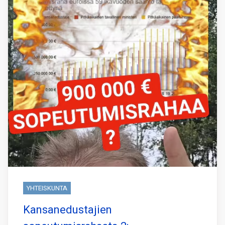
YHTEISKUNTA
Kansanedustajien