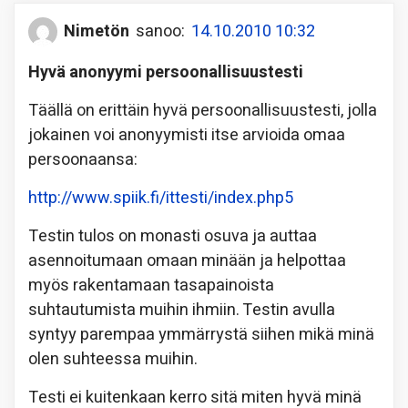
Nimetön
sanoo:
14.10.2010 10:32
Hyvä anonyymi persoonallisuustesti
Täällä on erittäin hyvä persoonallisuustesti, jolla
jokainen voi anonyymisti itse arvioida omaa
persoonaansa:
http://www.spiik.fi/ittesti/index.php5
Testin tulos on monasti osuva ja auttaa
asennoitumaan omaan minään ja helpottaa
myös rakentamaan tasapainoista
suhtautumista muihin ihmiin. Testin avulla
syntyy parempaa ymmärrystä siihen mikä minä
olen suhteessa muihin.
Testi ei kuitenkaan kerro sitä miten hyvä minä