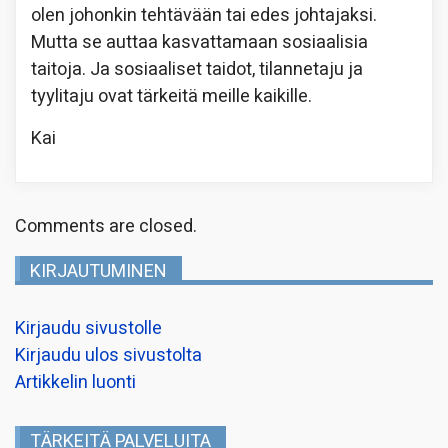
olen johonkin tehtävään tai edes johtajaksi.
Mutta se auttaa kasvattamaan sosiaalisia
taitoja. Ja sosiaaliset taidot, tilannetaju ja
tyylitaju ovat tärkeitä meille kaikille.
Kai
Comments are closed.
KIRJAUTUMINEN
Kirjaudu sivustolle
Kirjaudu ulos sivustolta
Artikkelin luonti
TÄRKEITÄ PALVELUITA