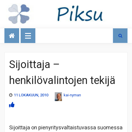
Talous
Sijoittaja –
henkilövalintojen tekijä
11 LOKAKUUN, 2010
kai-nyman
Sijoittaja on pienyritysvaltaistuvassa suomessa