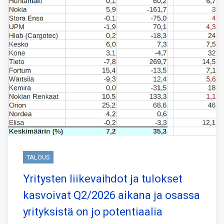
TALOUS
Yritysten liikevaihdot ja tulokset
kasvoivat Q2/2026 aikana ja osassa
yrityksistä on jo potentiaalia