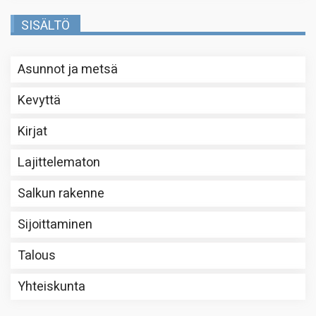
SISÄLTÖ
Asunnot ja metsä
Kevyttä
Kirjat
Lajittelematon
Salkun rakenne
Sijoittaminen
Talous
Yhteiskunta