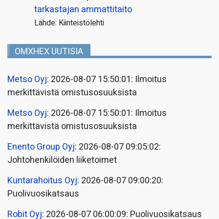
tarkastajan ammattitaito
Lähde: Kiinteistölehti
OMXHEX UUTISIA
Metso Oyj
: 2026-08-07 15:50:01: Ilmoitus
merkittävistä omistusosuuksista
Metso Oyj
: 2026-08-07 15:50:01: Ilmoitus
merkittävistä omistusosuuksista
Enento Group Oyj
: 2026-08-07 09:05:02:
Johtohenkilöiden liiketoimet
Kuntarahoitus Oyj
: 2026-08-07 09:00:20:
Puolivuosikatsaus
Robit Oyj
: 2026-08-07 06:00:09: Puolivuosikatsaus