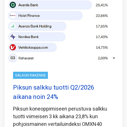
SALKUN RAKENNE
Piksun salkku tuotti Q2/2026
aikana noin 24%
Piksun koneoppimiseen perustuva salkku
tuotti viimeisen 3 kk aikana 23,8% kun
pohjoismainen vertailuindeksi OMXN40