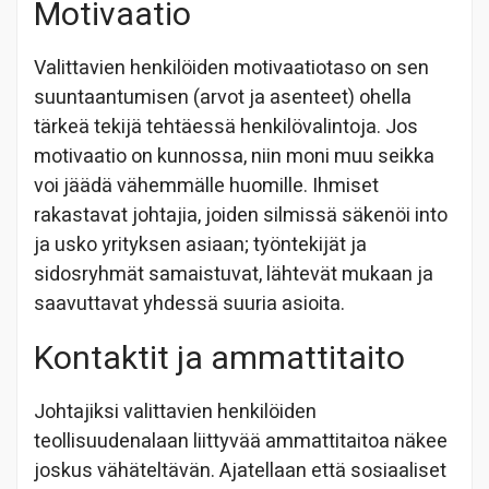
Motivaatio
Valittavien henkilöiden motivaatiotaso on sen
suuntaantumisen (arvot ja asenteet) ohella
tärkeä tekijä tehtäessä henkilövalintoja. Jos
motivaatio on kunnossa, niin moni muu seikka
voi jäädä vähemmälle huomille. Ihmiset
rakastavat johtajia, joiden silmissä säkenöi into
ja usko yrityksen asiaan; työntekijät ja
sidosryhmät samaistuvat, lähtevät mukaan ja
saavuttavat yhdessä suuria asioita.
Kontaktit ja ammattitaito
Johtajiksi valittavien henkilöiden
teollisuudenalaan liittyvää ammattitaitoa näkee
joskus vähäteltävän. Ajatellaan että sosiaaliset