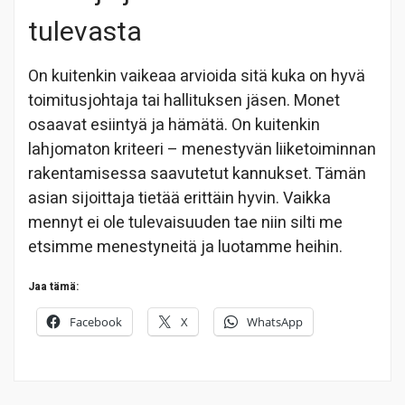
tulevasta
On kuitenkin vaikeaa arvioida sitä kuka on hyvä
toimitusjohtaja tai hallituksen jäsen. Monet
osaavat esiintyä ja hämätä. On kuitenkin
lahjomaton kriteeri – menestyvän liiketoiminnan
rakentamisessa saavutetut kannukset. Tämän
asian sijoittaja tietää erittäin hyvin. Vaikka
mennyt ei ole tulevaisuuden tae niin silti me
etsimme menestyneitä ja luotamme heihin.
Jaa tämä:
Facebook
X
WhatsApp