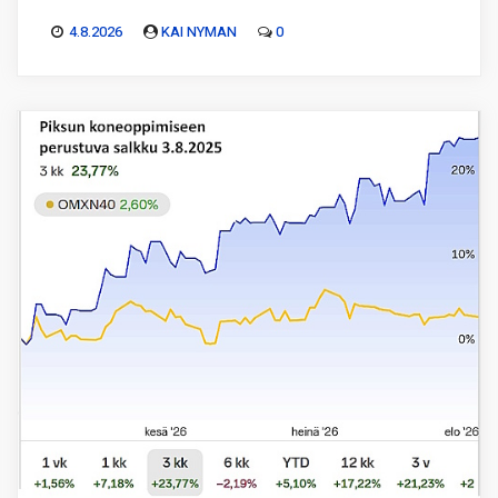
4.8.2026
KAI NYMAN
0