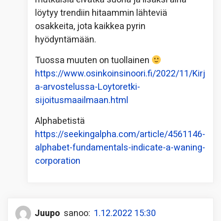
löytyy trendiin hitaammin lähteviä
osakkeita, jota kaikkea pyrin
hyödyntämään.
Tuossa muuten on tuollainen
https://www.osinkoinsinoori.fi/2022/11/Kirj
a-arvostelussa-Loytoretki-
sijoitusmaailmaan.html
Alphabetistä
https://seekingalpha.com/article/4561146-
alphabet-fundamentals-indicate-a-waning-
corporation
Juupo
sanoo:
1.12.2022 15:30