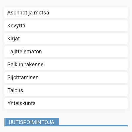
Asunnot ja metsä
Kevyttä
Kirjat
Lajittelematon
Salkun rakenne
Sijoittaminen
Talous
Yhteiskunta
UUTISPOIMINTOJA