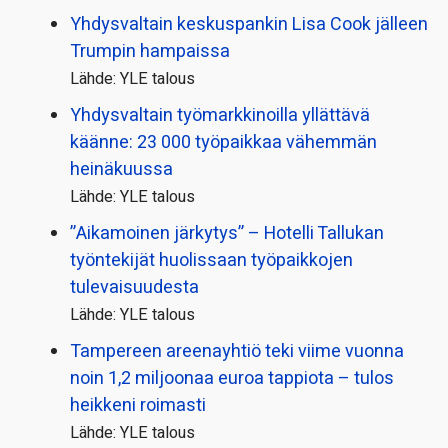
Yhdysvaltain keskuspankin Lisa Cook jälleen
Trumpin hampaissa
Lähde: YLE talous
Yhdysvaltain työmarkkinoilla yllättävä
käänne: 23 000 työpaikkaa vähemmän
heinäkuussa
Lähde: YLE talous
”Aikamoinen järkytys” – Hotelli Tallukan
työntekijät huolissaan työpaikkojen
tulevaisuudesta
Lähde: YLE talous
Tampereen areenayhtiö teki viime vuonna
noin 1,2 miljoonaa euroa tappiota – tulos
heikkeni roimasti
Lähde: YLE talous