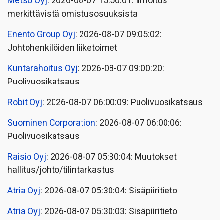
Metso Oyj
: 2026-08-07 15:50:01: Ilmoitus
merkittävistä omistusosuuksista
Enento Group Oyj
: 2026-08-07 09:05:02:
Johtohenkilöiden liiketoimet
Kuntarahoitus Oyj
: 2026-08-07 09:00:20:
Puolivuosikatsaus
Robit Oyj
: 2026-08-07 06:00:09: Puolivuosikatsaus
Suominen Corporation
: 2026-08-07 06:00:06:
Puolivuosikatsaus
Raisio Oyj
: 2026-08-07 05:30:04: Muutokset
hallitus/johto/tilintarkastus
Atria Oyj
: 2026-08-07 05:30:04: Sisäpiiritieto
Atria Oyj
: 2026-08-07 05:30:03: Sisäpiiritieto