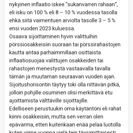
nykyinen inflaatio iskee ”sukanvarren rahaan”,
eli isku on 100 % eli 8 – 10 % vuodessa tasolla
ehkä siitä vaimentuen arviolta tasolle 3 – 5 %
ensi vuoden 2023 kuluessa.
Osaava sijoittaminen hyvin valittuihin
pörssiosakkeisiin suoraan tai pörssirahastojen
kautta antaa parhaimmillaan osittaista
inflaatiosuojaa valittujen osakkeiden tai
rahastojen menestystä vastaavalla tavalla
tämän ja muutaman seuraavan vuoden ajan.
Sijoitushorisontin täytyy toki olla riittävän pitkä,
jolloin pohjille osuminen olisi merkittävä etu
ajoittamista välttäville sijoittajille.
Edelliseen perustuukin oma käytäntöni eli rahat
kiinni osakkeisiin, mutta sen verran olen
epävarma, etten kuitenkaan enää pelaa luotolla
kuten viime vuonna vielä tein täysimittaisesti.