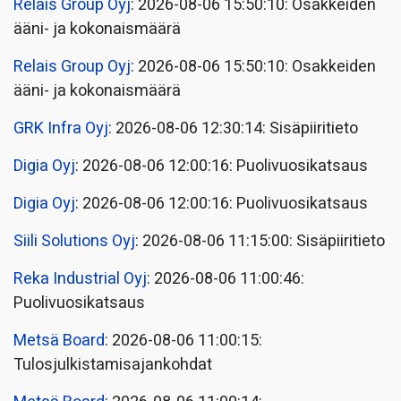
Relais Group Oyj
: 2026-08-06 15:50:10: Osakkeiden
ääni- ja kokonaismäärä
Relais Group Oyj
: 2026-08-06 15:50:10: Osakkeiden
ääni- ja kokonaismäärä
GRK Infra Oyj
: 2026-08-06 12:30:14: Sisäpiiritieto
Digia Oyj
: 2026-08-06 12:00:16: Puolivuosikatsaus
Digia Oyj
: 2026-08-06 12:00:16: Puolivuosikatsaus
Siili Solutions Oyj
: 2026-08-06 11:15:00: Sisäpiiritieto
Reka Industrial Oyj
: 2026-08-06 11:00:46:
Puolivuosikatsaus
Metsä Board
: 2026-08-06 11:00:15:
Tulosjulkistamisajankohdat