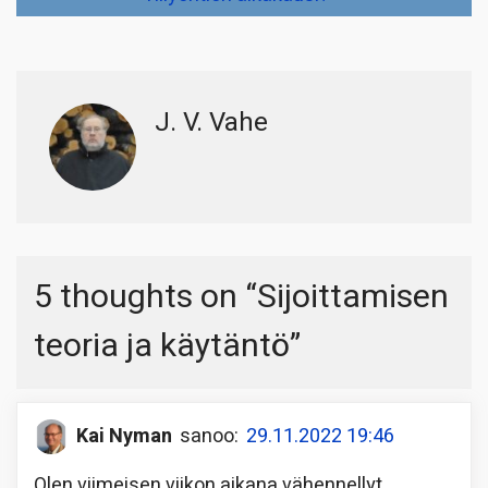
J. V. Vahe
5 thoughts on “
Sijoittamisen
teoria ja käytäntö
”
Kai Nyman
sanoo:
29.11.2022 19:46
Olen viimeisen viikon aikana vähennellyt