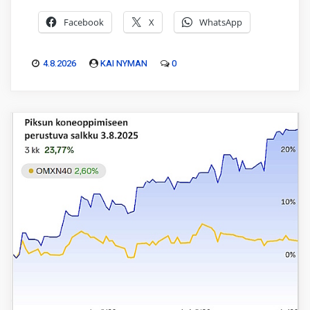
Facebook
X
WhatsApp
4.8.2026
KAI NYMAN
0