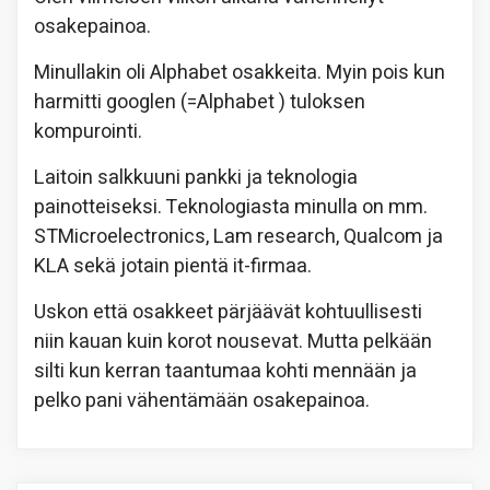
osakepainoa.
Minullakin oli Alphabet osakkeita. Myin pois kun
harmitti googlen (=Alphabet ) tuloksen
kompurointi.
Laitoin salkkuuni pankki ja teknologia
painotteiseksi. Teknologiasta minulla on mm.
STMicroelectronics, Lam research, Qualcom ja
KLA sekä jotain pientä it-firmaa.
Uskon että osakkeet pärjäävät kohtuullisesti
niin kauan kuin korot nousevat. Mutta pelkään
silti kun kerran taantumaa kohti mennään ja
pelko pani vähentämään osakepainoa.