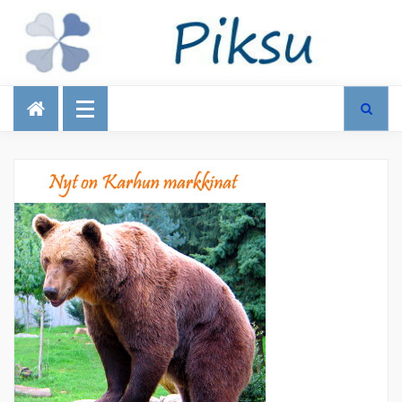
Talous