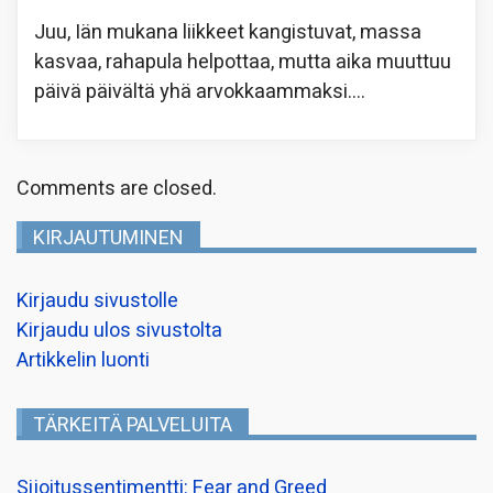
Juu, Iän mukana liikkeet kangistuvat, massa
kasvaa, rahapula helpottaa, mutta aika muuttuu
päivä päivältä yhä arvokkaammaksi….
Comments are closed.
KIRJAUTUMINEN
Kirjaudu sivustolle
Kirjaudu ulos sivustolta
Artikkelin luonti
TÄRKEITÄ PALVELUITA
Sijoitussentimentti: Fear and Greed