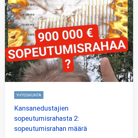
YHTEISKUNTA
Kansanedustajien
sopeutumisrahasta 2:
sopeutumisrahan määrä