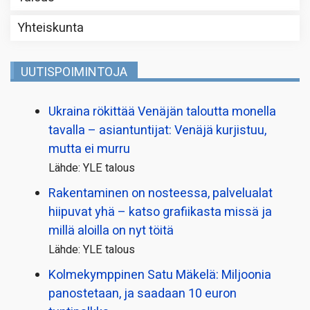
Yhteiskunta
UUTISPOIMINTOJA
Ukraina rökittää Venäjän taloutta monella
tavalla – asiantuntijat: Venäjä kurjistuu,
mutta ei murru
Lähde: YLE talous
Rakentaminen on nosteessa, palvelualat
hiipuvat yhä – katso grafiikasta missä ja
millä aloilla on nyt töitä
Lähde: YLE talous
Kolmekymppinen Satu Mäkelä: Miljoonia
panostetaan, ja saadaan 10 euron