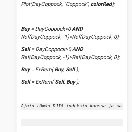
Plot(DayCoppock, "Coppock",
colorRed
);
Buy
= DayCoppock<0
AND
Ref(DayCoppock, -1)<Ref(DayCoppock, 0);
Sell
= DayCoppock>0
AND
Ref(DayCoppock, -1)>Ref(DayCoppock, 0);
Buy
= ExRem(
Buy
,
Sell
);
Sell
= ExRem(
Sell
,
Buy
);
Ajoin tämän DJIA indeksin kanssa ja saimm