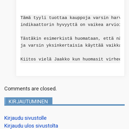
Tämä tyyli tuottaa kauppoja varsin harvoin
indikaattorin hyvyyttä on vaikea arvioida,
Tästäkin esimerkistä huomataan, että nämä 
ja varsin yksinkertaisia käyttää vaikka ni
Comments are closed.
KIRJAUTUMINEN
Kirjaudu sivustolle
Kirjaudu ulos sivustolta