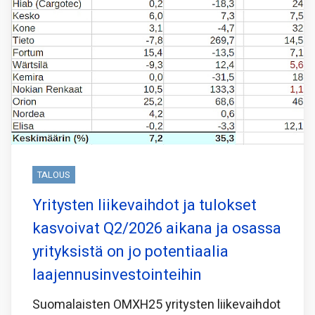
TALOUS
Yritysten liikevaihdot ja tulokset
kasvoivat Q2/2026 aikana ja osassa
yrityksistä on jo potentiaalia
laajennusinvestointeihin
Suomalaisten OMXH25 yritysten liikevaihdot