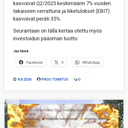
kasvoivat Q2/2025 keskimäärin 7% vuoden
takaiseen verrattuna ja liiketulokset (EBIT)
kasvoivat peräti 35%.
Seurantaan on tällä kertaa otettu myös
investoidun pääoman tuotto
Jaa tämä:
Facebook
X
WhatsApp
8.8.2026
PIKSU TOIMITUS
0