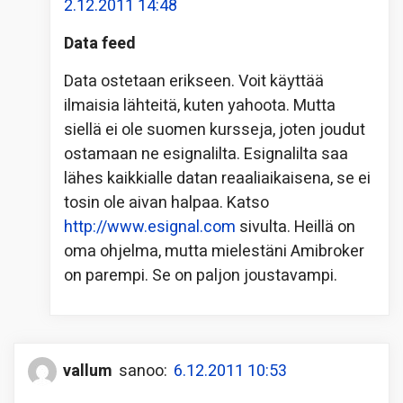
2.12.2011 14:48
Data feed
Data ostetaan erikseen. Voit käyttää
ilmaisia lähteitä, kuten yahoota. Mutta
siellä ei ole suomen kursseja, joten joudut
ostamaan ne esignalilta. Esignalilta saa
lähes kaikkialle datan reaaliaikaisena, se ei
tosin ole aivan halpaa. Katso
http://www.esignal.com
sivulta. Heillä on
oma ohjelma, mutta mielestäni Amibroker
on parempi. Se on paljon joustavampi.
vallum
sanoo:
6.12.2011 10:53