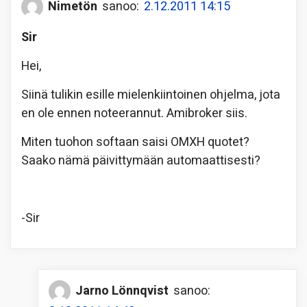
Nimetön
sanoo:
2.12.2011 14:15
Sir
Hei,
Siinä tulikin esille mielenkiintoinen ohjelma, jota
en ole ennen noteerannut. Amibroker siis.
Miten tuohon softaan saisi OMXH quotet?
Saako nämä päivittymään automaattisesti?
-Sir
Jarno Lönnqvist
sanoo: