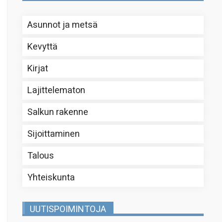
Asunnot ja metsä
Kevyttä
Kirjat
Lajittelematon
Salkun rakenne
Sijoittaminen
Talous
Yhteiskunta
UUTISPOIMINTOJA