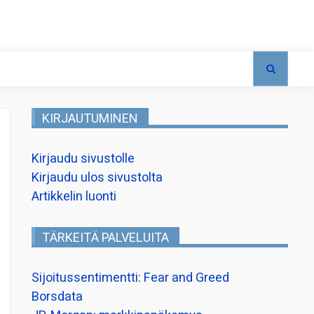
KIRJAUTUMINEN
Kirjaudu sivustolle
Kirjaudu ulos sivustolta
Artikkelin luonti
TÄRKEITÄ PALVELUITA
Sijoitussentimentti: Fear and Greed
Borsdata