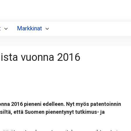
t
Markkinat
nista vuonna 2016
na 2016 pieneni edelleen. Nyt myös patentoinnin
siltä, että Suomen pienentynyt tutkimus- ja