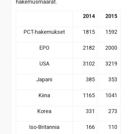
hakemusmäärät.
2014
2015
PCT-hakemukset
1815
1592
EPO
2182
2000
USA
3102
3219
Japani
385
353
Kiina
1165
1041
Korea
331
273
Iso-Britannia
166
110