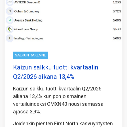
SALKUN RAKENNE
Kaizun salkku tuotti kvartaalin
Q2/2026 aikana 13,4%
Kaizun salkku tuotti kvartaalin Q2/2026
aikana 13,4% kun pohjoismainen
vertailuindeksi OMXN40 nousi samassa
ajassa 3,9%.
Joidenkin pienten First North kasvuyritysten