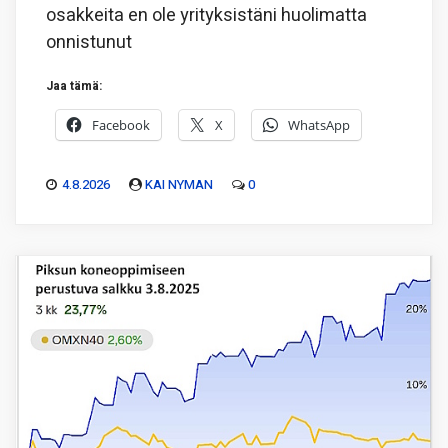
osakkeita en ole yrityksistäni huolimatta
onnistunut
Jaa tämä:
Facebook
X
WhatsApp
4.8.2026
KAI NYMAN
0