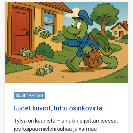
SIJOITTAMINEN
Uudet kuviot, tuttu osinkovirta
Tylsä on kaunista – ainakin sijoittamisessa,
jos kaipaa mielenrauhaa ja varmaa