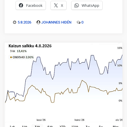
Facebook
X
WhatsApp
5.8.2026
JOHANNES HIDÉN
0