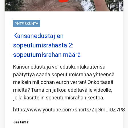
YHTEISKUNTA
Kansanedustajien
sopeutumisrahasta 2:
sopeutumisrahan määrä
Kansanedustaja voi eduskuntakautensa
päätyttyä saada sopeutumisrahaa yhteensä
melkein miljoonan euron verran! Onko tässä
mieltä? Tämä on jatkoa edeltävälle videolle,
jolla käsittelin sopeutumisrahan kestoa.
https://www.youtube.com/shorts/ZqGmUiUZ7P8
Jaa tämä: