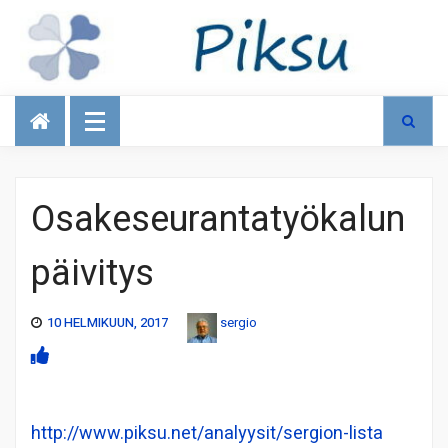
Talous
Osakeseurantatyökalun
päivitys
10 HELMIKUUN, 2017
sergio
http://www.piksu.net/analyysit/sergion-lista