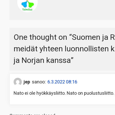
One thought on “
Suomen ja Ru
meidät yhteen luonnollisten 
ja Norjan kanssa
”
jep
sanoo:
6.3.2022 08:16
Nato ei ole hyökkäysliitto. Nato on puolustusliitto.