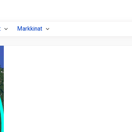
t
Markkinat