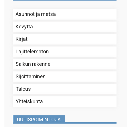
Asunnot ja metsä
Kevyttä
Kirjat
Lajittelematon
Salkun rakenne
Sijoittaminen
Talous
Yhteiskunta
UUTISPOIMINTOJA