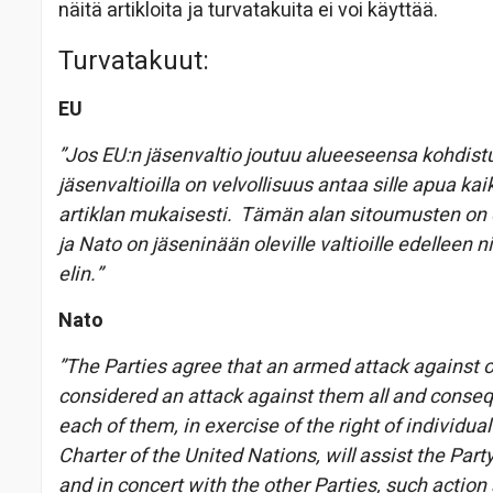
näitä artikloita ja turvatakuita ei voi käyttää.
Turvatakuut:
EU
”Jos EU:n jäsenvaltio joutuu alueeseensa kohdist
jäsenvaltioilla on velvollisuus antaa sille apua ka
artiklan mukaisesti. Tämän alan sitoumusten on 
ja Nato on jäseninään oleville valtioille edelleen 
elin.”
Nato
”The Parties agree that an armed attack against 
considered an attack against them all and consequ
each of them, in exercise of the right of individual
Charter of the United Nations, will assist the Part
and in concert with the other Parties, such action