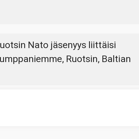
otsin Nato jäsenyys liittäisi
kumppaniemme, Ruotsin, Baltian