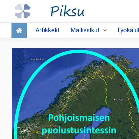
Talous
Artikkelit
Mallisalkut
Työkalu