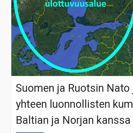
Suomen ja Ruotsin Nato j
yhteen luonnollisten ku
Baltian ja Norjan kanssa