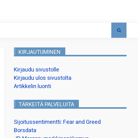
KIRJAUTUMINEN
Kirjaudu sivustolle
Kirjaudu ulos sivustolta
Artikkelin luonti
TÄRKEITÄ PALVELUITA
Sijoitussentimentti: Fear and Greed
Borsdata