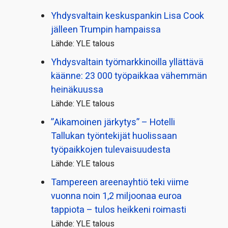
Yhdysvaltain keskuspankin Lisa Cook
jälleen Trumpin hampaissa
Lähde: YLE talous
Yhdysvaltain työmarkkinoilla yllättävä
käänne: 23 000 työpaikkaa vähemmän
heinäkuussa
Lähde: YLE talous
”Aikamoinen järkytys” – Hotelli
Tallukan työntekijät huolissaan
työpaikkojen tulevaisuudesta
Lähde: YLE talous
Tampereen areenayhtiö teki viime
vuonna noin 1,2 miljoonaa euroa
tappiota – tulos heikkeni roimasti
Lähde: YLE talous