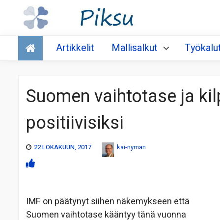
Talous
Artikkelit
Mallisalkut
Työkalu
Suomen vaihtotase ja kil
positiivisiksi
22 LOKAKUUN, 2017
kai-nyman
IMF on päätynyt siihen näkemykseen että
Suomen vaihtotase kääntyy tänä vuonna