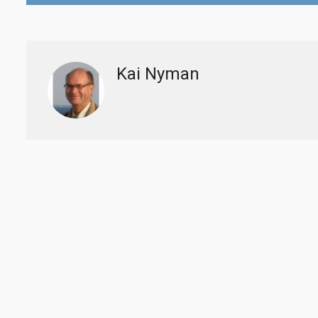
selaus
Kai Nyman