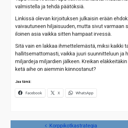
valmistella ja tehdä päätöksiä.
Linkissä olevan kirjoituksen julkaisin erään ehdokk
vaivautuneen hiljaisuuden, mutta sivut varmaan su
iloinen asia vaikka sitten hampaat irvessä.
Sitä vain en lakkaa ihmettelemästä, miksi kaikki 
hallitsemattomasti, vaikka juuri suunnitteluun ja
miljardeja miljardien jälkeen. Kreikan eläkkeitäkin
ketä aihe on aiemmin kiinnostanut?
Jaa tämä:
Facebook
X
WhatsApp
Artikkelien
Korppikotkastrategia