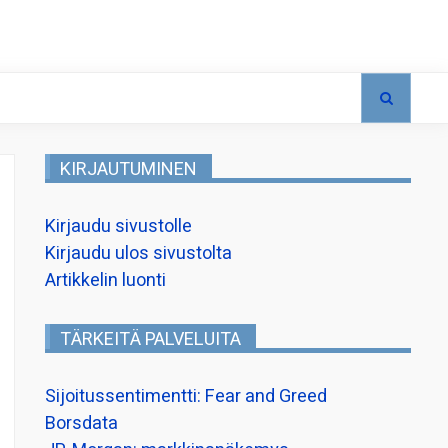
KIRJAUTUMINEN
Kirjaudu sivustolle
Kirjaudu ulos sivustolta
Artikkelin luonti
TÄRKEITÄ PALVELUITA
Sijoitussentimentti: Fear and Greed
Borsdata