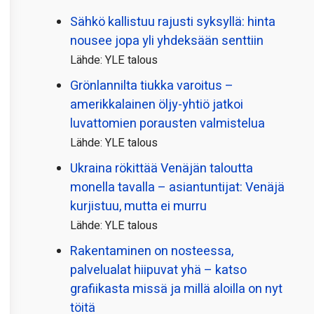
Sähkö kallistuu rajusti syksyllä: hinta
nousee jopa yli yhdeksään senttiin
Lähde: YLE talous
Grönlannilta tiukka varoitus –
amerikkalainen öljy-yhtiö jatkoi
luvattomien porausten valmistelua
Lähde: YLE talous
Ukraina rökittää Venäjän taloutta
monella tavalla – asiantuntijat: Venäjä
kurjistuu, mutta ei murru
Lähde: YLE talous
Rakentaminen on nosteessa,
palvelualat hiipuvat yhä – katso
grafiikasta missä ja millä aloilla on nyt
töitä