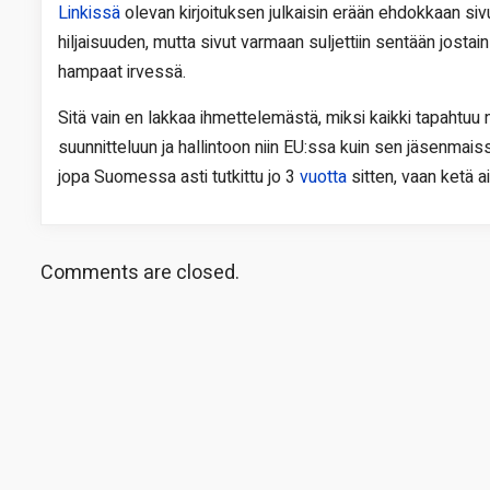
Linkissä
olevan kirjoituksen julkaisin erään ehdokkaan sivu
hiljaisuuden, mutta sivut varmaan suljettiin sentään jostain
hampaat irvessä.
Sitä vain en lakkaa ihmettelemästä, miksi kaikki tapahtuu n
suunnitteluun ja hallintoon niin EU:ssa kuin sen jäsenmaiss
jopa Suomessa asti tutkittu jo 3
vuotta
sitten, vaan ketä a
Comments are closed.