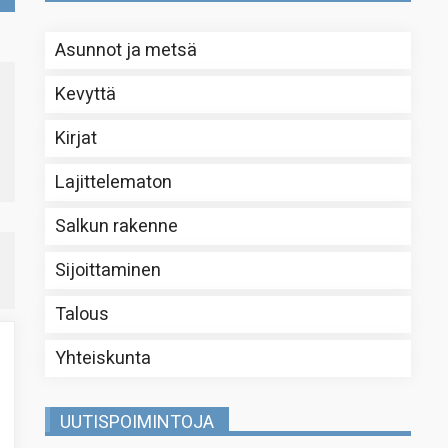
Asunnot ja metsä
Kevyttä
Kirjat
Lajittelematon
Salkun rakenne
Sijoittaminen
Talous
Yhteiskunta
UUTISPOIMINTOJA