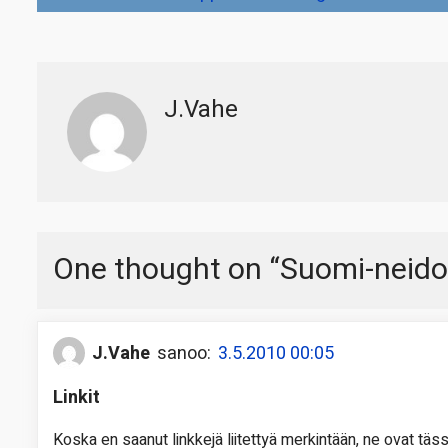
selaus
J.Vahe
One thought on “
Suomi-neidon
J.Vahe
sanoo:
3.5.2010 00:05
Linkit
Koska en saanut linkkejä liitettyä merkintään, ne ovat täss