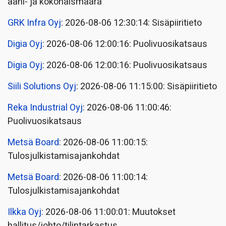
ääni- ja kokonaismäärä
GRK Infra Oyj
: 2026-08-06 12:30:14: Sisäpiiritieto
Digia Oyj
: 2026-08-06 12:00:16: Puolivuosikatsaus
Digia Oyj
: 2026-08-06 12:00:16: Puolivuosikatsaus
Siili Solutions Oyj
: 2026-08-06 11:15:00: Sisäpiiritieto
Reka Industrial Oyj
: 2026-08-06 11:00:46:
Puolivuosikatsaus
Metsä Board
: 2026-08-06 11:00:15:
Tulosjulkistamisajankohdat
Metsä Board
: 2026-08-06 11:00:14:
Tulosjulkistamisajankohdat
Ilkka Oyj
: 2026-08-06 11:00:01: Muutokset
hallitus/johto/tilintarkastus