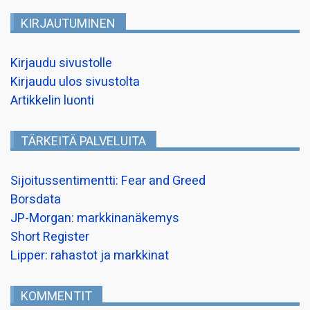
KIRJAUTUMINEN
Kirjaudu sivustolle
Kirjaudu ulos sivustolta
Artikkelin luonti
TÄRKEITÄ PALVELUITA
Sijoitussentimentti: Fear and Greed
Borsdata
JP-Morgan: markkinanäkemys
Short Register
Lipper: rahastot ja markkinat
KOMMENTIT