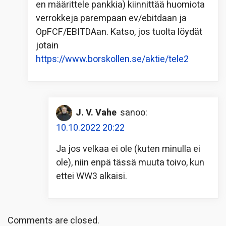
en määrittele pankkia) kiinnittää huomiota
verrokkeja parempaan ev/ebitdaan ja
OpFCF/EBITDAan. Katso, jos tuolta löydät
jotain
https://www.borskollen.se/aktie/tele2
J. V. Vahe
sanoo:
10.10.2022 20:22
Ja jos velkaa ei ole (kuten minulla ei
ole), niin enpä tässä muuta toivo, kun
ettei WW3 alkaisi.
Comments are closed.