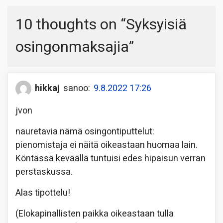
10 thoughts on “
Syksyisiä
osingonmaksajia
”
hikkaj
sanoo:
9.8.2022 17:26
jvon
nauretavia nämä osingontiputtelut:
pienomistaja ei näitä oikeastaan huomaa lain.
Köntässä keväällä tuntuisi edes hipaisun verran
perstaskussa.
Alas tipottelu!
(Elokapinallisten paikka oikeastaan tulla