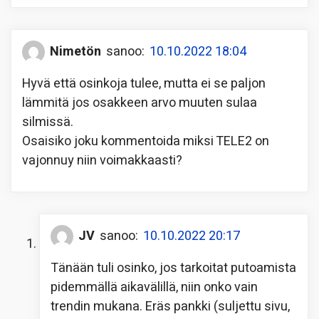
Nimetön
sanoo:
10.10.2022 18:04
Hyvä että osinkoja tulee, mutta ei se paljon
lämmitä jos osakkeen arvo muuten sulaa
silmissä.
Osaisiko joku kommentoida miksi TELE2 on
vajonnuy niin voimakkaasti?
JV
sanoo:
10.10.2022 20:17
Tänään tuli osinko, jos tarkoitat putoamista
pidemmällä aikavälillä, niin onko vain
trendin mukana. Eräs pankki (suljettu sivu,