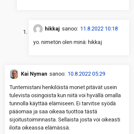
hikkaj
sanoo:
11.8.2022 10:18
yo. nimetön olen minä: hikkaj
Kai Nyman
sanoo:
10.8.2022 05:29
Tuntemistani henkilöistä monet pitävät usein
tulevista osingoista kun niitä voi hyvällä omalla
tunnolla käyttää elämiseen. Ei tarvitse syödä
pääomaa ja saa oikeaa tuottoa tästä
sijoitustoiminnasta. Sellaista josta voi oikeasti
iloita oikeassa elämässä.