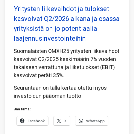
Yritysten liikevaihdot ja tulokset
kasvoivat Q2/2026 aikana ja osassa
yrityksistä on jo potentiaalia
laajennusinvestointeihin
Suomalaisten OMXH25 yritysten liikevaihdot
kasvoivat Q2/2025 keskimäärin 7% vuoden
takaiseen verrattuna ja liiketulokset (EBIT)
kasvoivat peräti 35%.
Seurantaan on tällä kertaa otettu myös
investoidun pääoman tuotto
Jaa tämä:
Facebook
X
WhatsApp