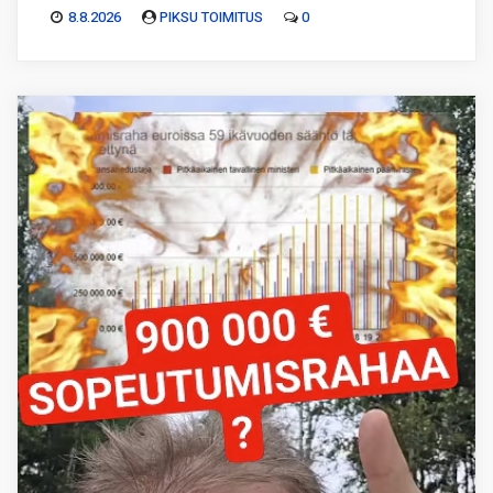
8.8.2026
PIKSU TOIMITUS
0