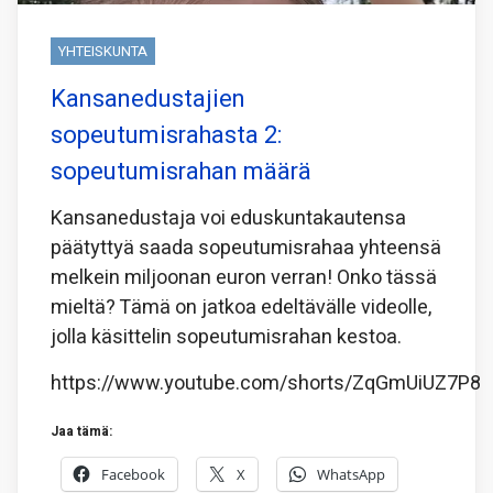
YHTEISKUNTA
Kansanedustajien
sopeutumisrahasta 2:
sopeutumisrahan määrä
Kansanedustaja voi eduskuntakautensa
päätyttyä saada sopeutumisrahaa yhteensä
melkein miljoonan euron verran! Onko tässä
mieltä? Tämä on jatkoa edeltävälle videolle,
jolla käsittelin sopeutumisrahan kestoa.
https://www.youtube.com/shorts/ZqGmUiUZ7P8
Jaa tämä:
Facebook
X
WhatsApp