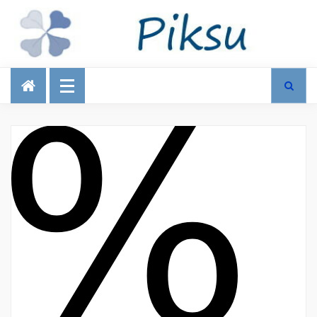
Talous