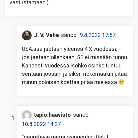
vastustamaan.)
J. V. Vahe
sanoo:
9.8.2022 17:57
USA:ssa jaetaan yleensä 4 X vuodessa –
jos jaetaan ollenkaan. SE ei missään tunnu.
Kahdesti vuodessa isohko osinko tuntuu
sentään jossain ja siksi mokomaakin pitää
minun poloisen koettaa pitää mielessä
tapio.haavisto
sanoo:
10.8.2022 14:27
”nauretavia nämä osingontiputtelut: