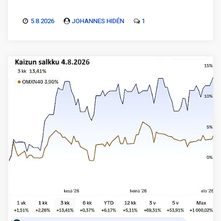
5.8.2026
JOHANNES HIDÉN
1