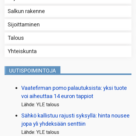
Salkun rakenne
Sijoittaminen
Talous
Yhteiskunta
UUTISPOIMINTOJA
Vaatefirman pomo palautuksista: yksi tuote
voi aiheuttaa 14 euron tappiot
Lähde: YLE talous
Sähkö kallistuu rajusti syksyllä: hinta nousee
jopa yli yhdeksään senttiin
Lähde: YLE talous