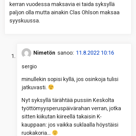
kerran vuodessa maksavia ei taida syksyllä
paljon olla mutta ainakin Clas Ohlson maksaa
syyskuussa.
Nimetön
sanoo:
11.8.2022 10:16
sergio
minullekin sopisi kyllä, jos osinkoja tulisi
jatkuvasti.
Nyt syksyllä tärähtää pussiin Keskolta
työttömyysperuspäivärahan verran, jotka
sitten kiikutan kiireellä takaisin K-
kauppaan: jos vaikka suklaalla höystäisi
ruokakoria…