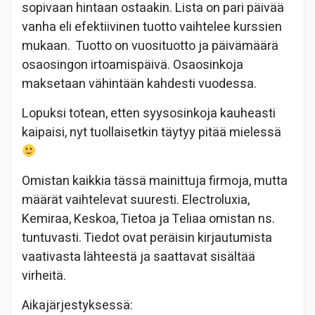
sopivaan hintaan ostaakin. Lista on pari päivää
vanha eli efektiivinen tuotto vaihtelee kurssien
mukaan. Tuotto on vuosituotto ja päivämäärä
osaosingon irtoamispäivä. Osaosinkoja
maksetaan vähintään kahdesti vuodessa.
Lopuksi totean, etten syysosinkoja kauheasti
kaipaisi, nyt tuollaisetkin täytyy pitää mielessä
Omistan kaikkia tässä mainittuja firmoja, mutta
määrät vaihtelevat suuresti. Electroluxia,
Kemiraa, Keskoa, Tietoa ja Teliaa omistan ns.
tuntuvasti. Tiedot ovat peräisin kirjautumista
vaativasta lähteestä ja saattavat sisältää
virheitä.
Aikajärjestyksessä: