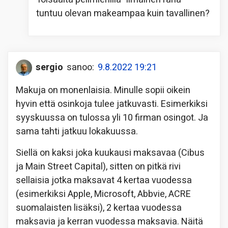
tuntuu olevan makeampaa kuin tavallinen?
sergio
sanoo:
9.8.2022 19:21
Makuja on monenlaisia. Minulle sopii oikein
hyvin että osinkoja tulee jatkuvasti. Esimerkiksi
syyskuussa on tulossa yli 10 firman osingot. Ja
sama tahti jatkuu lokakuussa.
Siellä on kaksi joka kuukausi maksavaa (Cibus
ja Main Street Capital), sitten on pitkä rivi
sellaisia jotka maksavat 4 kertaa vuodessa
(esimerkiksi Apple, Microsoft, Abbvie, ACRE
suomalaisten lisäksi), 2 kertaa vuodessa
maksavia ja kerran vuodessa maksavia. Näitä