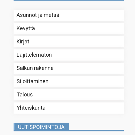
Asunnot ja metsä
Kevyttä
Kirjat
Lajittelematon
Salkun rakenne
Sijoittaminen
Talous
Yhteiskunta
UUTISPOIMINTOJA