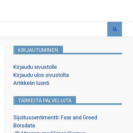
KIRJAUTUMINEN
Kirjaudu sivustolle
Kirjaudu ulos sivustolta
Artikkelin luonti
TÄRKEITÄ PALVELUITA
Sijoitussentimentti: Fear and Greed
Borsdata