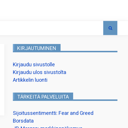
KIRJAUTUMINEN
Kirjaudu sivustolle
Kirjaudu ulos sivustolta
Artikkelin luonti
TÄRKEITÄ PALVELUITA
Sijoitussentimentti: Fear and Greed
Borsdata