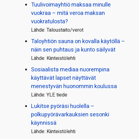
Tuulivoimayhtiö maksaa minulle
vuokraa – mitä veroa maksan
vuokratulosta?
Lähde: Taloustaito/verot
Taloyhtiön sauna on kovalla käytöllä –
näin sen puhtaus ja kunto säilyvät
Lähde: Kiinteistölehti
Sosiaalista mediaa nuorempina
käyttävät lapset näyttävät
menestyvän huonommin koulussa
Lähde: YLE tiede
Lukitse pyöräsi huolella –
polkupyörävarkauksien sesonki
käynnissä
Lähde: Kiinteistölehti