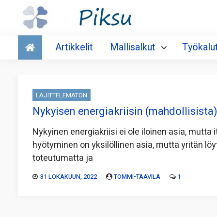
Talous
Artikkelit
Mallisalkut
Työkalu
LAJITTELEMATON
Nykyisen energiakriisin (mahdollisista
Nykyinen energiakriisi ei ole iloinen asia, mutta 
hyötyminen on yksilöllinen asia, mutta yritän 
toteutumatta ja
31 LOKAKUUN, 2022
TOMMI-TAAVILA
1