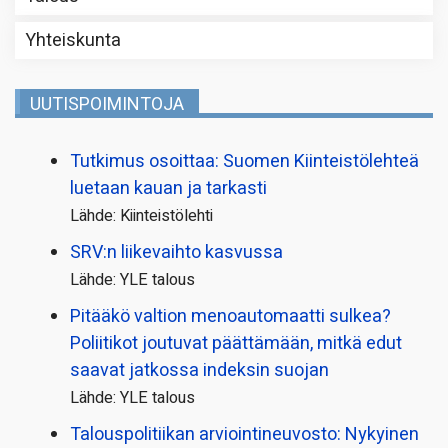
Yhteiskunta
UUTISPOIMINTOJA
Tutkimus osoittaa: Suomen Kiinteistölehteä
luetaan kauan ja tarkasti
Lähde: Kiinteistölehti
SRV:n liikevaihto kasvussa
Lähde: YLE talous
Pitääkö valtion menoautomaatti sulkea?
Poliitikot joutuvat päättämään, mitkä edut
saavat jatkossa indeksin suojan
Lähde: YLE talous
Talous­politiikan arviointi­neuvosto: Nykyinen