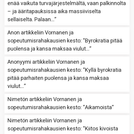
enää vaikuta turvajärjestelmältä, vaan palkinnolta
– ja ääritapauksissa aika massiiviselta
sellaiselta. Palaan…
”
Anon
artikkeliin
Vornanen ja
sopeutumisrahakausien kesto
: “
Byrokratia pitää
puolensa ja kansa maksaa viulut…
”
Anonyymi
artikkeliin
Vornanen ja
sopeutumisrahakausien kesto
: “
Kyllä byrokratia
pitää parhaiten puolensa ja kansa maksaa
viulut…
”
Nimetön
artikkeliin
Vornanen ja
sopeutumisrahakausien kesto
: “
Aikamoista
”
Nimetön
artikkeliin
Vornanen ja
sopeutumisrahakausien kesto
: “
Kiitos kivoista