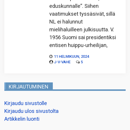
eduskunnalle”. Siihen
vaatimukset tyssäsivät, sillä
NL ei halunnut
mielihaluilleen julkisuutta. V.
1956 Suomi sai presidentiksi
entisen huippu-urheilijan,
11 HELMIKUUN, 2024
J-V-VAHE
5
KIRJAUTUMINEN
Kirjaudu sivustolle
Kirjaudu ulos sivustolta
Artikkelin luonti