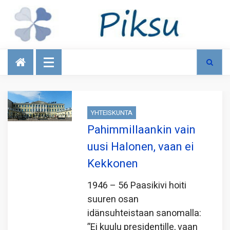
Talous
YHTEISKUNTA
Pahimmillaankin vain
uusi Halonen, vaan ei
Kekkonen
1946 – 56 Paasikivi hoiti
suuren osan
idänsuhteistaan sanomalla:
”Ei kuulu presidentille, vaan