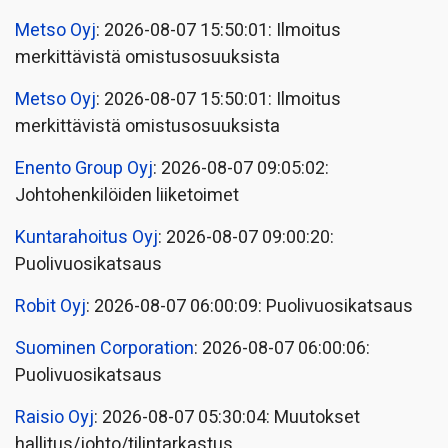
Metso Oyj
: 2026-08-07 15:50:01: Ilmoitus
merkittävistä omistusosuuksista
Metso Oyj
: 2026-08-07 15:50:01: Ilmoitus
merkittävistä omistusosuuksista
Enento Group Oyj
: 2026-08-07 09:05:02:
Johtohenkilöiden liiketoimet
Kuntarahoitus Oyj
: 2026-08-07 09:00:20:
Puolivuosikatsaus
Robit Oyj
: 2026-08-07 06:00:09: Puolivuosikatsaus
Suominen Corporation
: 2026-08-07 06:00:06:
Puolivuosikatsaus
Raisio Oyj
: 2026-08-07 05:30:04: Muutokset
hallitus/johto/tilintarkastus