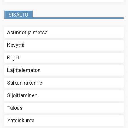
SISÄLTÖ
Asunnot ja metsä
Kevyttä
Kirjat
Lajittelematon
Salkun rakenne
Sijoittaminen
Talous
Yhteiskunta