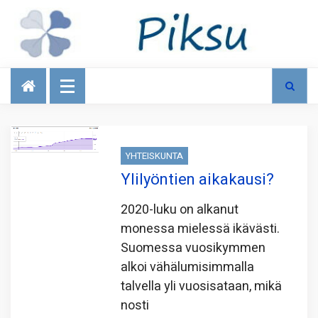
Talous
YHTEISKUNTA
Ylilyöntien aikakausi?
2020-luku on alkanut
monessa mielessä ikävästi.
Suomessa vuosikymmen
alkoi vähälumisimmalla
talvella yli vuosisataan, mikä
nosti