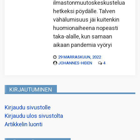
ilmastonmuutoskeskustelua
hetkeksi pöydälle. Talven
vähälumisuus jäi kuitenkin
huomionaiheena nopeasti
taka-alalle, kun samaan
aikaan pandemia vyöryi
29 MARRASKUUN, 2022
JOHANNES-HIDEN
4
KIRJAUTUMINEN
Kirjaudu sivustolle
Kirjaudu ulos sivustolta
Artikkelin luonti