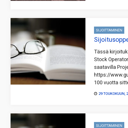
SIJOITTAMINEN
Sijoitusopp
Tässä kirjoitu
Stock Operator 
saatavilla Proj
https://www.gu
100 vuotta sitt
29 TOUKOKUUN, 
SIJOITTAMINEN