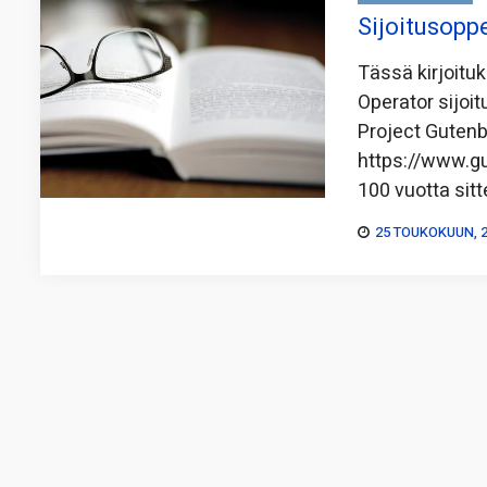
Sijoitusopp
Tässä kirjoitu
Operator sijoit
Project Gutenbe
https://www.gu
100 vuotta sitt
25 TOUKOKUUN, 