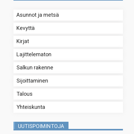
Asunnot ja metsä
Kevyttä
Kirjat
Lajittelematon
Salkun rakenne
Sijoittaminen
Talous
Yhteiskunta
UUTISPOIMINTOJA