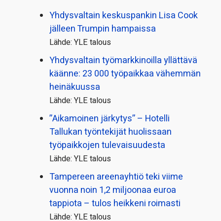
Yhdysvaltain keskuspankin Lisa Cook
jälleen Trumpin hampaissa
Lähde: YLE talous
Yhdysvaltain työmarkkinoilla yllättävä
käänne: 23 000 työpaikkaa vähemmän
heinäkuussa
Lähde: YLE talous
”Aikamoinen järkytys” – Hotelli
Tallukan työntekijät huolissaan
työpaikkojen tulevaisuudesta
Lähde: YLE talous
Tampereen areenayhtiö teki viime
vuonna noin 1,2 miljoonaa euroa
tappiota – tulos heikkeni roimasti
Lähde: YLE talous