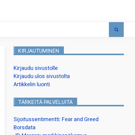
KIRJAUTUMINEN
Kirjaudu sivustolle
Kirjaudu ulos sivustolta
Artikkelin luonti
TÄRKEITÄ PALVELUITA
Sijoitussentimentti: Fear and Greed
Borsdata