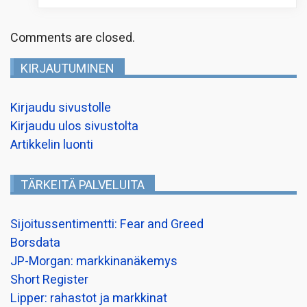
Comments are closed.
KIRJAUTUMINEN
Kirjaudu sivustolle
Kirjaudu ulos sivustolta
Artikkelin luonti
TÄRKEITÄ PALVELUITA
Sijoitussentimentti: Fear and Greed
Borsdata
JP-Morgan: markkinanäkemys
Short Register
Lipper: rahastot ja markkinat