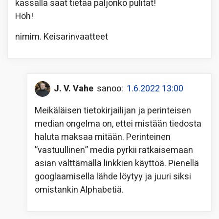
kassalla saat tietää paljonko pulitat!
Höh!
nimim. Keisarinvaatteet
J. V. Vahe
sanoo:
1.6.2022 13:00
Meikäläisen tietokirjailijan ja perinteisen
median ongelma on, ettei mistään tiedosta
haluta maksaa mitään. Perinteinen
”vastuullinen” media pyrkii ratkaisemaan
asian välttämällä linkkien käyttöä. Pienellä
googlaamisella lähde löytyy ja juuri siksi
omistankin Alphabetiä.