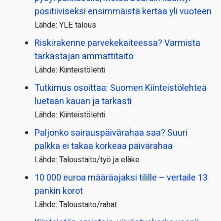
positiiviseksi ensimmäistä kertaa yli vuoteen
Lähde: YLE talous
Riskirakenne parvekekaiteessa? Varmista
tarkastajan ammattitaito
Lähde: Kiinteistölehti
Tutkimus osoittaa: Suomen Kiinteistölehteä
luetaan kauan ja tarkasti
Lähde: Kiinteistölehti
Paljonko sairauspäivä­rahaa saa? Suuri
palkka ei takaa korkeaa päivärahaa
Lähde: Taloustaito/työ ja eläke
10 000 euroa määräajaksi tilille – vertaile 13
pankin korot
Lähde: Taloustaito/rahat