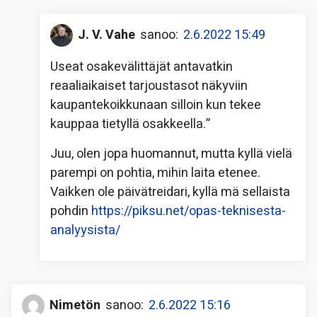
J. V. Vahe
sanoo:
2.6.2022 15:49
Useat osakevälittäjät antavatkin
reaaliaikaiset tarjoustasot näkyviin
kaupantekoikkunaan silloin kun tekee
kauppaa tietyllä osakkeella.”
Juu, olen jopa huomannut, mutta kyllä vielä
parempi on pohtia, mihin laita etenee.
Vaikken ole päivätreidari, kyllä mä sellaista
pohdin
https://piksu.net/opas-teknisesta-
analyysista/
Nimetön
sanoo:
2.6.2022 15:16