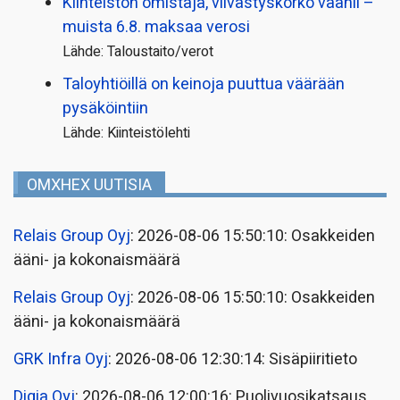
Kiinteistön omistaja, viivästyskorko vaanii –
muista 6.8. maksaa verosi
Lähde: Taloustaito/verot
Taloyhtiöillä on keinoja puuttua väärään
pysäköintiin
Lähde: Kiinteistölehti
OMXHEX UUTISIA
Relais Group Oyj
: 2026-08-06 15:50:10: Osakkeiden
ääni- ja kokonaismäärä
Relais Group Oyj
: 2026-08-06 15:50:10: Osakkeiden
ääni- ja kokonaismäärä
GRK Infra Oyj
: 2026-08-06 12:30:14: Sisäpiiritieto
Digia Oyj
: 2026-08-06 12:00:16: Puolivuosikatsaus