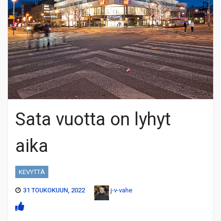
Sata vuotta on lyhyt
aika
KEVYTTÄ
31 TOUKOKUUN, 2022
j-v-vahe