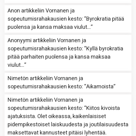
Anon
artikkeliin
Vornanen ja
sopeutumisrahakausien kesto
: “
Byrokratia pitää
puolensa ja kansa maksaa viulut…
”
Anonyymi
artikkeliin
Vornanen ja
sopeutumisrahakausien kesto
: “
Kyllä byrokratia
pitää parhaiten puolensa ja kansa maksaa
viulut…
”
Nimetön
artikkeliin
Vornanen ja
sopeutumisrahakausien kesto
: “
Aikamoista
”
Nimetön
artikkeliin
Vornanen ja
sopeutumisrahakausien kesto
: “
Kiitos kivoista
ajatuksista. Olet oikeassa, kaikenlaisiset
pidempikestoiset laiskuudesta ja joutilaisuudesta
maksettavat kannusteet pitäisi lyhentää.