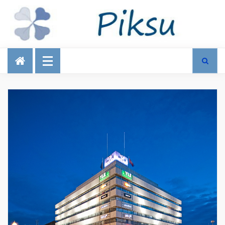
Talous