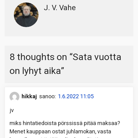
J. V. Vahe
8 thoughts on “
Sata vuotta
on lyhyt aika
”
hikkaj
sanoo:
1.6.2022 11:05
jv
miks hintatiedoista pörssissä pitää maksaa?
Menet kauppaan ostat juhlamokan, vasta