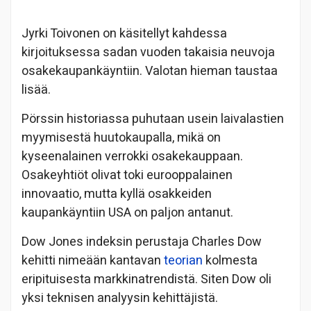
Jyrki Toivonen on käsitellyt kahdessa
kirjoituksessa sadan vuoden takaisia neuvoja
osakekaupankäyntiin. Valotan hieman taustaa
lisää.
Pörssin historiassa puhutaan usein laivalastien
myymisestä huutokaupalla, mikä on
kyseenalainen verrokki osakekauppaan.
Osakeyhtiöt olivat toki eurooppalainen
innovaatio, mutta kyllä osakkeiden
kaupankäyntiin USA on paljon antanut.
Dow Jones indeksin perustaja Charles Dow
kehitti nimeään kantavan
teorian
kolmesta
eripituisesta markkinatrendistä. Siten Dow oli
yksi teknisen analyysin kehittäjistä.