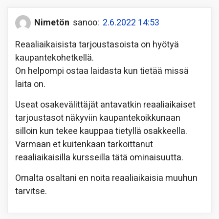
Nimetön
sanoo:
2.6.2022 14:53
Reaaliaikaisista tarjoustasoista on hyötyä
kaupantekohetkellä.
On helpompi ostaa laidasta kun tietää missä
laita on.
Useat osakevälittäjät antavatkin reaaliaikaiset
tarjoustasot näkyviin kaupantekoikkunaan
silloin kun tekee kauppaa tietyllä osakkeella.
Varmaan et kuitenkaan tarkoittanut
reaaliaikaisilla kursseilla tätä ominaisuutta.
Omalta osaltani en noita reaaliaikaisia muuhun
tarvitse.