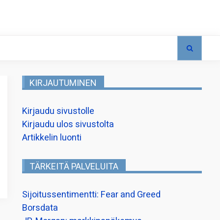
KIRJAUTUMINEN
Kirjaudu sivustolle
Kirjaudu ulos sivustolta
Artikkelin luonti
TÄRKEITÄ PALVELUITA
Sijoitussentimentti: Fear and Greed
Borsdata