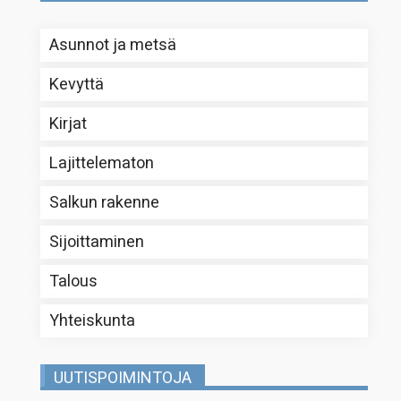
Asunnot ja metsä
Kevyttä
Kirjat
Lajittelematon
Salkun rakenne
Sijoittaminen
Talous
Yhteiskunta
UUTISPOIMINTOJA