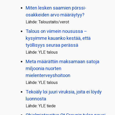
Miten lesken saamien pörssi­
osakkeiden arvo määräytyy?
Lähde: Taloustaito/verot
Talous on viimein nousussa –
kysyimme kauanko kestää, että
työllisyys seuraa perässä
Lähde: YLE talous
Meta määrättiin maksamaan satoja
miljoonia nuorten
mielenterveyshoitoon
Lähde: YLE talous
Tekoäly loi juuri viruksia, joita ei löydy
luonnosta
Lähde: YLE tiede