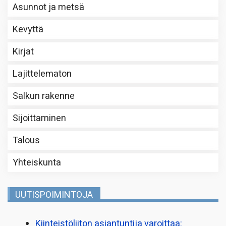
Asunnot ja metsä
Kevyttä
Kirjat
Lajittelematon
Salkun rakenne
Sijoittaminen
Talous
Yhteiskunta
UUTISPOIMINTOJA
Kiinteistö­liiton asiantuntija varoittaa: