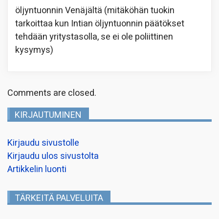
öljyntuonnin Venäjältä (mitäköhän tuokin
tarkoittaa kun Intian öljyntuonnin päätökset
tehdään yritystasolla, se ei ole poliittinen
kysymys)
Comments are closed.
KIRJAUTUMINEN
Kirjaudu sivustolle
Kirjaudu ulos sivustolta
Artikkelin luonti
TÄRKEITÄ PALVELUITA