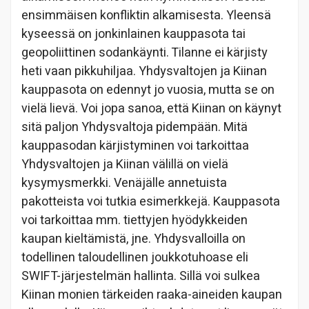
ensimmäisen konfliktin alkamisesta. Yleensä
kyseessä on jonkinlainen kauppasota tai
geopoliittinen sodankäynti. Tilanne ei kärjisty
heti vaan pikkuhiljaa. Yhdysvaltojen ja Kiinan
kauppasota on edennyt jo vuosia, mutta se on
vielä lievä. Voi jopa sanoa, että Kiinan on käynyt
sitä paljon Yhdysvaltoja pidempään. Mitä
kauppasodan kärjistyminen voi tarkoittaa
Yhdysvaltojen ja Kiinan välillä on vielä
kysymysmerkki. Venäjälle annetuista
pakotteista voi tutkia esimerkkejä. Kauppasota
voi tarkoittaa mm. tiettyjen hyödykkeiden
kaupan kieltämistä, jne. Yhdysvalloilla on
todellinen taloudellinen joukkotuhoase eli
SWIFT-järjestelmän hallinta. Sillä voi sulkea
Kiinan monien tärkeiden raaka-aineiden kaupan