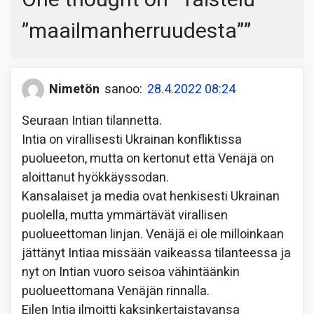
”maailmanherruudesta”
”
Nimetön
sanoo:
28.4.2022 08:24
Seuraan Intian tilannetta.
Intia on virallisesti Ukrainan konfliktissa
puolueeton, mutta on kertonut että Venäjä on
aloittanut hyökkäyssodan.
Kansalaiset ja media ovat henkisesti Ukrainan
puolella, mutta ymmärtävät virallisen
puolueettoman linjan. Venäjä ei ole milloinkaan
jättänyt Intiaa missään vaikeassa tilanteessa ja
nyt on Intian vuoro seisoa vähintäänkin
puolueettomana Venäjän rinnalla.
Eilen Intia ilmoitti kaksinkertaistavansa