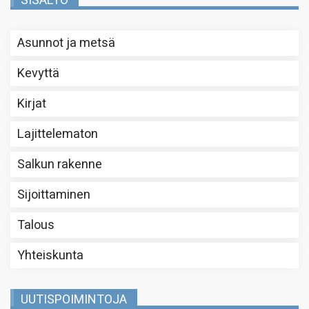
SISÄLTÖ
Asunnot ja metsä
Kevyttä
Kirjat
Lajittelematon
Salkun rakenne
Sijoittaminen
Talous
Yhteiskunta
UUTISPOIMINTOJA