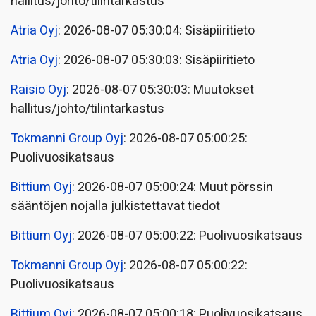
hallitus/johto/tilintarkastus
Atria Oyj
: 2026-08-07 05:30:04: Sisäpiiritieto
Atria Oyj
: 2026-08-07 05:30:03: Sisäpiiritieto
Raisio Oyj
: 2026-08-07 05:30:03: Muutokset
hallitus/johto/tilintarkastus
Tokmanni Group Oyj
: 2026-08-07 05:00:25:
Puolivuosikatsaus
Bittium Oyj
: 2026-08-07 05:00:24: Muut pörssin
sääntöjen nojalla julkistettavat tiedot
Bittium Oyj
: 2026-08-07 05:00:22: Puolivuosikatsaus
Tokmanni Group Oyj
: 2026-08-07 05:00:22:
Puolivuosikatsaus
Bittium Oyj
: 2026-08-07 05:00:18: Puolivuosikatsaus