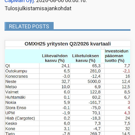
CapMan Oyj
: 2026-08-06 06:00:16:
Tulosjulkistamisajankohdat
RELATED POSTS