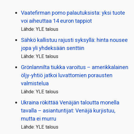
Vaatefirman pomo palautuksista: yksi tuote
voi aiheuttaa 14 euron tappiot
Lähde: YLE talous
Sähkö kallistuu rajusti syksyllä: hinta nousee
jopa yli yhdeksään senttiin
Lähde: YLE talous
Grönlannilta tiukka varoitus – amerikkalainen
öljy-yhtiö jatkoi luvattomien porausten
valmistelua
Lähde: YLE talous
Ukraina rökittää Venäjän taloutta monella
tavalla – asiantuntijat: Venäjä kurjistuu,
mutta ei murru
Lähde: YLE talous