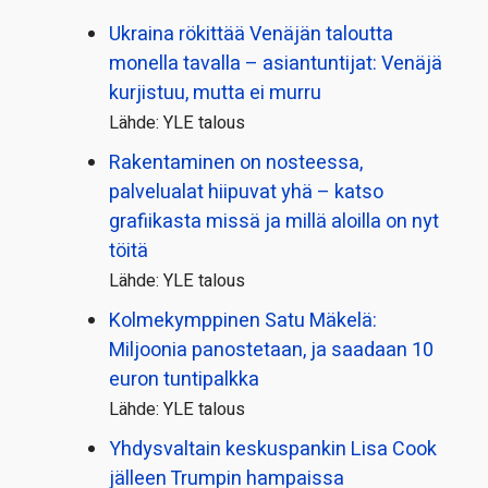
Ukraina rökittää Venäjän taloutta
monella tavalla – asiantuntijat: Venäjä
kurjistuu, mutta ei murru
Lähde: YLE talous
Rakentaminen on nosteessa,
palvelualat hiipuvat yhä – katso
grafiikasta missä ja millä aloilla on nyt
töitä
Lähde: YLE talous
Kolmekymppinen Satu Mäkelä:
Miljoonia panostetaan, ja saadaan 10
euron tuntipalkka
Lähde: YLE talous
Yhdysvaltain keskuspankin Lisa Cook
jälleen Trumpin hampaissa