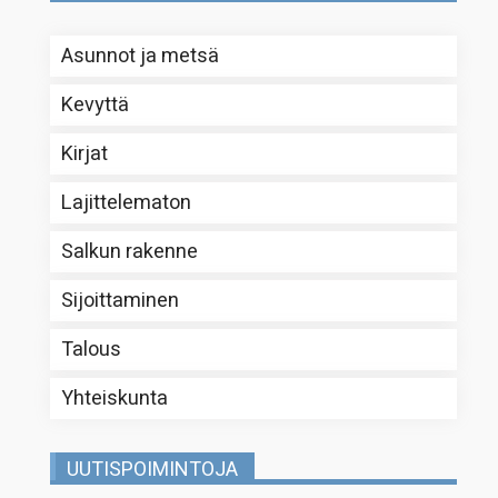
Asunnot ja metsä
Kevyttä
Kirjat
Lajittelematon
Salkun rakenne
Sijoittaminen
Talous
Yhteiskunta
UUTISPOIMINTOJA