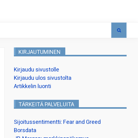
KIRJAUTUMINEN
Kirjaudu sivustolle
Kirjaudu ulos sivustolta
Artikkelin luonti
TÄRKEITÄ PALVELUITA
Sijoitussentimentti: Fear and Greed
Borsdata