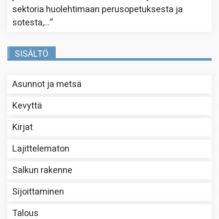
sektoria huolehtimaan perusopetuksesta ja
sotesta,…
”
SISÄLTÖ
Asunnot ja metsä
Kevyttä
Kirjat
Lajittelematon
Salkun rakenne
Sijoittaminen
Talous