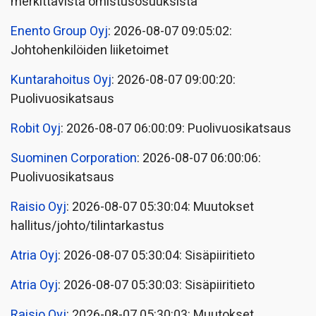
merkittävistä omistusosuuksista
Enento Group Oyj
: 2026-08-07 09:05:02:
Johtohenkilöiden liiketoimet
Kuntarahoitus Oyj
: 2026-08-07 09:00:20:
Puolivuosikatsaus
Robit Oyj
: 2026-08-07 06:00:09: Puolivuosikatsaus
Suominen Corporation
: 2026-08-07 06:00:06:
Puolivuosikatsaus
Raisio Oyj
: 2026-08-07 05:30:04: Muutokset
hallitus/johto/tilintarkastus
Atria Oyj
: 2026-08-07 05:30:04: Sisäpiiritieto
Atria Oyj
: 2026-08-07 05:30:03: Sisäpiiritieto
Raisio Oyj
: 2026-08-07 05:30:03: Muutokset