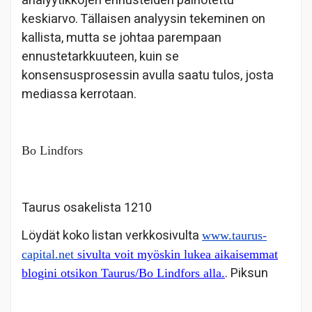
analyytikkojen ennusteiden painotettu
keskiarvo. Tällaisen analyysin tekeminen on
kallista, mutta se johtaa parempaan
ennustetarkkuuteen, kuin se
konsensusprosessin avulla saatu tulos, josta
mediassa kerrotaan.
Bo Lindfors
Taurus osakelista 1210
Löydät koko listan verkkosivulta
www.taurus-
capital.net
sivulta voit myöskin lukea aikaisemmat
. Piksun
blogini otsikon Taurus/Bo Lindfors alla.