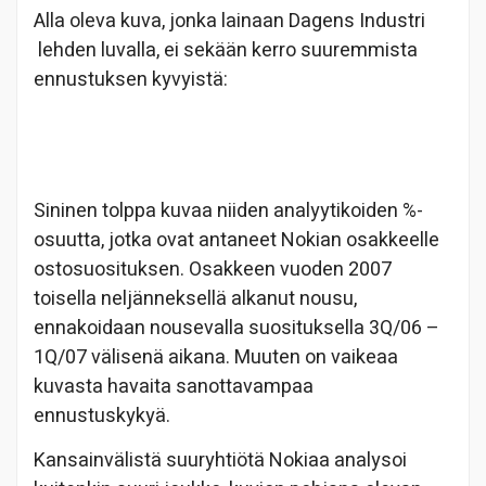
Alla oleva kuva, jonka lainaan Dagens Industri
lehden luvalla, ei sekään kerro suuremmista
ennustuksen kyvyistä:
Sininen tolppa kuvaa niiden analyytikoiden %-
osuutta, jotka ovat antaneet Nokian osakkeelle
ostosuosituksen. Osakkeen vuoden 2007
toisella neljänneksellä alkanut nousu,
ennakoidaan nousevalla suosituksella 3Q/06 –
1Q/07 välisenä aikana. Muuten on vaikeaa
kuvasta havaita sanottavampaa
ennustuskykyä.
Kansainvälistä suuryhtiötä Nokiaa analysoi