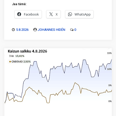
Jaa tämä:
Facebook
X
WhatsApp
5.8.2026
JOHANNES HIDÉN
0