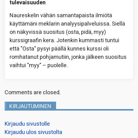
tulevaisuuden
Naureskelin vähän samantapaista ilmiötä
käyttämäni meklarin analyysipalveluissa. Siellä
on näkyvissä suositus (osta, pidä, myy)
kurssigraafin kera. Jotenkin kummasti tuntui
että "Osta" pysyi päällä kunnes kurssi oli
romhatanut pohjamutiin, jonka jälkeen suositus
vaihtui "myy" – puolelle.
Comments are closed.
KIRJAUTUMINEN
Kirjaudu sivustolle
Kirjaudu ulos sivustolta