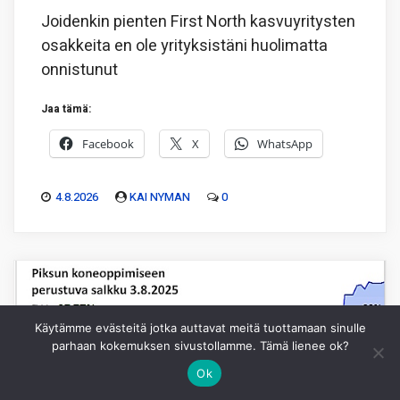
Joidenkin pienten First North kasvuyritysten
osakkeita en ole yrityksistäni huolimatta
onnistunut
Jaa tämä:
Facebook
X
WhatsApp
4.8.2026
KAI NYMAN
0
Käytämme evästeitä jotka auttavat meitä tuottamaan sinulle
parhaan kokemuksen sivustollamme. Tämä lienee ok?
Ok