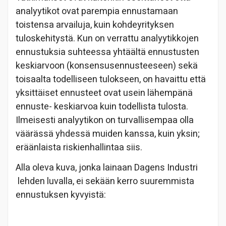
analyytikot ovat parempia ennustamaan
toistensa arvailuja, kuin kohdeyrityksen
tuloskehitystä. Kun on verrattu analyytikkojen
ennustuksia suhteessa yhtäältä ennustusten
keskiarvoon (konsensusennusteeseen) sekä
toisaalta todelliseen tulokseen, on havaittu että
yksittäiset ennusteet ovat usein lähempänä
ennuste- keskiarvoa kuin todellista tulosta.
Ilmeisesti analyytikon on turvallisempaa olla
väärässä yhdessä muiden kanssa, kuin yksin;
eräänlaista riskienhallintaa siis.
Alla oleva kuva, jonka lainaan Dagens Industri
lehden luvalla, ei sekään kerro suuremmista
ennustuksen kyvyistä: