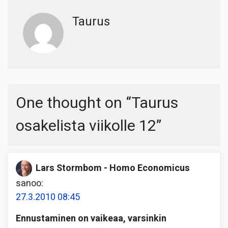
Taurus
One thought on “
Taurus
osakelista viikolle 12
”
Lars Stormbom - Homo Economicus
sanoo:
27.3.2010 08:45
Ennustaminen on vaikeaa, varsinkin