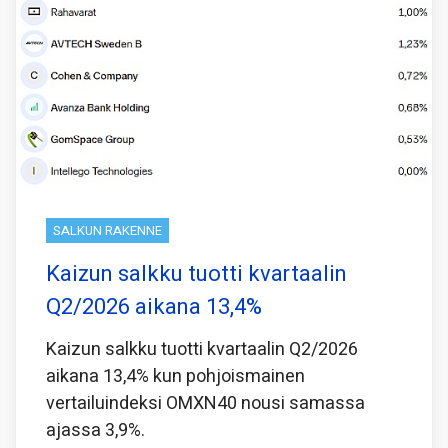
SALKUN RAKENNE
Kaizun salkku tuotti kvartaalin
Q2/2026 aikana 13,4%
Kaizun salkku tuotti kvartaalin Q2/2026
aikana 13,4% kun pohjoismainen
vertailuindeksi OMXN40 nousi samassa
ajassa 3,9%.