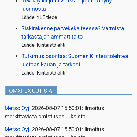
Tekoäly loi juuri viruksia, joita ei löydy
luonnosta
Lähde: YLE tiede
Riskirakenne parvekekaiteessa? Varmista
tarkastajan ammattitaito
Lähde: Kiinteistölehti
Tutkimus osoittaa: Suomen Kiinteistölehteä
luetaan kauan ja tarkasti
Lähde: Kiinteistölehti
OMXHEX UUTISIA
Metso Oyj
: 2026-08-07 15:50:01: Ilmoitus
merkittävistä omistusosuuksista
Metso Oyj
: 2026-08-07 15:50:01: Ilmoitus