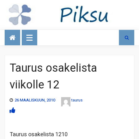
Talous
Taurus osakelista
viikolle 12
26 MAALISKUUN, 2010
taurus
Taurus osakelista 1210