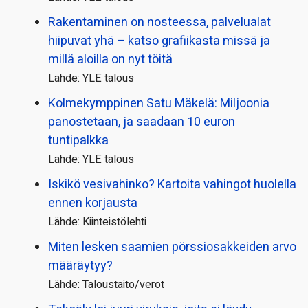
Rakentaminen on nosteessa, palvelualat
hiipuvat yhä – katso grafiikasta missä ja
millä aloilla on nyt töitä
Lähde: YLE talous
Kolmekymppinen Satu Mäkelä: Miljoonia
panostetaan, ja saadaan 10 euron
tuntipalkka
Lähde: YLE talous
Iskikö vesivahinko? Kartoita vahingot huolella
ennen korjausta
Lähde: Kiinteistölehti
Miten lesken saamien pörssi­osakkeiden arvo
määräytyy?
Lähde: Taloustaito/verot