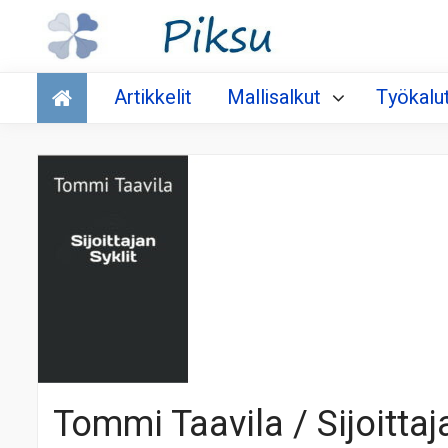
Talous
Artikkelit
Mallisalkut
Työkalu
Tommi Taavila / Sijoittaja