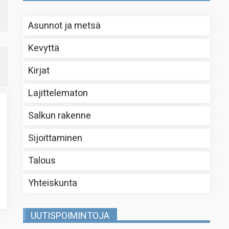
Asunnot ja metsä
Kevyttä
Kirjat
Lajittelematon
Salkun rakenne
Sijoittaminen
Talous
Yhteiskunta
UUTISPOIMINTOJA