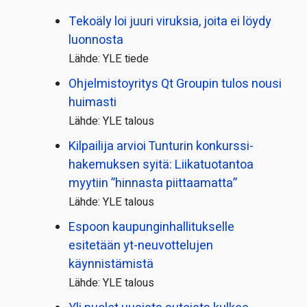
Tekoäly loi juuri viruksia, joita ei löydy
luonnosta
Lähde: YLE tiede
Ohjelmistoyritys Qt Groupin tulos nousi
huimasti
Lähde: YLE talous
Kilpailija arvioi Tunturin konkurssi­
hakemuksen syitä: Liikatuotantoa
myytiin ”hinnasta piittaamatta”
Lähde: YLE talous
Espoon kaupungin­hallitukselle
esitetään yt-neuvottelujen
käynnistämistä
Lähde: YLE talous