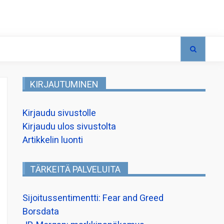
KIRJAUTUMINEN
Kirjaudu sivustolle
Kirjaudu ulos sivustolta
Artikkelin luonti
TÄRKEITÄ PALVELUITA
Sijoitussentimentti: Fear and Greed
Borsdata