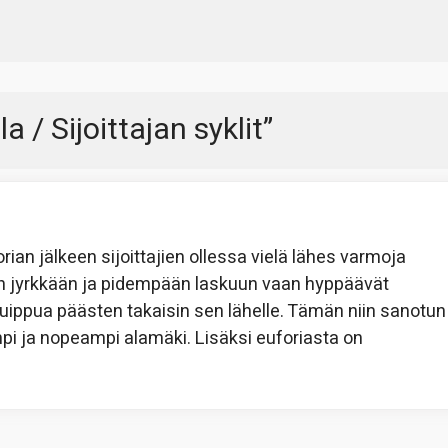
 / Sijoittajan syklit
”
ian jälkeen sijoittajien ollessa vielä lähes varmoja
ään jyrkkään ja pidempään laskuun vaan hyppäävät
uippua päästen takaisin sen lähelle. Tämän niin sanotun
pi ja nopeampi alamäki. Lisäksi euforiasta on