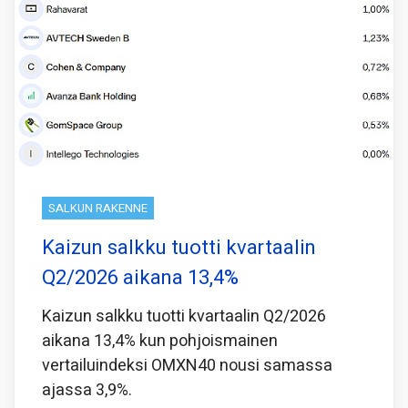
SALKUN RAKENNE
Kaizun salkku tuotti kvartaalin
Q2/2026 aikana 13,4%
Kaizun salkku tuotti kvartaalin Q2/2026
aikana 13,4% kun pohjoismainen
vertailuindeksi OMXN40 nousi samassa
ajassa 3,9%.