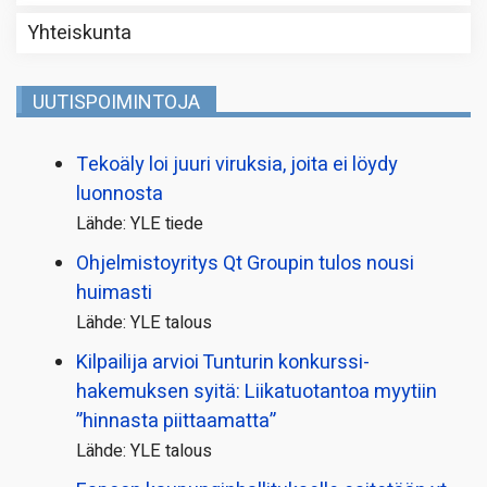
Yhteiskunta
UUTISPOIMINTOJA
Tekoäly loi juuri viruksia, joita ei löydy
luonnosta
Lähde: YLE tiede
Ohjelmistoyritys Qt Groupin tulos nousi
huimasti
Lähde: YLE talous
Kilpailija arvioi Tunturin konkurssi­
hakemuksen syitä: Liikatuotantoa myytiin
”hinnasta piittaamatta”
Lähde: YLE talous