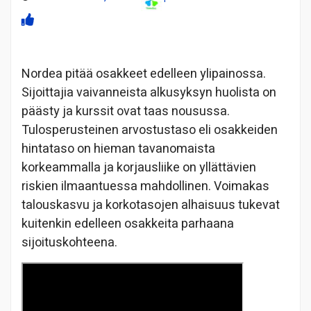
Nordea pitää osakkeet edelleen ylipainossa.
Sijoittajia vaivanneista alkusyksyn huolista on
päästy ja kurssit ovat taas nousussa.
Tulosperusteinen arvostustaso eli osakkeiden
hintataso on hieman tavanomaista
korkeammalla ja korjausliike on yllättävien
riskien ilmaantuessa mahdollinen. Voimakas
talouskasvu ja korkotasojen alhaisuus tukevat
kuitenkin edelleen osakkeita parhaana
sijoituskohteena.