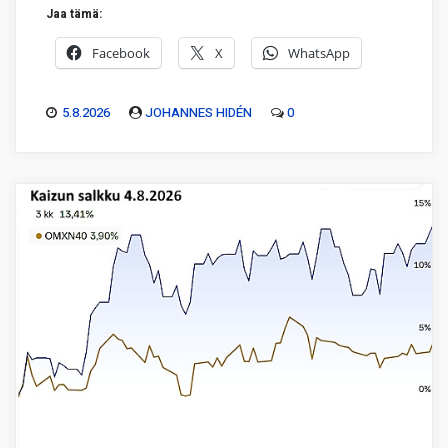
Jaa tämä:
Facebook
X
WhatsApp
5.8.2026
JOHANNES HIDÉN
0