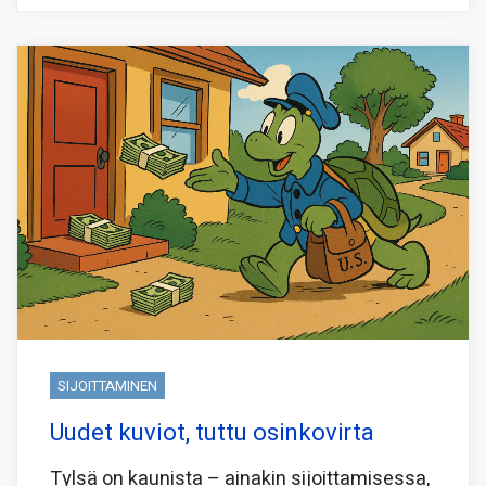
SIJOITTAMINEN
Uudet kuviot, tuttu osinkovirta
Tylsä on kaunista – ainakin sijoittamisessa,