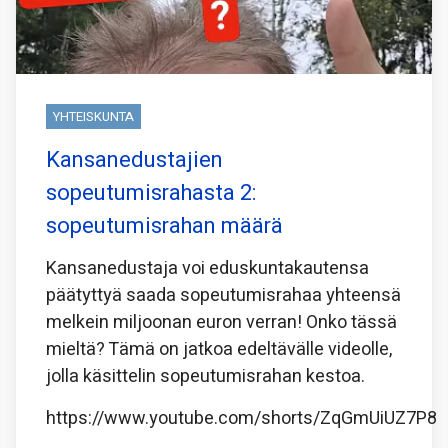
YHTEISKUNTA
Kansanedustajien
sopeutumisrahasta 2:
sopeutumisrahan määrä
Kansanedustaja voi eduskuntakautensa
päätyttyä saada sopeutumisrahaa yhteensä
melkein miljoonan euron verran! Onko tässä
mieltä? Tämä on jatkoa edeltävälle videolle,
jolla käsittelin sopeutumisrahan kestoa.
https://www.youtube.com/shorts/ZqGmUiUZ7P8