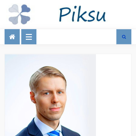
Talous