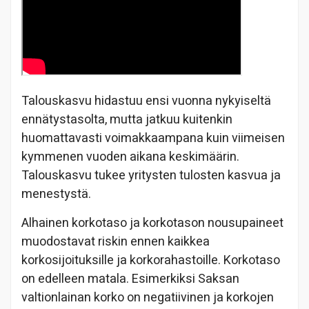
Talouskasvu hidastuu ensi vuonna nykyiseltä
ennätystasolta, mutta jatkuu kuitenkin
huomattavasti voimakkaampana kuin viimeisen
kymmenen vuoden aikana keskimäärin.
Talouskasvu tukee yritysten tulosten kasvua ja
menestystä.
Alhainen korkotaso ja korkotason nousupaineet
muodostavat riskin ennen kaikkea
korkosijoituksille ja korkorahastoille. Korkotaso
on edelleen matala. Esimerkiksi Saksan
valtionlainan korko on negatiivinen ja korkojen