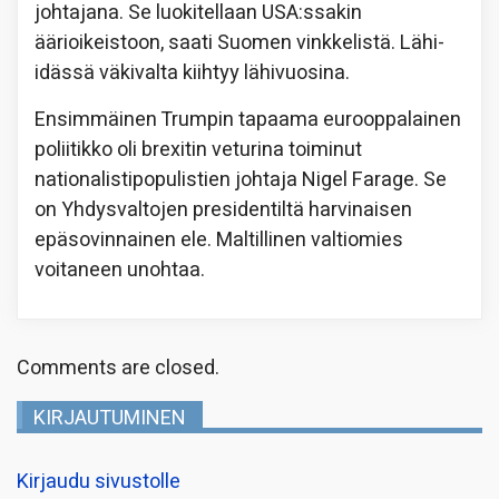
johtajana. Se luokitellaan USA:ssakin
äärioikeistoon, saati Suomen vinkkelistä. Lähi-
idässä väkivalta kiihtyy lähivuosina.
Ensimmäinen Trumpin tapaama eurooppalainen
poliitikko oli brexitin veturina toiminut
nationalistipopulistien johtaja Nigel Farage. Se
on Yhdysvaltojen presidentiltä harvinaisen
epäsovinnainen ele. Maltillinen valtiomies
voitaneen unohtaa.
Comments are closed.
KIRJAUTUMINEN
Kirjaudu sivustolle