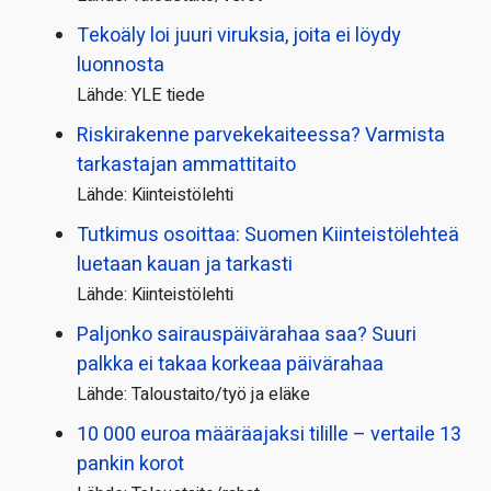
Tekoäly loi juuri viruksia, joita ei löydy
luonnosta
Lähde: YLE tiede
Riskirakenne parvekekaiteessa? Varmista
tarkastajan ammattitaito
Lähde: Kiinteistölehti
Tutkimus osoittaa: Suomen Kiinteistölehteä
luetaan kauan ja tarkasti
Lähde: Kiinteistölehti
Paljonko sairauspäivä­rahaa saa? Suuri
palkka ei takaa korkeaa päivärahaa
Lähde: Taloustaito/työ ja eläke
10 000 euroa määräajaksi tilille – vertaile 13
pankin korot