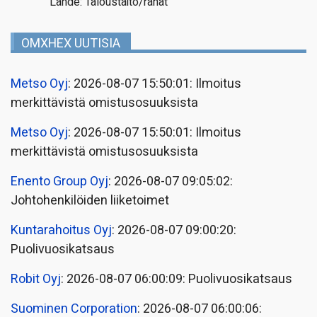
Lähde: Taloustaito/rahat
OMXHEX UUTISIA
Metso Oyj
: 2026-08-07 15:50:01: Ilmoitus
merkittävistä omistusosuuksista
Metso Oyj
: 2026-08-07 15:50:01: Ilmoitus
merkittävistä omistusosuuksista
Enento Group Oyj
: 2026-08-07 09:05:02:
Johtohenkilöiden liiketoimet
Kuntarahoitus Oyj
: 2026-08-07 09:00:20:
Puolivuosikatsaus
Robit Oyj
: 2026-08-07 06:00:09: Puolivuosikatsaus
Suominen Corporation
: 2026-08-07 06:00:06: