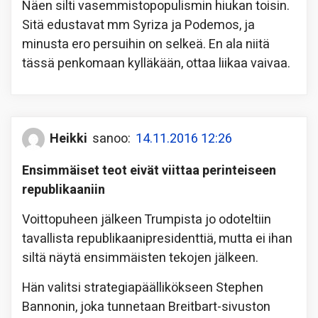
Näen silti vasemmistopopulismin hiukan toisin.
Sitä edustavat mm Syriza ja Podemos, ja
minusta ero persuihin on selkeä. En ala niitä
tässä penkomaan kylläkään, ottaa liikaa vaivaa.
Heikki
sanoo:
14.11.2016 12:26
Ensimmäiset teot eivät viittaa perinteiseen
republikaaniin
Voittopuheen jälkeen Trumpista jo odoteltiin
tavallista republikaanipresidenttiä, mutta ei ihan
siltä näytä ensimmäisten tekojen jälkeen.
Hän valitsi strategiapäällikökseen Stephen
Bannonin, joka tunnetaan Breitbart-sivuston