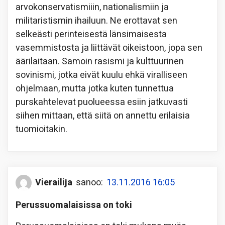
arvokonservatismiiin, nationalismiin ja
militaristismin ihailuun. Ne erottavat sen
selkeästi perinteisestä länsimaisesta
vasemmistosta ja liittävät oikeistoon, jopa sen
äärilaitaan. Samoin rasismi ja kulttuurinen
sovinismi, jotka eivät kuulu ehkä viralliseen
ohjelmaan, mutta jotka kuten tunnettua
purskahtelevat puolueessa esiin jatkuvasti
siihen mittaan, että siitä on annettu erilaisia
tuomioitakin.
Vierailija
sanoo:
13.11.2016 16:05
Perussuomalaisissa on toki