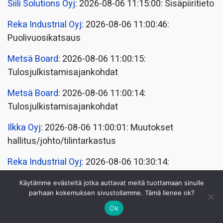
Siili Solutions Oyj
: 2026-08-06 11:15:00: Sisäpiiritieto
Reka Industrial Oyj
: 2026-08-06 11:00:46:
Puolivuosikatsaus
Metsä Board
: 2026-08-06 11:00:15:
Tulosjulkistamisajankohdat
Metsä Board
: 2026-08-06 11:00:14:
Tulosjulkistamisajankohdat
Ilkka Oyj
: 2026-08-06 11:00:01: Muutokset
hallitus/johto/tilintarkastus
Reka Industrial Oyj
: 2026-08-06 10:30:14:
Puolivuosikatsaus
Käytämme evästeitä jotka auttavat meitä tuottamaan sinulle
parhaan kokemuksen sivustollamme. Tämä lienee ok?
Metsä Board
: 2026-08-06 09:00:10:
Puolivuosikatsaus
Ok