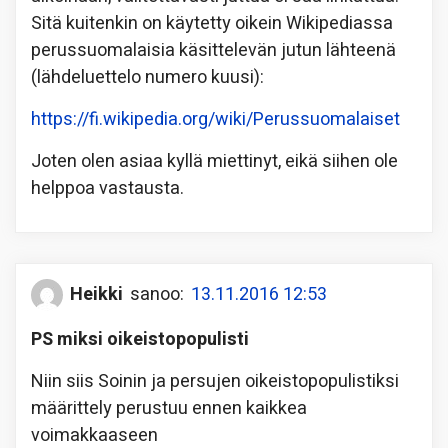
Sitä kuitenkin on käytetty oikein Wikipediassa
perussuomalaisia käsittelevän jutun lähteenä
(lähdeluettelo numero kuusi):
https://fi.wikipedia.org/wiki/Perussuomalaiset
Joten olen asiaa kyllä miettinyt, eikä siihen ole
helppoa vastausta.
Heikki
sanoo:
13.11.2016 12:53
PS miksi oikeistopopulisti
Niin siis Soinin ja persujen oikeistopopulistiksi
määrittely perustuu ennen kaikkea
voimakkaaseen