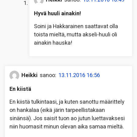
Hyvä huuli ainakin!
Soini ja Hakkarainen saattavat olla
toista mieltä, mutta akseli-huuli oli
ainakin hauska!
Heikki
sanoo:
13.11.2016 16:56
En kiistä
En kiistä tulkintaasi, ja kuten sanottu määrittely
on hankalaa (eikä järin tarpeellistakaan
sinänsä). Jos saisit tuon ao jutun luettavaksesi
niin huomasit minun olevan aika samaa mieltä.