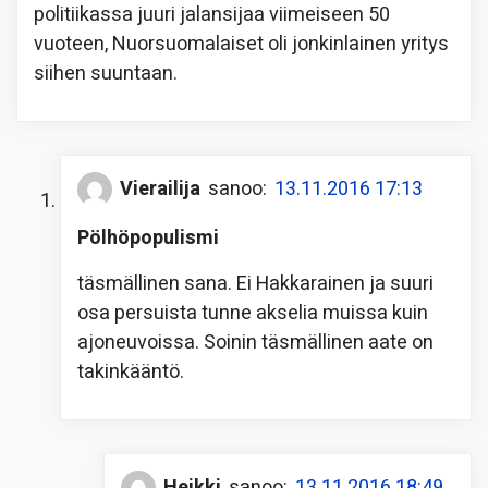
politiikassa juuri jalansijaa viimeiseen 50
vuoteen, Nuorsuomalaiset oli jonkinlainen yritys
siihen suuntaan.
Vierailija
sanoo:
13.11.2016 17:13
Pölhöpopulismi
täsmällinen sana. Ei Hakkarainen ja suuri
osa persuista tunne akselia muissa kuin
ajoneuvoissa. Soinin täsmällinen aate on
takinkääntö.
Heikki
sanoo:
13.11.2016 18:49