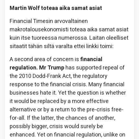
Martin Wolf toteaa aika samat asiat
Financial Timesin arvovaltainen
makrotalousekonomisti toteaa aika samat asiat
kuin itse tuoreessa numerossa. Laitan oleelliset
sitaatit tähän siltä varalta ettei linkki toimi:
A second area of concern is
financial
regulation. Mr Trump
has supported repeal of
the 2010 Dodd-Frank Act, the regulatory
response to the financial crisis. Many financial
businesses hate it. Yet the question is whether
it would be replaced by a more effective
alternative or by a return to the pre-crisis free-
for-all. If the latter, the chances of another,
possibly bigger, crisis would surely be
enhanced. Yet on financial regulation, unlike on