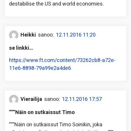
destabilise the US and world economies.
Heikki
sanoo:
12.11.2016 11:20
se linkki…
https://www.ft.com/content/73262cb8-a72e-
11e6-8898-79a99e2a4de6
Vierailija
sanoo:
12.11.2016 17:57
”””Näin on sutkaissut Timo
”””Näin on sutkaissut Timo Soinikin, joka