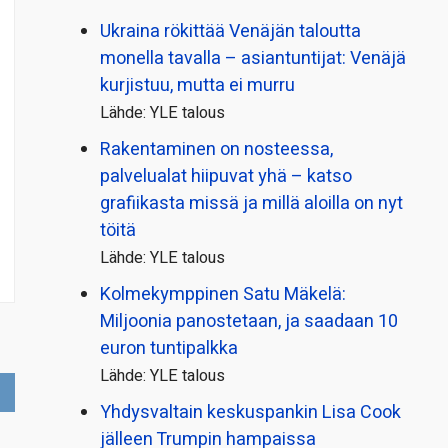
Ukraina rökittää Venäjän taloutta
monella tavalla – asiantuntijat: Venäjä
kurjistuu, mutta ei murru
Lähde: YLE talous
Rakentaminen on nosteessa,
palvelualat hiipuvat yhä – katso
grafiikasta missä ja millä aloilla on nyt
töitä
Lähde: YLE talous
Kolmekymppinen Satu Mäkelä:
Miljoonia panostetaan, ja saadaan 10
euron tuntipalkka
Lähde: YLE talous
Yhdysvaltain keskuspankin Lisa Cook
jälleen Trumpin hampaissa