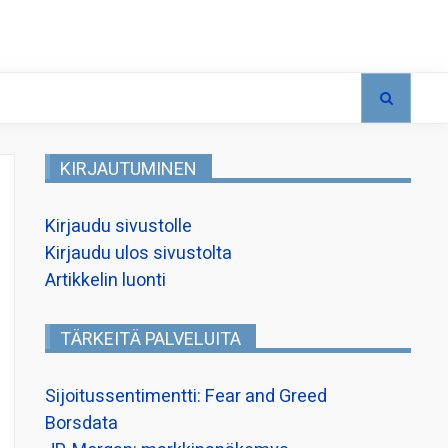
KIRJAUTUMINEN
Kirjaudu sivustolle
Kirjaudu ulos sivustolta
Artikkelin luonti
TÄRKEITÄ PALVELUITA
Sijoitussentimentti: Fear and Greed
Borsdata