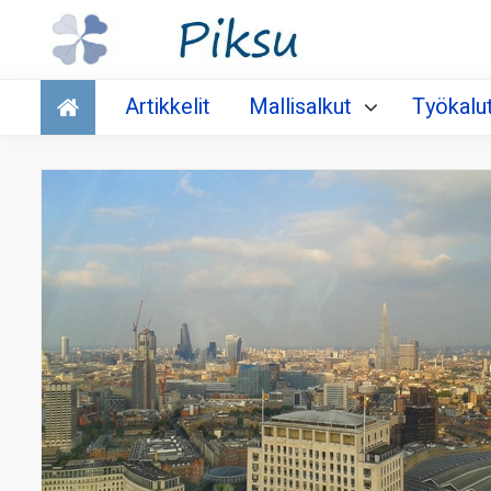
Talous
Artikkelit
Mallisalkut
Työkalu