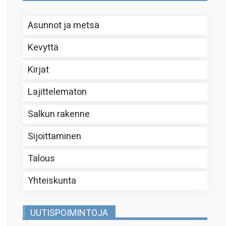
Asunnot ja metsä
Kevyttä
Kirjat
Lajittelematon
Salkun rakenne
Sijoittaminen
Talous
Yhteiskunta
UUTISPOIMINTOJA