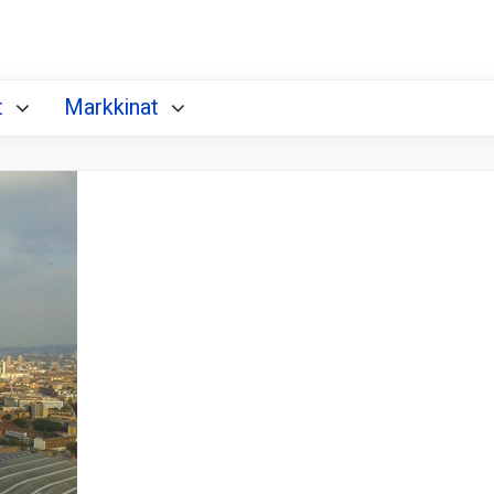
t
Markkinat