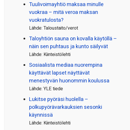
Tuulivoimayhtiö maksaa minulle
vuokraa – mitä veroa maksan
vuokratulosta?
Lähde: Taloustaito/verot
Taloyhtiön sauna on kovalla käytöllä –
näin sen puhtaus ja kunto säilyvät
Lähde: Kiinteistölehti
Sosiaalista mediaa nuorempina
käyttävät lapset näyttävät
menestyvän huonommin koulussa
Lähde: YLE tiede
Lukitse pyöräsi huolella –
polkupyörävarkauksien sesonki
käynnissä
Lähde: Kiinteistölehti