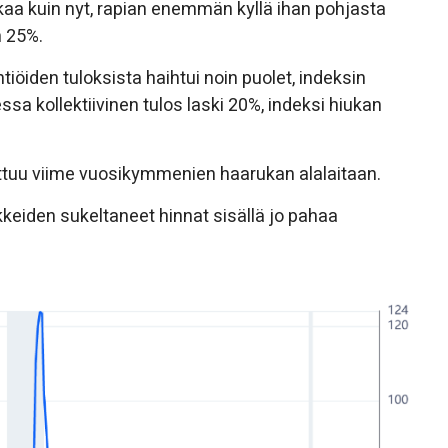
 kuin nyt, rapian enemmän kyllä ihan pohjasta
n 25%.
öiden tuloksista haihtui noin puolet, indeksin
a kollektiivinen tulos laski 20%, indeksi hiukan
settuu viime vuosikymmenien haarukan alalaitaan.
akkeiden sukeltaneet hinnat sisällä jo pahaa