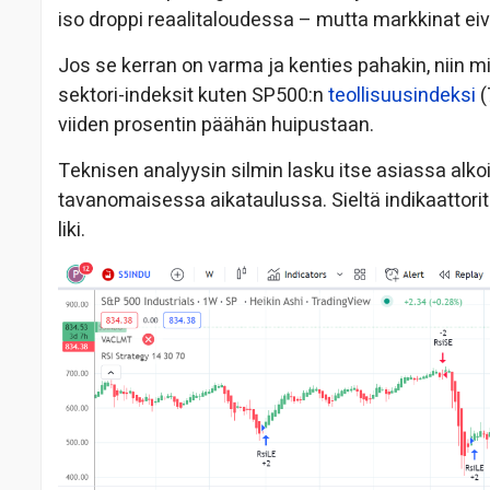
iso droppi reaalitaloudessa – mutta markkinat eiv
Jos se kerran on varma ja kenties pahakin, niin m
sektori-indeksit kuten SP500:n
teollisuusindeksi
(
viiden prosentin päähän huipustaan.
Teknisen analyysin silmin lasku itse asiassa alko
tavanomaisessa aikataulussa. Sieltä indikaattorit 
liki.