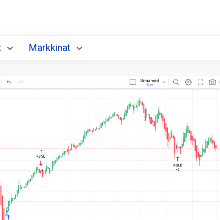
t
Markkinat