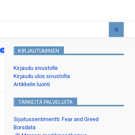
KIRJAUTUMINEN
Kirjaudu sivustolle
Kirjaudu ulos sivustolta
Artikkelin luonti
TÄRKEITÄ PALVELUITA
Sijoitussentimentti: Fear and Greed
Borsdata