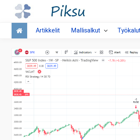
Talous
Artikkelit
Mallisalkut
Työkalu