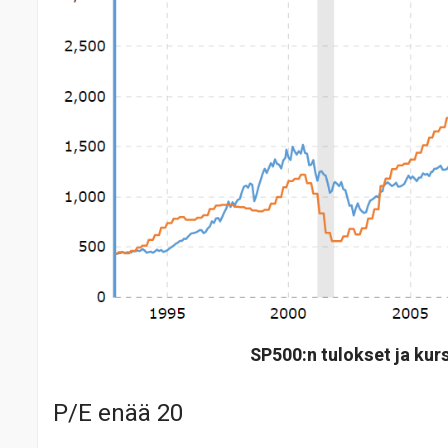
SP500:n tulokset ja kurs
P/E enää 20