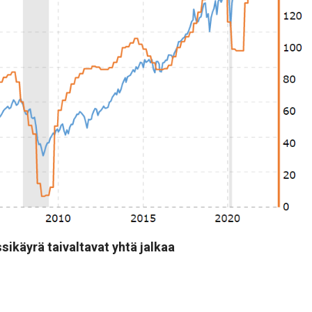
sikäyrä taivaltavat yhtä jalkaa