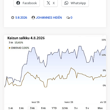
Facebook
X
WhatsApp
5.8.2026
JOHANNES HIDÉN
0