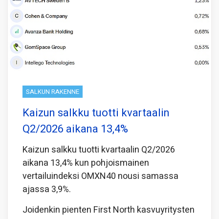
SALKUN RAKENNE
Kaizun salkku tuotti kvartaalin
Q2/2026 aikana 13,4%
Kaizun salkku tuotti kvartaalin Q2/2026
aikana 13,4% kun pohjoismainen
vertailuindeksi OMXN40 nousi samassa
ajassa 3,9%.
Joidenkin pienten First North kasvuyritysten