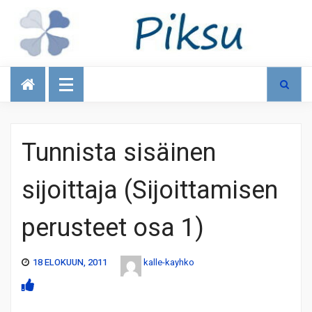
Talous
Tunnista sisäinen
sijoittaja (Sijoittamisen
perusteet osa 1)
18 ELOKUUN, 2011
kalle-kayhko