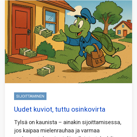
SIJOITTAMINEN
Uudet kuviot, tuttu osinkovirta
Tylsä on kaunista – ainakin sijoittamisessa,
jos kaipaa mielenrauhaa ja varmaa