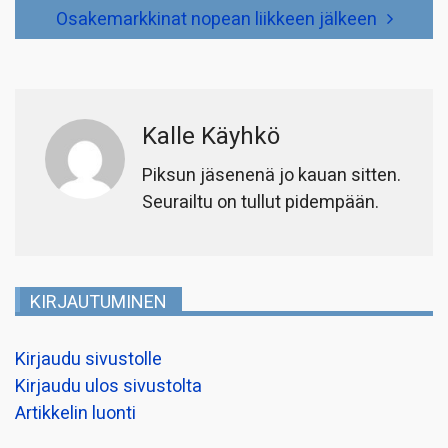
Osakemarkkinat nopean liikkeen jälkeen
Kalle Käyhkö
Piksun jäsenenä jo kauan sitten.
Seurailtu on tullut pidempään.
KIRJAUTUMINEN
Kirjaudu sivustolle
Kirjaudu ulos sivustolta
Artikkelin luonti