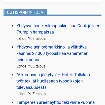
UUTISPOIMINTOJA
Yhdysvaltain keskuspankin Lisa Cook jälleen
Trumpin hampaissa
Lähde: YLE talous
Yhdysvaltain työmarkkinoilla yllättävä
käänne: 23 000 työpaikkaa vähemmän
heinäkuussa
Lähde: YLE talous
”Aikamoinen järkytys” – Hotelli Tallukan
työntekijät huolissaan työpaikkojen
tulevaisuudesta
Lähde: YLE talous
Tampereen areenayhtiö teki viime vuonna