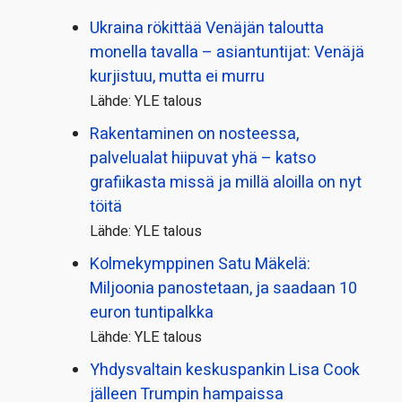
Ukraina rökittää Venäjän taloutta
monella tavalla – asiantuntijat: Venäjä
kurjistuu, mutta ei murru
Lähde: YLE talous
Rakentaminen on nosteessa,
palvelualat hiipuvat yhä – katso
grafiikasta missä ja millä aloilla on nyt
töitä
Lähde: YLE talous
Kolmekymppinen Satu Mäkelä:
Miljoonia panostetaan, ja saadaan 10
euron tuntipalkka
Lähde: YLE talous
Yhdysvaltain keskuspankin Lisa Cook
jälleen Trumpin hampaissa