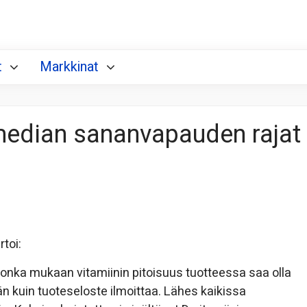
t
Markkinat
median sananvapauden rajat
rtoi:
 jonka mukaan vitamiinin pitoisuus tuotteessa saa olla
kuin tuoteseloste ilmoittaa. Lähes kaikissa