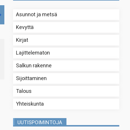
Asunnot ja metsä
Kevyttä
Kirjat
Lajittelematon
Salkun rakenne
Sijoittaminen
Talous
Yhteiskunta
UUTISPOIMINTOJA