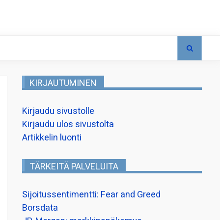
KIRJAUTUMINEN
Kirjaudu sivustolle
Kirjaudu ulos sivustolta
Artikkelin luonti
TÄRKEITÄ PALVELUITA
Sijoitussentimentti: Fear and Greed
Borsdata