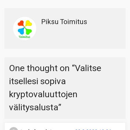
Piksu Toimitus
One thought on “
Valitse
itsellesi sopiva
kryptovaluuttojen
välitysalusta
”