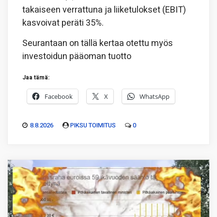
takaiseen verrattuna ja liiketulokset (EBIT)
kasvoivat peräti 35%.
Seurantaan on tällä kertaa otettu myös
investoidun pääoman tuotto
Jaa tämä:
Facebook
X
WhatsApp
8.8.2026
PIKSU TOIMITUS
0