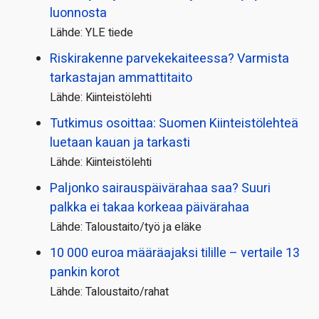
luonnosta
Lähde: YLE tiede
Riskirakenne parvekekaiteessa? Varmista
tarkastajan ammattitaito
Lähde: Kiinteistölehti
Tutkimus osoittaa: Suomen Kiinteistölehteä
luetaan kauan ja tarkasti
Lähde: Kiinteistölehti
Paljonko sairauspäivä­rahaa saa? Suuri
palkka ei takaa korkeaa päivärahaa
Lähde: Taloustaito/työ ja eläke
10 000 euroa määräajaksi tilille – vertaile 13
pankin korot
Lähde: Taloustaito/rahat