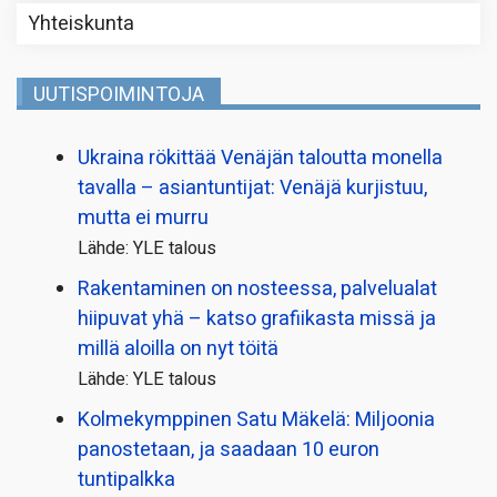
Yhteiskunta
UUTISPOIMINTOJA
Ukraina rökittää Venäjän taloutta monella
tavalla – asiantuntijat: Venäjä kurjistuu,
mutta ei murru
Lähde: YLE talous
Rakentaminen on nosteessa, palvelualat
hiipuvat yhä – katso grafiikasta missä ja
millä aloilla on nyt töitä
Lähde: YLE talous
Kolmekymppinen Satu Mäkelä: Miljoonia
panostetaan, ja saadaan 10 euron
tuntipalkka