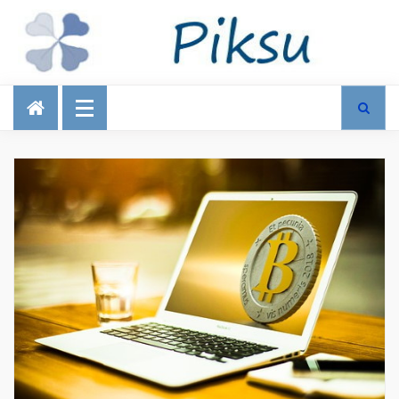
Talous