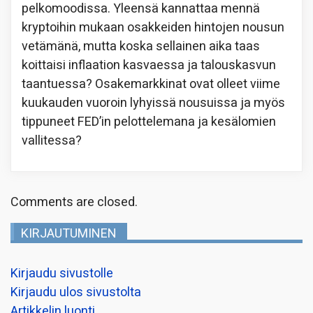
pelkomoodissa. Yleensä kannattaa mennä
kryptoihin mukaan osakkeiden hintojen nousun
vetämänä, mutta koska sellainen aika taas
koittaisi inflaation kasvaessa ja talouskasvun
taantuessa? Osakemarkkinat ovat olleet viime
kuukauden vuoroin lyhyissä nousuissa ja myös
tippuneet FED’in pelottelemana ja kesälomien
vallitessa?
Comments are closed.
KIRJAUTUMINEN
Kirjaudu sivustolle
Kirjaudu ulos sivustolta
Artikkelin luonti