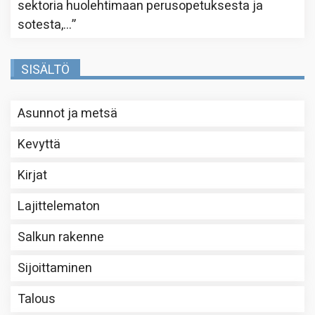
sektoria huolehtimaan perusopetuksesta ja
sotesta,…
”
SISÄLTÖ
Asunnot ja metsä
Kevyttä
Kirjat
Lajittelematon
Salkun rakenne
Sijoittaminen
Talous