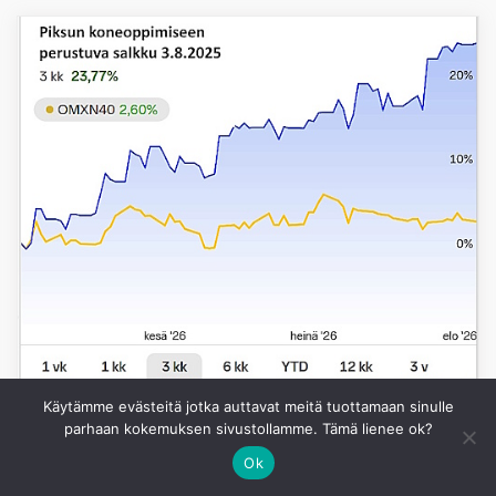
Käytämme evästeitä jotka auttavat meitä tuottamaan sinulle
parhaan kokemuksen sivustollamme. Tämä lienee ok?
Ok