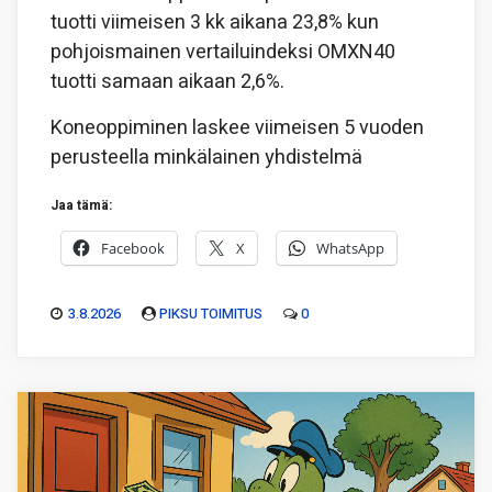
tuotti viimeisen 3 kk aikana 23,8% kun
pohjoismainen vertailuindeksi OMXN40
tuotti samaan aikaan 2,6%.
Koneoppiminen laskee viimeisen 5 vuoden
perusteella minkälainen yhdistelmä
Jaa tämä:
Facebook
X
WhatsApp
3.8.2026
PIKSU TOIMITUS
0