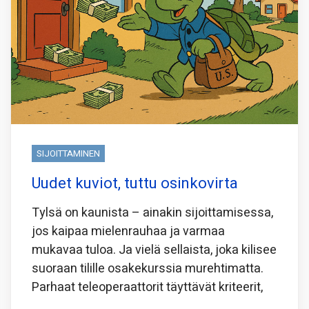
SIJOITTAMINEN
Uudet kuviot, tuttu osinkovirta
Tylsä on kaunista – ainakin sijoittamisessa,
jos kaipaa mielenrauhaa ja varmaa
mukavaa tuloa. Ja vielä sellaista, joka kilisee
suoraan tilille osakekurssia murehtimatta.
Parhaat teleoperaattorit täyttävät kriteerit,