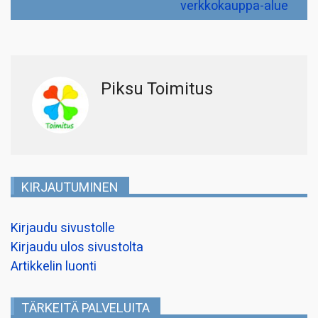
verkkokauppa-alue
Piksu Toimitus
KIRJAUTUMINEN
Kirjaudu sivustolle
Kirjaudu ulos sivustolta
Artikkelin luonti
TÄRKEITÄ PALVELUITA