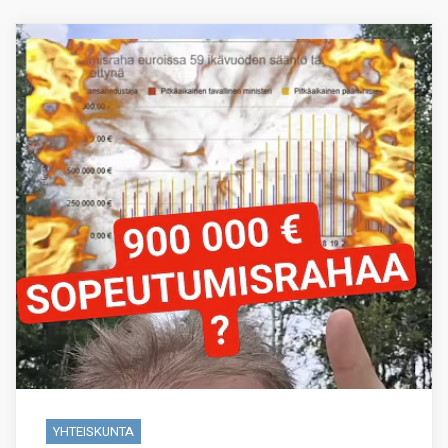
YHTEISKUNTA