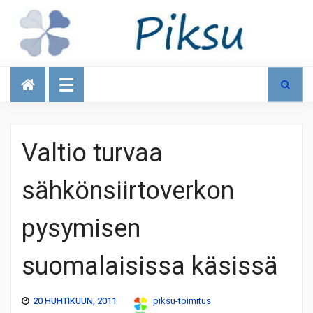
Talous
Valtio turvaa
sähkönsiirtoverkon
pysymisen
suomalaisissa käsissä
20 HUHTIKUUN, 2011
piksu-toimitus