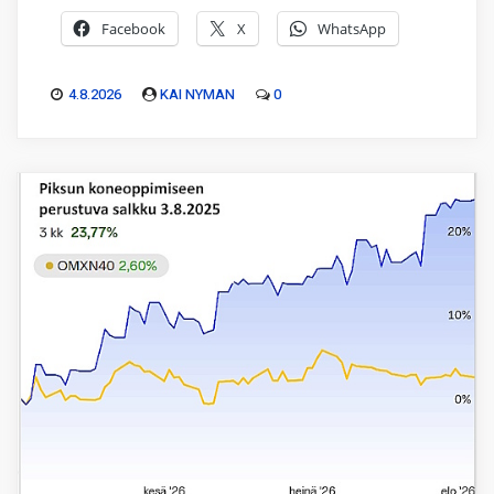
Facebook
X
WhatsApp
4.8.2026
KAI NYMAN
0