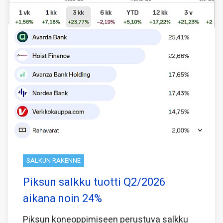
SALKUN RAKENNE
Piksun salkku tuotti Q2/2026
aikana noin 24%
Piksun koneoppimiseen perustuva salkku