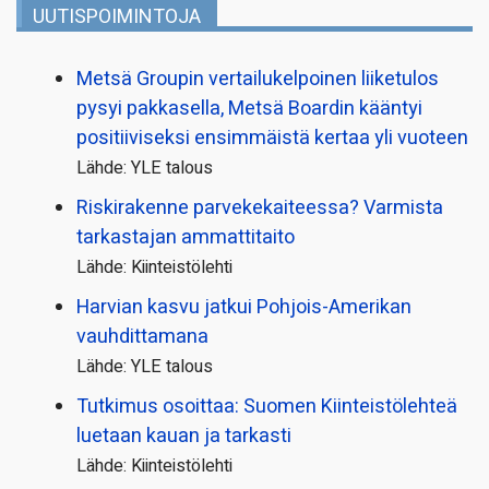
UUTISPOIMINTOJA
Metsä Groupin vertailu­kelpoinen liiketulos
pysyi pakkasella, Metsä Boardin kääntyi
positiiviseksi ensimmäistä kertaa yli vuoteen
Lähde: YLE talous
Riskirakenne parvekekaiteessa? Varmista
tarkastajan ammattitaito
Lähde: Kiinteistölehti
Harvian kasvu jatkui Pohjois-Amerikan
vauhdittamana
Lähde: YLE talous
Tutkimus osoittaa: Suomen Kiinteistölehteä
luetaan kauan ja tarkasti
Lähde: Kiinteistölehti