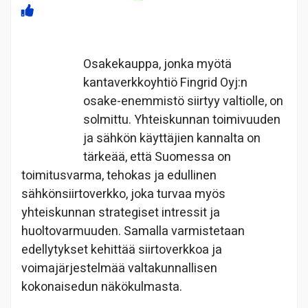
Osakekauppa, jonka myötä
kantaverkkoyhtiö Fingrid Oyj:n
osake-enemmistö siirtyy valtiolle, on
solmittu. Yhteiskunnan toimivuuden
ja sähkön käyttäjien kannalta on
tärkeää, että Suomessa on
toimitusvarma, tehokas ja edullinen
sähkönsiirtoverkko, joka turvaa myös
yhteiskunnan strategiset intressit ja
huoltovarmuuden. Samalla varmistetaan
edellytykset kehittää siirtoverkkoa ja
voimajärjestelmää valtakunnallisen
kokonaisedun näkökulmasta.