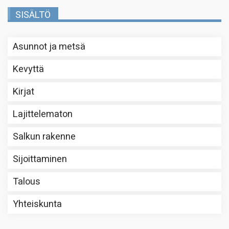
SISÄLTÖ
Asunnot ja metsä
Kevyttä
Kirjat
Lajittelematon
Salkun rakenne
Sijoittaminen
Talous
Yhteiskunta