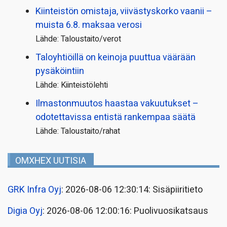
Kiinteistön omistaja, viivästyskorko vaanii –
muista 6.8. maksaa verosi
Lähde: Taloustaito/verot
Taloyhtiöillä on keinoja puuttua väärään
pysäköintiin
Lähde: Kiinteistölehti
Ilmastonmuutos haastaa vakuutukset –
odotettavissa entistä rankempaa säätä
Lähde: Taloustaito/rahat
OMXHEX UUTISIA
GRK Infra Oyj
: 2026-08-06 12:30:14: Sisäpiiritieto
Digia Oyj
: 2026-08-06 12:00:16: Puolivuosikatsaus