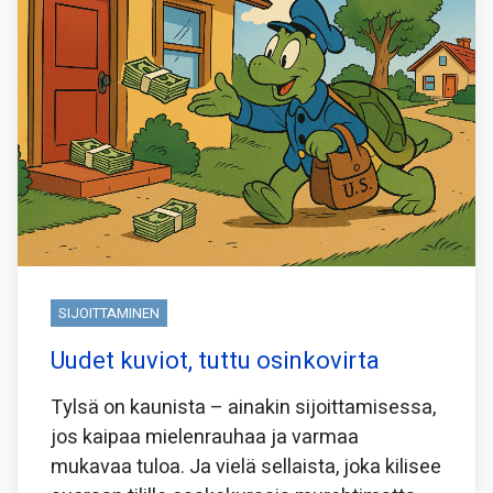
SIJOITTAMINEN
Uudet kuviot, tuttu osinkovirta
Tylsä on kaunista – ainakin sijoittamisessa,
jos kaipaa mielenrauhaa ja varmaa
mukavaa tuloa. Ja vielä sellaista, joka kilisee