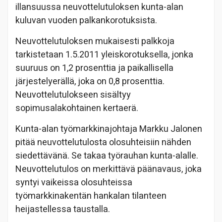
illansuussa neuvottelutuloksen kunta-alan
kuluvan vuoden palkankorotuksista.
Neuvottelutuloksen mukaisesti palkkoja
tarkistetaan 1.5.2011 yleiskorotuksella, jonka
suuruus on 1,2 prosenttia ja paikallisella
järjestelyerällä, joka on 0,8 prosenttia.
Neuvottelutulokseen sisältyy
sopimusalakohtainen kertaerä.
Kunta-alan työmarkkinajohtaja Markku Jalonen
pitää neuvottelutulosta olosuhteisiin nähden
siedettävänä. Se takaa työrauhan kunta-alalle.
Neuvottelutulos on merkittävä päänavaus, joka
syntyi vaikeissa olosuhteissa
työmarkkinakentän hankalan tilanteen
heijastellessa taustalla.