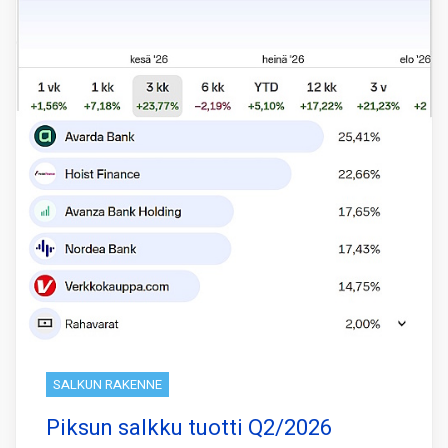
SALKUN RAKENNE
Piksun salkku tuotti Q2/2026