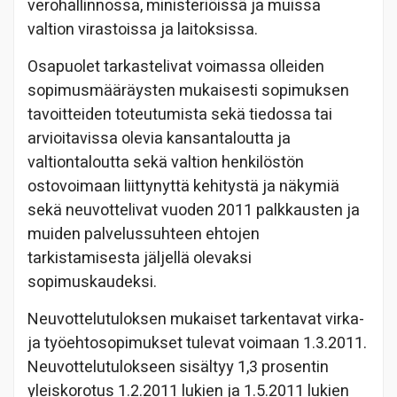
verohallinnossa, ministeriöissä ja muissa
valtion virastoissa ja laitoksissa.
Osapuolet tarkastelivat voimassa olleiden
sopimusmääräysten mukaisesti sopimuksen
tavoitteiden toteutumista sekä tiedossa tai
arvioitavissa olevia kansantaloutta ja
valtiontaloutta sekä valtion henkilöstön
ostovoimaan liittynyttä kehitystä ja näkymiä
sekä neuvottelivat vuoden 2011 palkkausten ja
muiden palvelussuhteen ehtojen
tarkistamisesta jäljellä olevaksi
sopimuskaudeksi.
Neuvottelutuloksen mukaiset tarkentavat virka-
ja työehtosopimukset tulevat voimaan 1.3.2011.
Neuvottelutulokseen sisältyy 1,3 prosentin
yleiskorotus 1.2.2011 lukien ja 1.5.2011 lukien