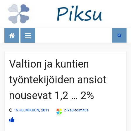
Talous
Valtion ja kuntien
työntekijöiden ansiot
nousevat 1,2 … 2%
16 HELMIKUUN, 2011
piksu-toimitus