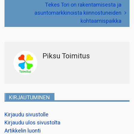
Tekes Tori on rakentamisesta ja
asuntomarkkinoista kiinnostuneiden
kohtaamispaikka
Piksu Toimitus
KIRJAUTUMINEN
Kirjaudu sivustolle
Kirjaudu ulos sivustolta
Artikkelin luonti