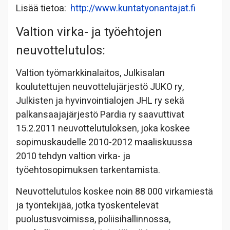
Lisää tietoa:
http://www.kuntatyonantajat.fi
Valtion virka- ja työehtojen
neuvottelutulos:
Valtion työmarkkinalaitos, Julkisalan
koulutettujen neuvottelujärjestö JUKO ry,
Julkisten ja hyvinvointialojen JHL ry sekä
palkansaajajärjestö Pardia ry saavuttivat
15.2.2011 neuvottelutuloksen, joka koskee
sopimuskaudelle 2010-2012 maaliskuussa
2010 tehdyn valtion virka- ja
työehtosopimuksen tarkentamista.
Neuvottelutulos koskee noin 88 000 virkamiestä
ja työntekijää, jotka työskentelevät
puolustusvoimissa, poliisihallinnossa,