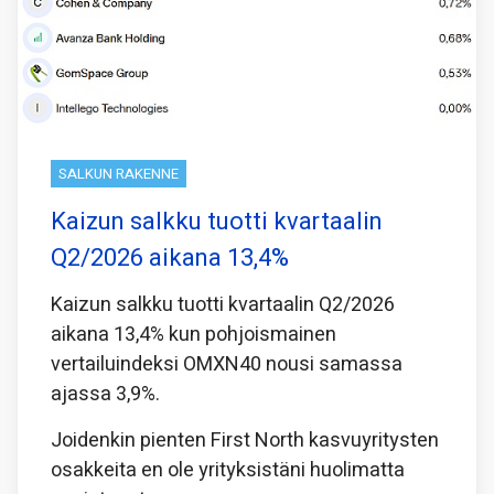
SALKUN RAKENNE
Kaizun salkku tuotti kvartaalin
Q2/2026 aikana 13,4%
Kaizun salkku tuotti kvartaalin Q2/2026
aikana 13,4% kun pohjoismainen
vertailuindeksi OMXN40 nousi samassa
ajassa 3,9%.
Joidenkin pienten First North kasvuyritysten
osakkeita en ole yrityksistäni huolimatta