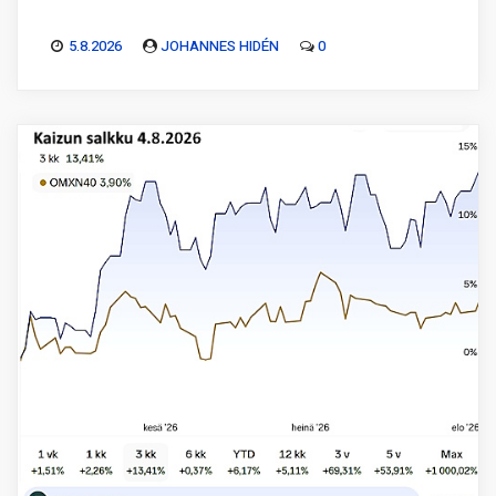
5.8.2026
JOHANNES HIDÉN
0