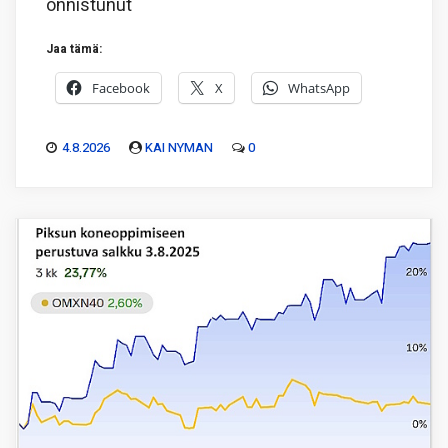
onnistunut
Jaa tämä:
Facebook
X
WhatsApp
4.8.2026
KAI NYMAN
0