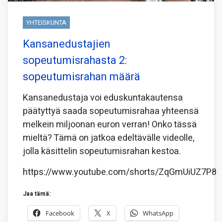
YHTEISKUNTA
Kansanedustajien
sopeutumisrahasta 2:
sopeutumisrahan määrä
Kansanedustaja voi eduskuntakautensa
päätyttyä saada sopeutumisrahaa yhteensä
melkein miljoonan euron verran! Onko tässä
mieltä? Tämä on jatkoa edeltävälle videolle,
jolla käsittelin sopeutumisrahan kestoa.
https://www.youtube.com/shorts/ZqGmUiUZ7P8
Jaa tämä:
Facebook
X
WhatsApp