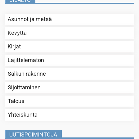
SISÄLTÖ
Asunnot ja metsä
Kevyttä
Kirjat
Lajittelematon
Salkun rakenne
Sijoittaminen
Talous
Yhteiskunta
UUTISPOIMINTOJA