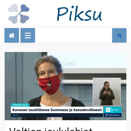
Talous