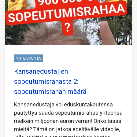
YHTEISKUNTA
Kansanedustajien
sopeutumisrahasta 2:
sopeutumisrahan määrä
Kansanedustaja voi eduskuntakautensa
päätyttyä saada sopeutumisrahaa yhteensä
melkein miljoonan euron verran! Onko tässä
mieltä? Tämä on jatkoa edeltävälle videolle,