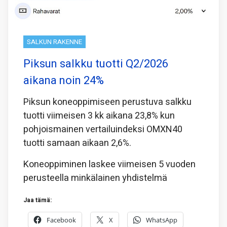
SALKUN RAKENNE
Piksun salkku tuotti Q2/2026
aikana noin 24%
Piksun koneoppimiseen perustuva salkku
tuotti viimeisen 3 kk aikana 23,8% kun
pohjoismainen vertailuindeksi OMXN40
tuotti samaan aikaan 2,6%.
Koneoppiminen laskee viimeisen 5 vuoden
perusteella minkälainen yhdistelmä
Jaa tämä:
Facebook
X
WhatsApp