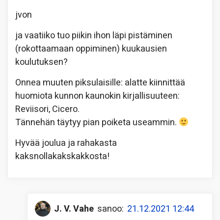
jvon
ja vaatiiko tuo piikin ihon läpi pistäminen
(rokottaamaan oppiminen) kuukausien
koulutuksen?
Onnea muuten piksulaisille: alatte kiinnittää
huomiota kunnon kaunokin kirjallisuuteen:
Reviisori, Cicero.
Tännehän täytyy pian poiketa useammin.
Hyvää joulua ja rahakasta
kaksnollakakskakkosta!
J. V. Vahe
sanoo:
21.12.2021 12:44