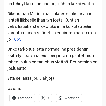
on tehnyt koronan osalta jo lähes kaksi vuotta.
Oikeastaan Marinin hallituksen ei ole tarvinnut
lähteä liikkeelle ihan tyhjiöstä. Kuntien
velvollisuuksista rokotuksiin ja kulkutauteihin
varautumiseen säädettiin ensimmäisen kerran
jo
1865
.
Onko tarkoitus, että normaalina presidentin
esittelyn päivänä ensi perjantaina päätettäisiin,
miten joulua on tarkoitus viettää. Perjantaina on
jouluaatto.
Että sellaisia joululahjoja.
Jaa tämä:
Facebook
X
WhatsApp