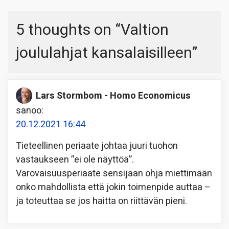
5 thoughts on “
Valtion
joululahjat kansalaisilleen
”
Lars Stormbom - Homo Economicus
sanoo:
20.12.2021 16:44
Tieteellinen periaate johtaa juuri tuohon
vastaukseen ”ei ole näyttöä”.
Varovaisuusperiaate sensijaan ohja miettimään
onko mahdollista että jokin toimenpide auttaa –
ja toteuttaa se jos haitta on riittävän pieni.