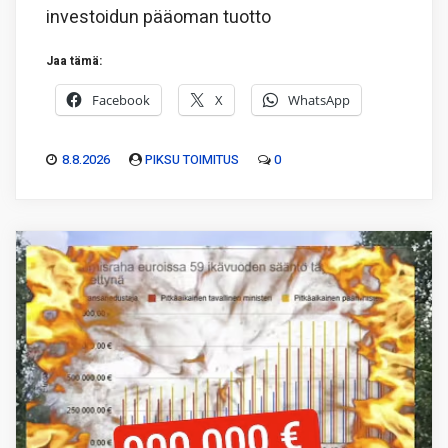
investoidun pääoman tuotto
Jaa tämä:
Facebook
X
WhatsApp
8.8.2026
PIKSU TOIMITUS
0