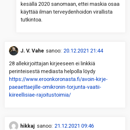
kesällä 2020 sanomaan, ettei maskia osaa
käyttää ilman terveydenhoidon virallista
tutkintoa.
J. V. Vahe
sanoo:
20.12.2021 21:44
28 allekirjoittajan kirjeeseen ei linkkiä
perinteisestä mediasta helpolla löydy
https://www.eroonkoronasta.fi/avoin-kirje-
paeaettaejille-omikronin-torjunta-vaatii-
kiireellisiae-rajoitustoimia/
hikkaj
sanoo:
21.12.2021 09:46