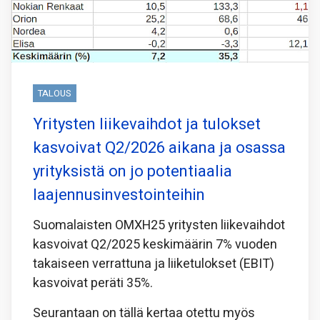
TALOUS
Yritysten liikevaihdot ja tulokset
kasvoivat Q2/2026 aikana ja osassa
yrityksistä on jo potentiaalia
laajennusinvestointeihin
Suomalaisten OMXH25 yritysten liikevaihdot
kasvoivat Q2/2025 keskimäärin 7% vuoden
takaiseen verrattuna ja liiketulokset (EBIT)
kasvoivat peräti 35%.
Seurantaan on tällä kertaa otettu myös