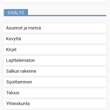
SISÄLTÖ
Asunnot ja metsä
Kevyttä
Kirjat
Lajittelematon
Salkun rakenne
Sijoittaminen
Talous
Yhteiskunta