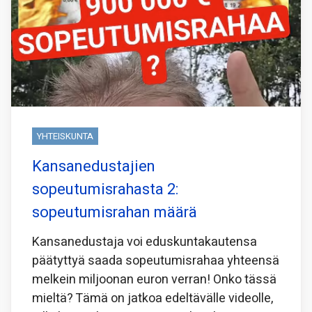
YHTEISKUNTA
Kansanedustajien
sopeutumisrahasta 2:
sopeutumisrahan määrä
Kansanedustaja voi eduskuntakautensa
päätyttyä saada sopeutumisrahaa yhteensä
melkein miljoonan euron verran! Onko tässä
mieltä? Tämä on jatkoa edeltävälle videolle,