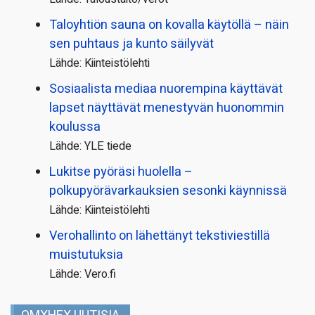
Taloyhtiön sauna on kovalla käytöllä – näin
sen puhtaus ja kunto säilyvät
Lähde: Kiinteistölehti
Sosiaalista mediaa nuorempina käyttävät
lapset näyttävät menestyvän huonommin
koulussa
Lähde: YLE tiede
Lukitse pyöräsi huolella –
polkupyörävarkauksien sesonki käynnissä
Lähde: Kiinteistölehti
Verohallinto on lähettänyt tekstiviestillä
muistutuksia
Lähde: Vero.fi