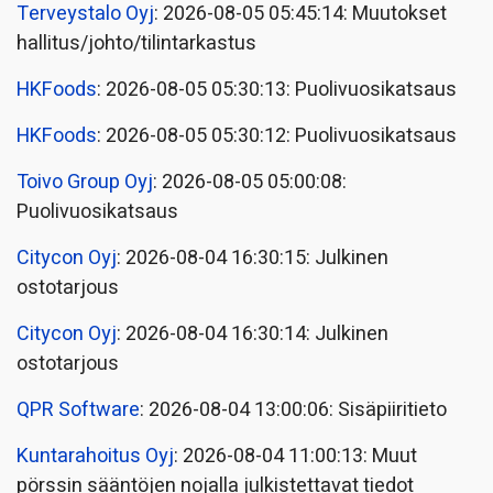
Terveystalo Oyj
: 2026-08-05 05:45:14: Muutokset
hallitus/johto/tilintarkastus
HKFoods
: 2026-08-05 05:30:13: Puolivuosikatsaus
HKFoods
: 2026-08-05 05:30:12: Puolivuosikatsaus
Toivo Group Oyj
: 2026-08-05 05:00:08:
Puolivuosikatsaus
Citycon Oyj
: 2026-08-04 16:30:15: Julkinen
ostotarjous
Citycon Oyj
: 2026-08-04 16:30:14: Julkinen
ostotarjous
QPR Software
: 2026-08-04 13:00:06: Sisäpiiritieto
Kuntarahoitus Oyj
: 2026-08-04 11:00:13: Muut
pörssin sääntöjen nojalla julkistettavat tiedot