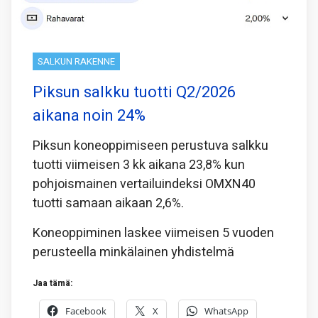
SALKUN RAKENNE
Piksun salkku tuotti Q2/2026
aikana noin 24%
Piksun koneoppimiseen perustuva salkku
tuotti viimeisen 3 kk aikana 23,8% kun
pohjoismainen vertailuindeksi OMXN40
tuotti samaan aikaan 2,6%.
Koneoppiminen laskee viimeisen 5 vuoden
perusteella minkälainen yhdistelmä
Jaa tämä:
Facebook
X
WhatsApp