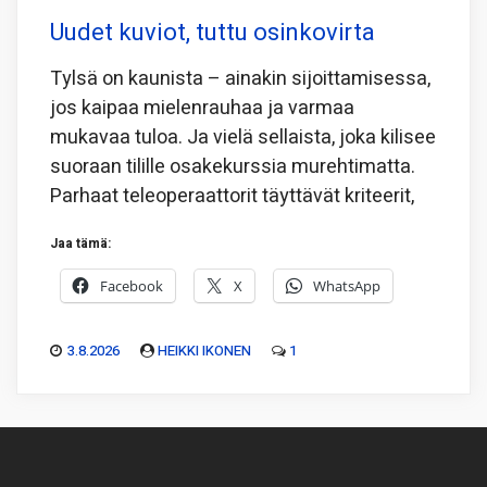
Uudet kuviot, tuttu osinkovirta
Tylsä on kaunista – ainakin sijoittamisessa,
jos kaipaa mielenrauhaa ja varmaa
mukavaa tuloa. Ja vielä sellaista, joka kilisee
suoraan tilille osakekurssia murehtimatta.
Parhaat teleoperaattorit täyttävät kriteerit,
Jaa tämä:
Facebook
X
WhatsApp
3.8.2026
HEIKKI IKONEN
1