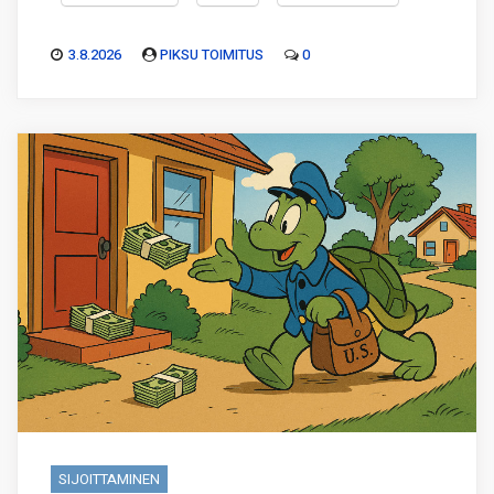
3.8.2026
PIKSU TOIMITUS
0
SIJOITTAMINEN