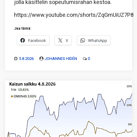
jolla käsittelin sopeutumisrahan kestoa.
https://www.youtube.com/shorts/ZqGmUiUZ7P8
Jaa tämä:
Facebook
X
WhatsApp
5.8.2026
JOHANNES HIDÉN
0