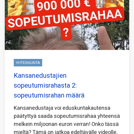
YHTEISKUNTA
Kansanedustajien
sopeutumisrahasta 2:
sopeutumisrahan määrä
Kansanedustaja voi eduskuntakautensa
päätyttyä saada sopeutumisrahaa yhteensä
melkein miljoonan euron verran! Onko tässä
mieltä? Tämä on jatkoa edeltävälle videolle,