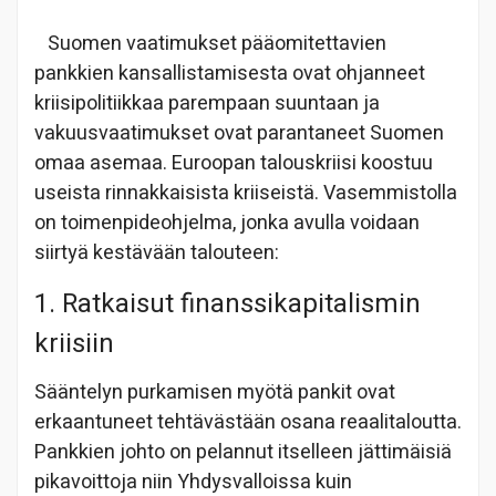
Suomen vaatimukset pääomitettavien
pankkien kansallistamisesta ovat ohjanneet
kriisipolitiikkaa parempaan suuntaan ja
vakuusvaatimukset ovat parantaneet Suomen
omaa asemaa. Euroopan talouskriisi koostuu
useista rinnakkaisista kriiseistä. Vasemmistolla
on toimenpideohjelma, jonka avulla voidaan
siirtyä kestävään talouteen:
1. Ratkaisut finanssikapitalismin
kriisiin
Sääntelyn purkamisen myötä pankit ovat
erkaantuneet tehtävästään osana reaalitaloutta.
Pankkien johto on pelannut itselleen jättimäisiä
pikavoittoja niin Yhdysvalloissa kuin