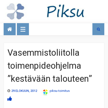
Talous
Vasemmistoliitolla
toimenpideohjelma
”kestävään talouteen”
29 ELOKUUN, 2012
piksu-toimitus