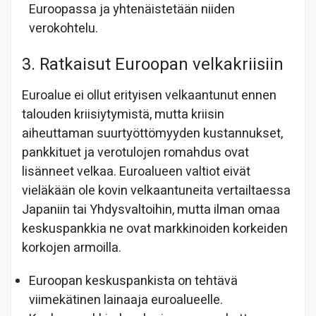
Euroopassa ja yhtenäistetään niiden
verokohtelu.
3. Ratkaisut Euroopan velkakriisiin
Euroalue ei ollut erityisen velkaantunut ennen
talouden kriisiytymistä, mutta kriisin
aiheuttaman suurtyöttömyyden kustannukset,
pankkituet ja verotulojen romahdus ovat
lisänneet velkaa. Euroalueen valtiot eivät
vieläkään ole kovin velkaantuneita vertailtaessa
Japaniin tai Yhdysvaltoihin, mutta ilman omaa
keskuspankkia ne ovat markkinoiden korkeiden
korkojen armoilla.
Euroopan keskuspankista on tehtävä
viimekätinen lainaaja euroalueelle.