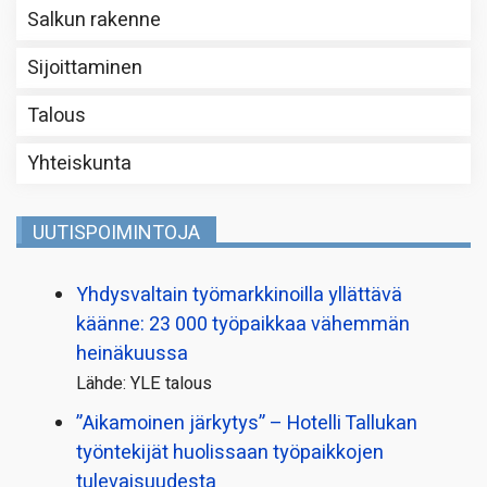
Salkun rakenne
Sijoittaminen
Talous
Yhteiskunta
UUTISPOIMINTOJA
Yhdysvaltain työmarkkinoilla yllättävä
käänne: 23 000 työpaikkaa vähemmän
heinäkuussa
Lähde: YLE talous
”Aikamoinen järkytys” – Hotelli Tallukan
työntekijät huolissaan työpaikkojen
tulevaisuudesta