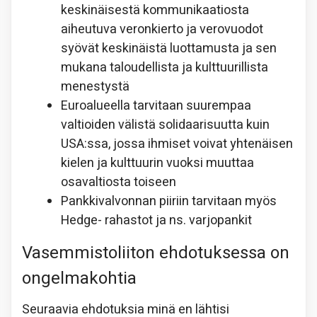
keskinäisestä kommunikaatiosta
aiheutuva veronkierto ja verovuodot
syövät keskinäistä luottamusta ja sen
mukana taloudellista ja kulttuurillista
menestystä
Euroalueella tarvitaan suurempaa
valtioiden välistä solidaarisuutta kuin
USA:ssa, jossa ihmiset voivat yhtenäisen
kielen ja kulttuurin vuoksi muuttaa
osavaltiosta toiseen
Pankkivalvonnan piiriin tarvitaan myös
Hedge- rahastot ja ns. varjopankit
Vasemmistoliiton ehdotuksessa on
ongelmakohtia
Seuraavia ehdotuksia minä en lähtisi