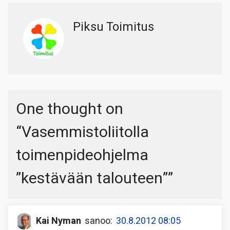
Piksu Toimitus
One thought on
“
Vasemmistoliitolla
toimenpideohjelma
”kestävään talouteen”
”
Kai Nyman
sanoo:
30.8.2012 08:05