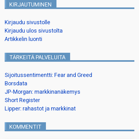
KIRJAUTUMINEN
Kirjaudu sivustolle
Kirjaudu ulos sivustolta
Artikkelin luonti
TÄRKEITÄ PALVELUITA
Sijoitussentimentti: Fear and Greed
Borsdata
JP-Morgan: markkinanäkemys
Short Register
Lipper: rahastot ja markkinat
KOMMENTIT