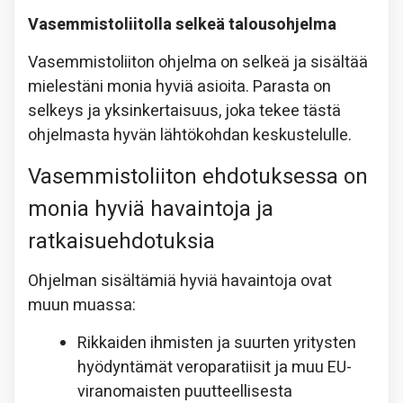
Vasemmistoliitolla selkeä talousohjelma
Vasemmistoliiton ohjelma on selkeä ja sisältää
mielestäni monia hyviä asioita. Parasta on
selkeys ja yksinkertaisuus, joka tekee tästä
ohjelmasta hyvän lähtökohdan keskustelulle.
Vasemmistoliiton ehdotuksessa on
monia hyviä havaintoja ja
ratkaisuehdotuksia
Ohjelman sisältämiä hyviä havaintoja ovat
muun muassa:
Rikkaiden ihmisten ja suurten yritysten
hyödyntämät veroparatiisit ja muu EU-
viranomaisten puutteellisesta