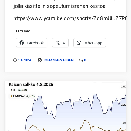
jolla käsittelin sopeutumisrahan kestoa.
https://www.youtube.com/shorts/ZqGmUiUZ7P8
Jaa tämä:
Facebook
X
WhatsApp
5.8.2026
JOHANNES HIDÉN
0