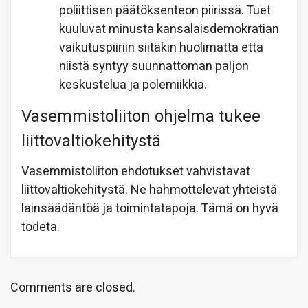
poliittisen päätöksenteon piirissä. Tuet
kuuluvat minusta kansalaisdemokratian
vaikutuspiiriin siitäkin huolimatta että
niistä syntyy suunnattoman paljon
keskustelua ja polemiikkia.
Vasemmistoliiton ohjelma tukee
liittovaltiokehitystä
Vasemmistoliiton ehdotukset vahvistavat
liittovaltiokehitystä. Ne hahmottelevat yhteistä
lainsäädäntöä ja toimintatapoja. Tämä on hyvä
todeta.
Comments are closed.