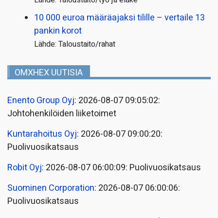
10 000 euroa määräajaksi tilille – vertaile 13
pankin korot
Lähde: Taloustaito/rahat
OMXHEX UUTISIA
Enento Group Oyj
: 2026-08-07 09:05:02:
Johtohenkilöiden liiketoimet
Kuntarahoitus Oyj
: 2026-08-07 09:00:20:
Puolivuosikatsaus
Robit Oyj
: 2026-08-07 06:00:09: Puolivuosikatsaus
Suominen Corporation
: 2026-08-07 06:00:06:
Puolivuosikatsaus